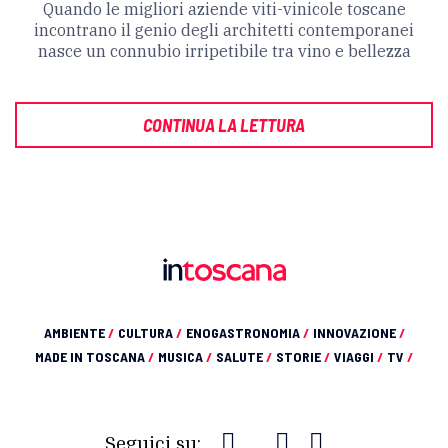
Quando le migliori aziende viti-vinicole toscane
incontrano il genio degli architetti contemporanei
nasce un connubio irripetibile tra vino e bellezza
CONTINUA LA LETTURA
AMBIENTE
/
CULTURA
/
ENOGASTRONOMIA
/
INNOVAZIONE
/
MADE IN TOSCANA
/
MUSICA
/
SALUTE
/
STORIE
/
VIAGGI
/
TV
/
Seguici su: