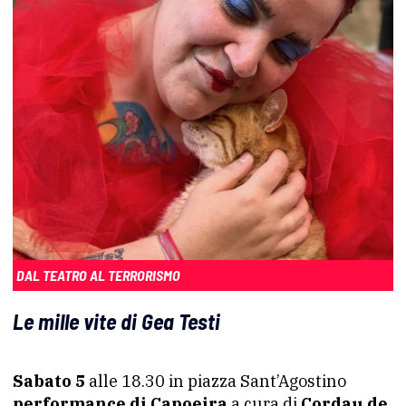
DAL TEATRO AL TERRORISMO
Le mille vite di Gea Testi
Sabato 5
alle 18.30 in piazza Sant’Agostino
performance di Capoeira
a cura di
Cordau de