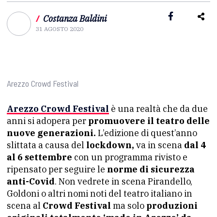
/
Costanza Baldini
31 AGOSTO 2020
Arezzo Crowd Festival
Arezzo Crowd Festival
è una realtà che da due
anni si adopera per
promuovere il teatro delle
nuove generazioni.
L’edizione di quest’anno
slittata a causa del
lockdown,
va in scena
dal 4
al 6 settembre
con un programma rivisto e
ripensato per seguire le
norme di sicurezza
anti-Covid
. Non vedrete in scena Pirandello,
Goldoni o altri nomi noti del teatro italiano in
scena al
Crowd Festival
ma solo
produzioni