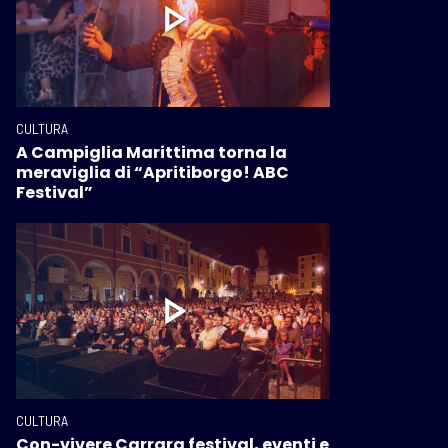
CULTURA
A Campiglia Marittima torna la
meraviglia di “Apritiborgo! ABC
Festival”
CULTURA
Con-vivere Carrara festival, eventi e