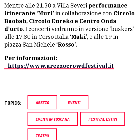
Mentre alle 21.30 a Villa Severi
performance
itinerante ‘Muri’
in collaborazione con
Circolo
Baobab, Circolo Eureko e Centro Onda
d’urto
. I concerti vedranno in versione ‘buskers’
alle 17.30 in Corso Italia ‘
Maki
’, e alle 19 in
piazza San Michele
‘Rosso’.
Per informazioni:
https://www.arezzocrowdfestival.it
TOPICS:
AREZZO
EVENTI
EVENTI IN TOSCANA
FESTIVAL ESTIVI
TEATRO