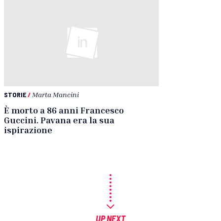
STORIE
/
Marta Mancini
È morto a 86 anni Francesco
Guccini. Pavana era la sua
ispirazione
UP NEXT