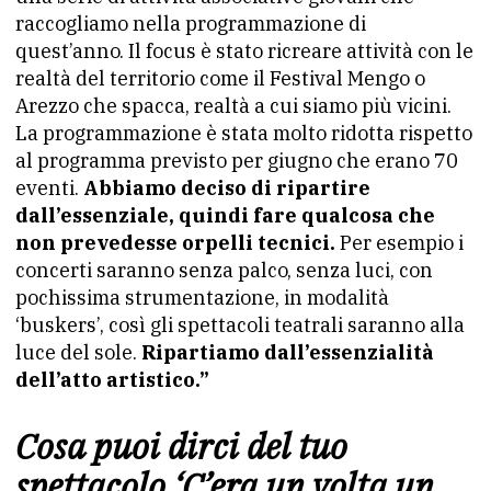
raccogliamo nella programmazione di
quest’anno. Il focus è stato ricreare attività con le
realtà del territorio come il Festival Mengo o
Arezzo che spacca, realtà a cui siamo più vicini.
La programmazione è stata molto ridotta rispetto
al programma previsto per giugno che erano 70
eventi.
Abbiamo deciso di ripartire
dall’essenziale, quindi fare qualcosa che
non prevedesse orpelli tecnici.
Per esempio i
concerti saranno senza palco, senza luci, con
pochissima strumentazione, in modalità
‘buskers’, così gli spettacoli teatrali saranno alla
luce del sole.
Ripartiamo dall’essenzialità
dell’atto artistico.”
Cosa puoi dirci del tuo
spettacolo ‘C’era un volta un