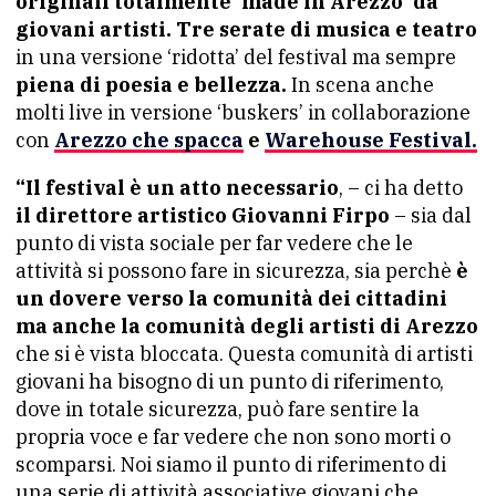
originali totalmente ‘made in Arezzo’ da
giovani artisti.
Tre serate di musica e teatro
in una versione ‘ridotta’ del festival ma sempre
piena di poesia e bellezza.
In scena anche
molti live in versione ‘buskers’ in collaborazione
con
Arezzo che spacca
e
Warehouse Festival.
“Il festival è un atto necessario
, – ci ha detto
il direttore artistico Giovanni Firpo
– sia dal
punto di vista sociale per far vedere che le
attività si possono fare in sicurezza, sia perchè
è
un dovere verso la comunità dei cittadini
ma anche la comunità degli artisti di Arezzo
che si è vista bloccata. Questa comunità di artisti
giovani ha bisogno di un punto di riferimento,
dove in totale sicurezza, può fare sentire la
propria voce e far vedere che non sono morti o
scomparsi. Noi siamo il punto di riferimento di
una serie di attività associative giovani che