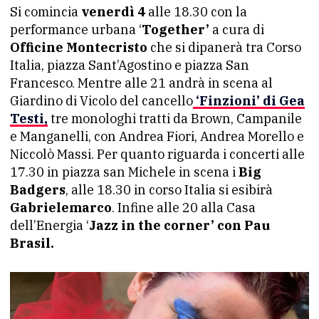
Si comincia
venerdì 4
alle 18.30 con la
performance urbana ‘
Together’
a cura di
Officine Montecristo
che si dipanerà tra Corso
Italia, piazza Sant’Agostino e piazza San
Francesco. Mentre alle 21 andrà in scena al
Giardino di Vicolo del cancello
‘Finzioni’ di Gea
Testi,
tre monologhi tratti da Brown, Campanile
e Manganelli, con Andrea Fiori, Andrea Morello e
Niccolò Massi. Per quanto riguarda i concerti alle
17.30 in piazza san Michele in scena i
Big
Badgers
, alle 18.30 in corso Italia si esibirà
Gabrielemarco
. Infine alle 20 alla Casa
dell’Energia ‘
Jazz in the corner’ con Pau
Brasil.