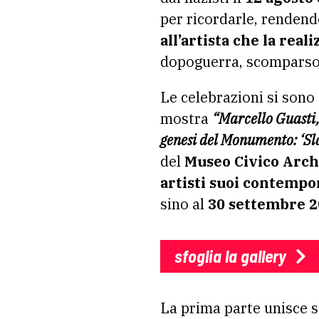
per ricordarle, rendend
all’artista che la reali
dopoguerra, scomparso 
Le celebrazioni si sono 
mostra
“Marcello Guasti,
genesi del Monumento: ‘Slan
del
Museo Civico Arch
artisti suoi contempor
sino al
30 settembre 2
sfoglia la gallery
La prima parte unisce st