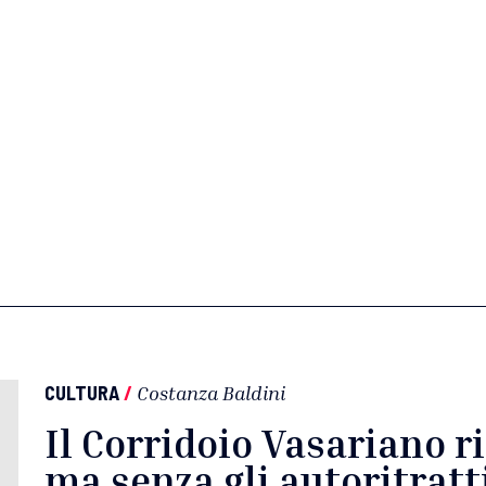
CULTURA
/
Costanza Baldini
Il Corridoio Vasariano r
ma senza gli autoritratt