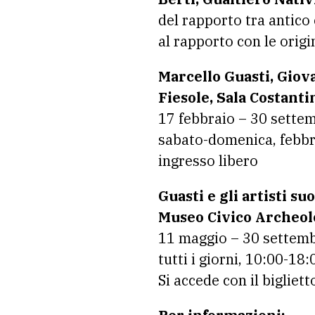
del rapporto tra antico 
al rapporto con le origi
Marcello Guasti, Giov
Fiesole, Sala Costanti
17 febbraio – 30 sette
sabato-domenica, febbr
ingresso libero
Guasti e gli artisti s
Museo Civico Archeol
11 maggio – 30 settemb
tutti i giorni, 10:00-18:
Si accede con il bigliet