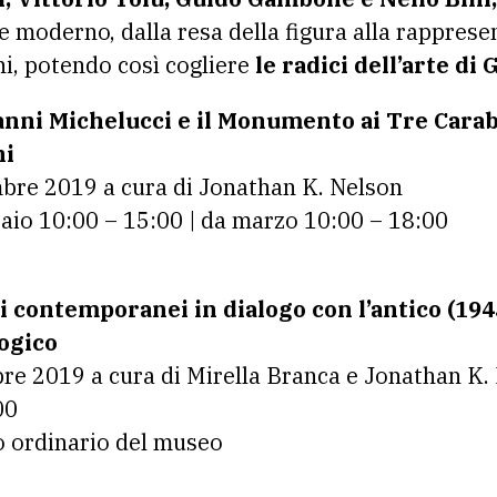
e moderno, dalla resa della figura alla rapprese
ni, potendo così cogliere
le radici dell’arte di 
anni Michelucci e il Monumento ai Tre Carab
ni
mbre 2019 a cura di Jonathan K. Nelson
aio 10:00 – 15:00 | da marzo 10:00 – 18:00
uoi contemporanei in dialogo con l’antico (194
ogico
re 2019 a cura di Mirella Branca e Jonathan K.
00
to ordinario del museo