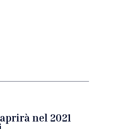
iaprirà nel 2021
i