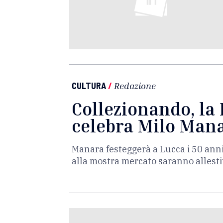
CULTURA
/
Redazione
Collezionando, la
celebra Milo Man
Manara festeggerà a Lucca i 50 anni d
alla mostra mercato saranno allesti