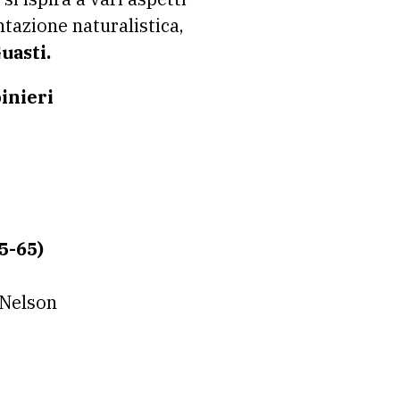
ntazione naturalistica,
Guasti.
inieri
5-65)
 Nelson