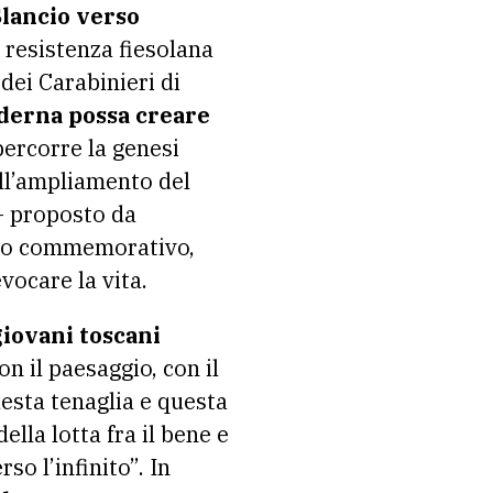
Slancio verso
i resistenza fiesolana
 dei Carabinieri di
oderna possa creare
ercorre la genesi
ell’ampliamento del
– proposto da
nto commemorativo,
vocare la vita.
giovani toscani
on il paesaggio, con il
questa tenaglia e questa
lla lotta fra il bene e
o l’infinito”. In