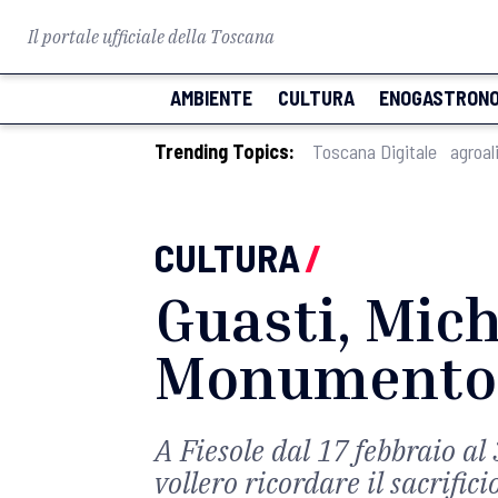
Il portale ufficiale della Toscana
AMBIENTE
CULTURA
ENOGASTRONO
Trending Topics:
Toscana Digitale
agroal
CULTURA
/
Guasti, Mich
Monumento a
A Fiesole dal 17 febbraio al
vollero ricordare il sacrifici