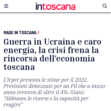
MADE IN TOSCANA
/
Guerra in Ucraina e caro
energia, la crisi frena la
rincorsa dell’economia
toscana
L’Irpet presenta le stime per il 2022.
Previsioni dimezzate per un Pil che a inizio
anno cresceva di oltre il 4%. Giani:
“Abbiamo le risorse e la capacità per
reagire”