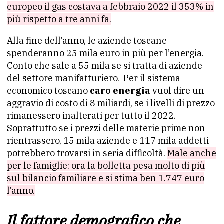
europeo il gas costava a febbraio 2022 il 353% in
più rispetto a tre anni fa.
Alla fine dell’anno, le aziende toscane
spenderanno 25 mila euro in più per l’energia.
Conto che sale a 55 mila se si tratta di aziende
del settore manifatturiero. Per il sistema
economico toscano
caro energia
vuol dire un
aggravio di costo di 8 miliardi, se i livelli di prezzo
rimanessero inalterati per tutto il 2022.
Soprattutto se i prezzi delle materie prime non
rientrassero, 15 mila aziende e 117 mila addetti
potrebbero trovarsi in seria difficoltà.
Male anche
per le famiglie: ora la bolletta pesa molto di più
sul bilancio familiare e si stima ben 1.747 euro
l’anno.
Il fattore demografico che