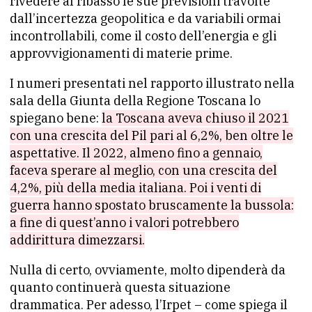
rivedere al ribasso le sue previsioni travolte
dall’incertezza geopolitica e da variabili ormai
incontrollabili, come il costo dell’energia e gli
approvvigionamenti di materie prime.
I numeri presentati nel rapporto illustrato nella
sala della Giunta della Regione Toscana lo
spiegano bene:
la Toscana aveva chiuso il 2021
con una crescita del Pil pari al 6,2%, ben oltre le
aspettative. Il 2022, almeno fino a gennaio,
faceva sperare al meglio, con una crescita del
4,2%, più della media italiana. Poi i venti di
guerra hanno spostato bruscamente la bussola:
a fine di quest’anno i valori potrebbero
addirittura dimezzarsi.
Nulla di certo, ovviamente, molto dipenderà da
quanto continuerà questa situazione
drammatica. Per adesso, l’Irpet – come spiega il