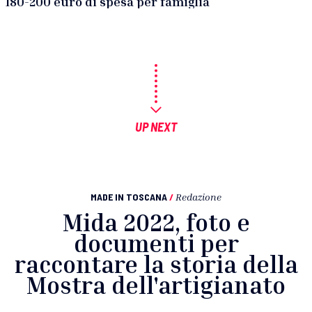
180-200 euro di spesa per famiglia
UP NEXT
MADE IN TOSCANA
/
Redazione
Mida 2022, foto e
documenti per
raccontare la storia della
Mostra dell'artigianato