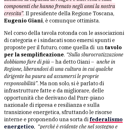
componenti che hanno frenato negli anni la nostra
crescita”
. Il presidente della Regione Toscana,
Eugenio Giani
, è comunque ottimista.
Nel corso della tavola rotonda con le associazioni
di categoria e i sindacati sono emersi spunti e
proposte per il futuro, come quella di un
tavolo
per la semplificazione
.
“Sulla sburocratizzazione
dobbiamo fare di più
– ha detto Giani – a
nche in
Regione, liberandosi di una cultura in cui qualche
dirigente ha paura ad assumersi le proprie
responsabilità”
. Ma non solo, si è parlato di
infrastrutture fatte e da migliorare, delle
opportunità che derivano dal Pnrr-piano
nazionale di ripresa e resilianza e sulla
transizione energetica, sfruttando le risorse
interne e proponendo una sorta di
federalismo
energetico
,
“perchè è evidente che nel sostegno e