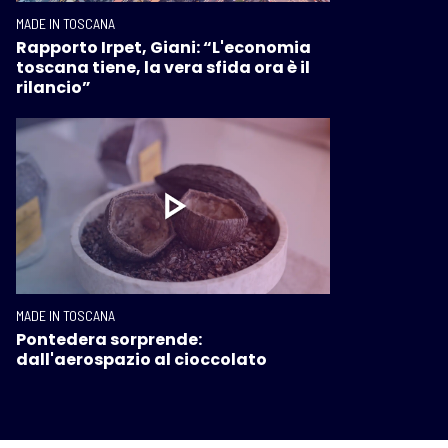
MADE IN TOSCANA
Rapporto Irpet, Giani: “L'economia
toscana tiene, la vera sfida ora è il
rilancio”
MADE IN TOSCANA
Pontedera sorprende:
dall'aerospazio al cioccolato