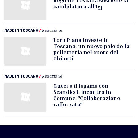
Regione Toscana sostiene la
candidatura all'Igp
MADE IN TOSCANA
/
Redazione
Loro Piana investe in
Toscana: un nuovo polo della
pelletteria nel cuore del
Chianti
MADE IN TOSCANA
/
Redazione
Gucci e il legame con
Scandicci, incontro in
Comune: "Collaborazione
rafforzata"