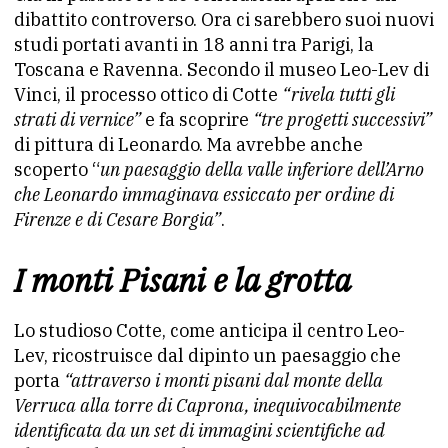
dibattito controverso. Ora ci sarebbero suoi nuovi
studi portati avanti in 18 anni tra Parigi, la
Toscana e Ravenna. Secondo il museo Leo-Lev di
Vinci, il processo ottico di Cotte
“rivela tutti gli
strati di vernice”
e fa scoprire
“tre progetti successivi”
di pittura di Leonardo. Ma avrebbe anche
scoperto “
un paesaggio della valle inferiore dell’Arno
che Leonardo immaginava essiccato per ordine di
Firenze e di Cesare Borgia”
.
I monti Pisani e la grotta
Lo studioso Cotte, come anticipa il centro Leo-
Lev, ricostruisce dal dipinto un paesaggio che
porta
“attraverso i monti pisani dal monte della
Verruca alla torre di Caprona, inequivocabilmente
identificata da un set di immagini scientifiche ad