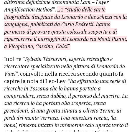
altissima definizione denominata Lam – Layer
Amplification Method”
.
Lo
“studio delle carte
geografiche disegnate da Leonardo e due schizzi con la
sanguigna, pubblicati da Carlo Pedretti, hanno
permesso di provare questa colossale scoperta e di
ripercorrere il passaggio di Leonardo sui Monti Pisani,
a Vicopisano, Cascina, Calci”.
Inoltre
“Sylvain Thieurmel, esperto scientifico e
ricercatore specializzato nella pittura di Leonardo da
Vinci”
, coinvolto nella ricerca secondo quanto fa
capire la nota di Leo-Lev, “
ha effettuato una serie di
ricerche in Toscana che lo hanno portato a
comprendere, senza dubbio, il percorso del maestro. La
sua ricerca lo ha portato alla scoperta, senza
precedenti, di una grotta situata a Uliveto Terme, ai
piedi del monte Verruca. Una maestosa roccia, ‘la
nona’, rimasta intatta in un’enorme sala aperta verso il