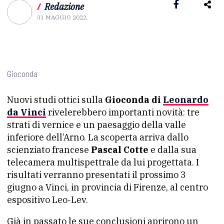
/
Redazione
31 MAGGIO 2022
Gioconda
Nuovi studi ottici sulla
Gioconda di
Leonardo
da Vinci
rivelerebbero importanti novità: tre
strati di vernice e un paesaggio della valle
inferiore dell’Arno. La scoperta arriva dallo
scienziato francese
Pascal Cotte
e dalla sua
telecamera multispettrale da lui progettata. I
risultati verranno presentati il prossimo 3
giugno a Vinci, in provincia di Firenze, al centro
espositivo Leo-Lev.
Già in passato le sue conclusioni aprirono un