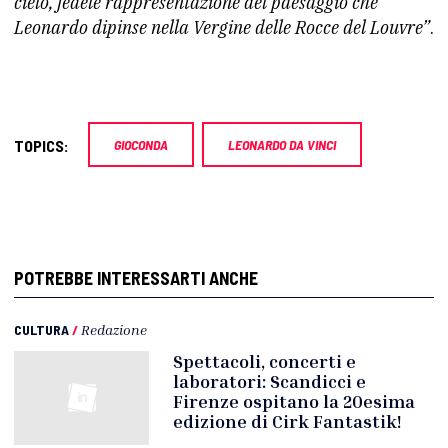
cielo, fedele rappresentazione del paesaggio che
Leonardo dipinse nella Vergine delle Rocce del Louvre”
.
TOPICS:
GIOCONDA
LEONARDO DA VINCI
POTREBBE INTERESSARTI ANCHE
CULTURA
/
Redazione
Spettacoli, concerti e
laboratori: Scandicci e
Firenze ospitano la 20esima
edizione di Cirk Fantastik!