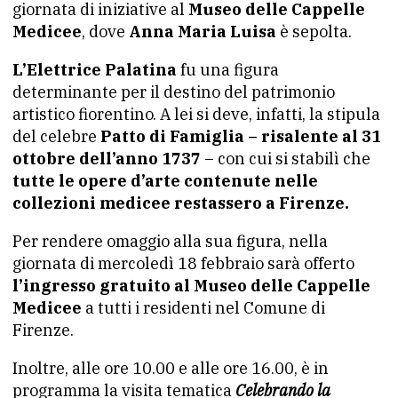
giornata di iniziative al
Museo delle Cappelle
Medicee
, dove
Anna Maria Luisa
è sepolta.
L’Elettrice Palatina
fu una figura
determinante per il destino del patrimonio
artistico fiorentino. A lei si deve, infatti, la stipula
del celebre
Patto di Famiglia – risalente al 31
ottobre dell’anno 1737
– con cui si stabilì che
tutte le opere d’arte contenute nelle
collezioni medicee restassero a Firenze.
Per rendere omaggio alla sua figura, nella
giornata di mercoledì 18 febbraio sarà offerto
l’ingresso gratuito al Museo delle Cappelle
Medicee
a tutti i residenti nel Comune di
Firenze.
Inoltre, alle ore 10.00 e alle ore 16.00, è in
programma la visita tematica
Celebrando la