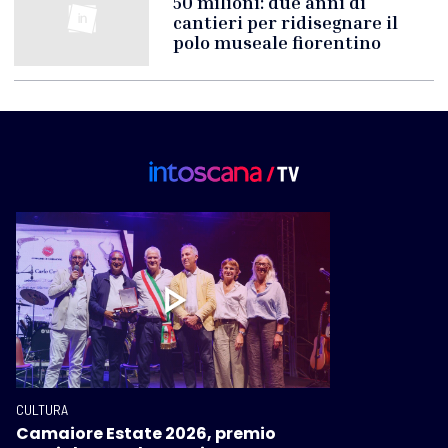
50 milioni: due anni di
cantieri per ridisegnare il
polo museale fiorentino
CULTURA
Camaiore Estate 2026, premio