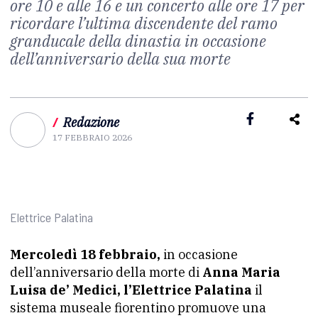
ore 10 e alle 16 e un concerto alle ore 17 per
ricordare l’ultima discendente del ramo
granducale della dinastia in occasione
dell’anniversario della sua morte
/
Redazione
17 FEBBRAIO 2026
Elettrice Palatina
Mercoledì 18 febbraio,
in occasione
dell’anniversario della morte di
Anna Maria
Luisa de’ Medici, l’Elettrice Palatina
il
sistema museale fiorentino promuove una