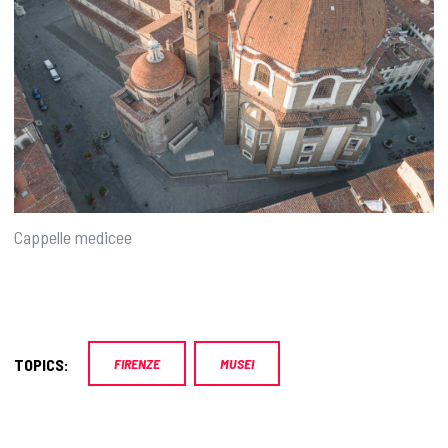
Cappelle medicee
TOPICS:
FIRENZE
MUSEI