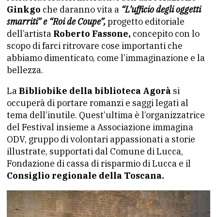
Ginkgo
che daranno vita a
“L’ufficio degli oggetti
smarriti” e “Roi de Coupe”,
progetto editoriale
dell’artista
Roberto Fassone,
concepito con lo
scopo di farci ritrovare cose importanti che
abbiamo dimenticato, come l’immaginazione e la
bellezza.
La
Bibliobike della biblioteca Agorà
si
occuperà di portare romanzi e saggi legati al
tema dell’inutile. Quest’ultima è l’organizzatrice
del Festival insieme a Associazione immagina
ODV, gruppo di volontari appassionati a storie
illustrate, supportati dal Comune di Lucca,
Fondazione di cassa di risparmio di Lucca e il
Consiglio regionale della Toscana.