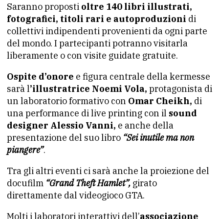
Saranno proposti
oltre 140 libri illustrati,
fotografici, titoli rari e autoproduzioni
di
collettivi indipendenti provenienti da ogni parte
del mondo. I partecipanti potranno visitarla
liberamente o con visite guidate gratuite.
Ospite d’onore
e figura centrale della kermesse
sarà l
’illustratrice Noemi Vola,
protagonista di
un laboratorio formativo con
Omar Cheikh,
di
una performance di live printing con il
sound
designer Alessio Vanni,
e anche della
presentazione del suo libro
“Sei inutile ma non
piangere”
.
Tra gli altri eventi ci sarà anche la proiezione del
docufilm
“Grand Theft Hamlet”,
girato
direttamente dal videogioco GTA.
Molti i laboratori interattivi dell’
associazione