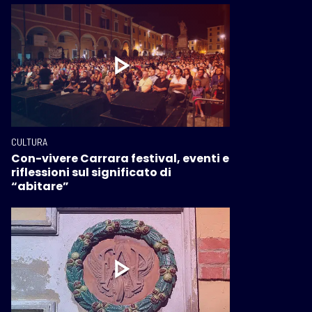
CULTURA
Con-vivere Carrara festival, eventi e
riflessioni sul significato di
“abitare”