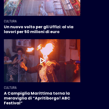
CULTURA
Un nuovo volto per gli Uffizi: al via
lavori per 50 milioni di euro
CULTURA
A Campiglia Marittima torna la
meraviglia di “Apritiborgo! ABC
Festival”