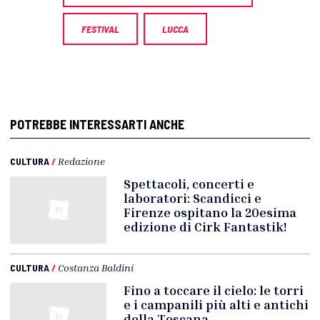
FESTIVAL
LUCCA
POTREBBE INTERESSARTI ANCHE
CULTURA
/
Redazione
Spettacoli, concerti e
laboratori: Scandicci e
Firenze ospitano la 20esima
edizione di Cirk Fantastik!
CULTURA
/
Costanza Baldini
Fino a toccare il cielo: le torri
e i campanili più alti e antichi
della Toscana