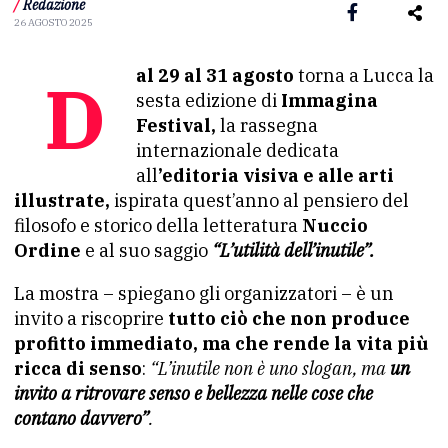
/
Redazione
26 AGOSTO 2025
Dal 29 al 31 agosto
torna a Lucca la
sesta edizione di
Immagina
Festival,
la rassegna
internazionale dedicata
all
’editoria visiva e alle arti
illustrate,
ispirata quest’anno al pensiero del
filosofo e storico della letteratura
Nuccio
Ordine
e al suo saggio
“L’utilità dell’inutile”.
La mostra – spiegano gli organizzatori – è un
invito a riscoprire
tutto ciò che non produce
profitto immediato, ma che rende la vita più
ricca di senso
:
“L’inutile non è uno slogan, ma
un
invito a ritrovare senso e bellezza nelle cose che
contano davvero”
.