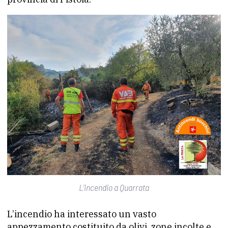
L’incendio a Quarrata
L’incendio ha interessato un vasto
appezzamento costituito da olivi, zone incolte e