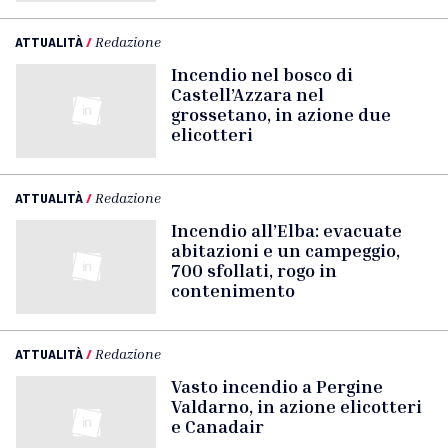
ATTUALITÀ
/
Redazione
Incendio nel bosco di
Castell’Azzara nel
grossetano, in azione due
elicotteri
ATTUALITÀ
/
Redazione
Incendio all’Elba: evacuate
abitazioni e un campeggio,
700 sfollati, rogo in
contenimento
ATTUALITÀ
/
Redazione
Vasto incendio a Pergine
Valdarno, in azione elicotteri
e Canadair