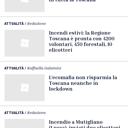
ATTUALITÀ
/
Redazione
Incendi estivi: la Regione
Toscana è pronta con 4200
volontari, 450 forestali, 10
elicotteri
ATTUALITÀ
/
Raffaella Galamini
L’ecomafia non risparmia la
Toscana neanche in
lockdown
ATTUALITÀ
/
Redazione
Incendio a Mutigliano
(Lucca), inviati due elicotteri.