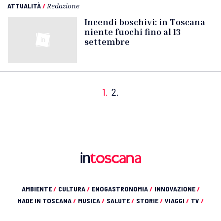
ATTUALITÀ
/
Redazione
Incendi boschivi: in Toscana
niente fuochi fino al 13
settembre
1.
2.
AMBIENTE
/
CULTURA
/
ENOGASTRONOMIA
/
INNOVAZIONE
/
MADE IN TOSCANA
/
MUSICA
/
SALUTE
/
STORIE
/
VIAGGI
/
TV
/