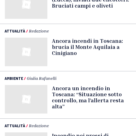
Bruciati campi e oliveti
ATTUALITÀ
/
Redazione
Ancora incendi in Toscana:
brucia il Monte Aquilaia a
Cinigiano
AMBIENTE
/
Giulia Rafanelli
Ancora un incendio in
Toscana: “Situazione sotto
controllo, ma l’allerta resta
alta”
ATTUALITÀ
/
Redazione
Incendio nei pressi di