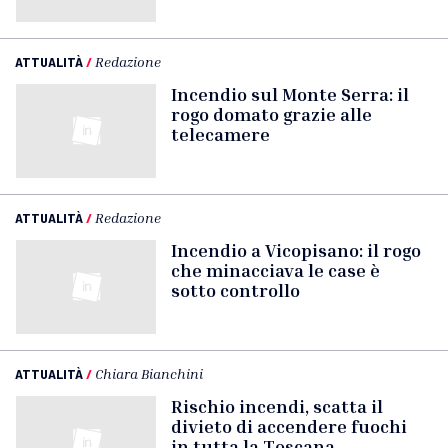
ATTUALITÀ
/
Redazione
Incendio sul Monte Serra: il
rogo domato grazie alle
telecamere
ATTUALITÀ
/
Redazione
Incendio a Vicopisano: il rogo
che minacciava le case è
sotto controllo
ATTUALITÀ
/
Chiara Bianchini
Rischio incendi, scatta il
divieto di accendere fuochi
in tutta la Toscana