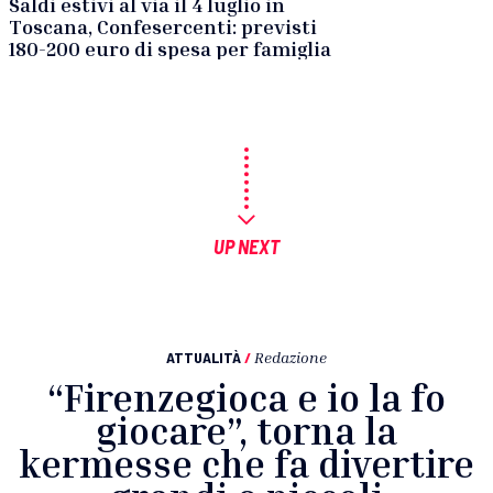
Saldi estivi al via il 4 luglio in
Toscana, Confesercenti: previsti
180-200 euro di spesa per famiglia
UP NEXT
ATTUALITÀ
/
Redazione
“Firenzegioca e io la fo
giocare”, torna la
kermesse che fa divertire