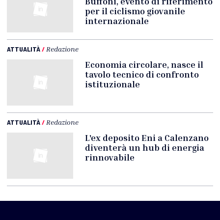
Buffoni, evento di riferimento
per il ciclismo giovanile
internazionale
ATTUALITÀ
/
Redazione
Economia circolare, nasce il
tavolo tecnico di confronto
istituzionale
ATTUALITÀ
/
Redazione
L'ex deposito Eni a Calenzano
diventerà un hub di energia
rinnovabile