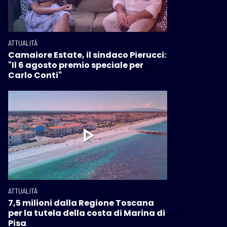
ATTUALITÀ
Camaiore Estate, il sindaco Pierucci:
"Il 6 agosto premio speciale per
Carlo Conti"
ATTUALITÀ
7,5 milioni dalla Regione Toscana
per la tutela della costa di Marina di
Pisa