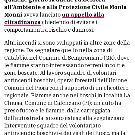
all’Ambiente e alla Protezione Civile Monia
Monni
aveva lanciato
un appello alla
cittadinanza
chiedendo di evitare i
comportamenti a rischio e dannosi.
Altri incendi si sono sviluppati in altre zone della
regione. Da segnalare quello nella zona di
Catabbio, nel Comune di Semproniano (GR), dove
le fiamme stanno interessando terreni incolti e
zone boscate. Al lavoro squadre di volontari
antincendi boschivi, operai forestali dell’Unione
Comuni del Fiora con il supporto di un elicottero
regionale. Fiamme anche nei boschi in località La
Chiusa, Comune di Calenzano (FI): un auto ha
preso fuoco e le fiamme, dalla carreggiata
dell’autostrada, si sono estese alla vegetazione.
Intervenute squadre del volontariato
antincendio boschivi e dei vigili del fuoco, ma la