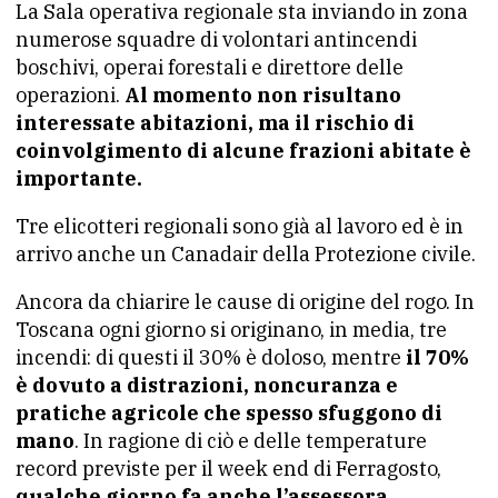
La Sala operativa regionale sta inviando in zona
numerose squadre di volontari antincendi
boschivi, operai forestali e direttore delle
operazioni.
Al momento non risultano
interessate abitazioni, ma il rischio di
coinvolgimento di alcune frazioni abitate è
importante.
Tre elicotteri regionali sono già al lavoro ed è in
arrivo anche un Canadair della Protezione civile.
Ancora da chiarire le cause di origine del rogo. In
Toscana ogni giorno si originano, in media, tre
incendi: di questi il 30% è doloso, mentre
il 70%
è dovuto a distrazioni, noncuranza e
pratiche agricole che spesso sfuggono di
mano
. In ragione di ciò e delle temperature
record previste per il week end di Ferragosto,
qualche giorno fa anche l’assessora