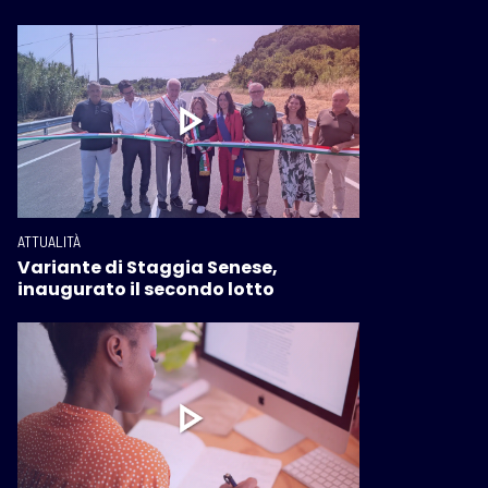
ATTUALITÀ
Variante di Staggia Senese,
inaugurato il secondo lotto