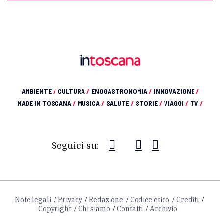
AMBIENTE
/
CULTURA
/
ENOGASTRONOMIA
/
INNOVAZIONE
/
MADE IN TOSCANA
/
MUSICA
/
SALUTE
/
STORIE
/
VIAGGI
/
TV
/
Seguici su:
Note legali
Privacy
Redazione
Codice etico
Crediti
Copyright
Chi siamo
Contatti
Archivio