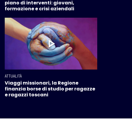
piano di interventi: giovani,
formazione e crisi aziendali
ATTUALITÀ
Viaggi missionari, la Regione
finanzia borse di studio per ragazze
e ragazzi toscani