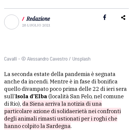
/
Redazione
28 LUGLIO 2021
Cavalli - © Alessandro Cavestro / Unsplash
La seconda estate della pandemia è segnata
anche da incendi. Mentre è in fase di bonifica
quello divampato poco prima delle 22 di ieri sera
sull’
Isola d’Elba
(località San Felo, nel comune
di Rio),
da Siena arriva la notizia di una
particolare azione di solidaerietà nei confronti
degli animali rimasti ustionati per i roghi che
hanno colpito la Sardegna
.