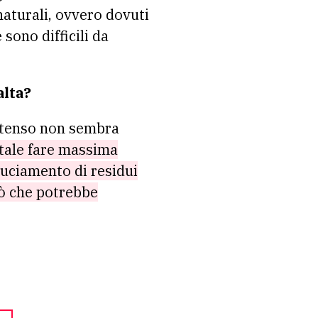
naturali, ovvero dovuti
 sono difficili da
alta?
intenso non sembra
tale fare massima
ruciamento di residui
iò che potrebbe