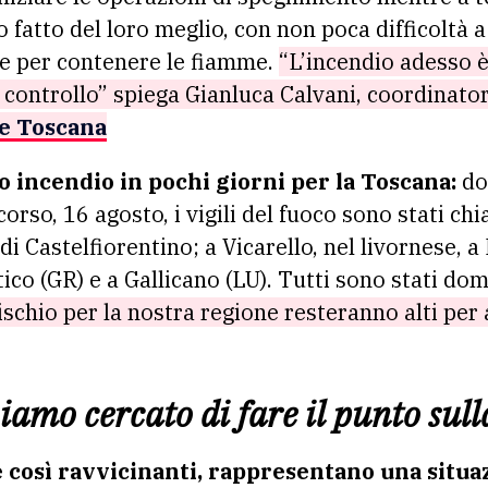
o fatto del loro meglio, con non poca difficoltà 
ive per contenere le fiamme.
“L’incendio adesso è 
 controllo” spiega Gianluca Calvani, coordinato
ne Toscana
o incendio in pochi giorni per la Toscana:
do
orso, 16 agosto, i vigili del fuoco sono stati ch
di Castelfiorentino; a Vicarello, nel livornese, 
co (GR) e a Gallicano (LU). Tutti sono stati do
 rischio per la nostra regione resteranno alti per
amo cercato di fare il punto sull
 e così ravvicinanti, rappresentano una situ