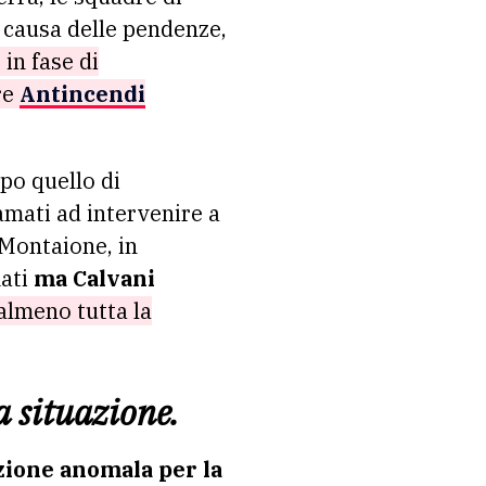
a causa delle pendenze,
in fase di
re
Antincendi
po quello di
iamati ad intervenire a
a Montaione, in
mati
ma Calvani
 almeno tutta la
a situazione.
azione anomala per la