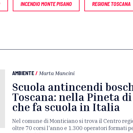
O
INCENDIO MONTE PISANO
REGIONE TOSCANA
AMBIENTE
/
Marta Mancini
Scuola antincendi boschi
Toscana: nella Pineta di
che fa scuola in Italia
Nel comune di Monticiano si trova il Centro reg
oltre 70 corsi l'anno e 1.300 operatori formati p