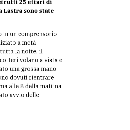
rutti 25 ettari di
La Lastra sono state
to in un comprensorio
niziato a metà
tta la notte, il
cotteri volano a vista e
dato una grossa mano
ono dovuti rientrare
 ma alle 8 della mattina
ato avvio delle