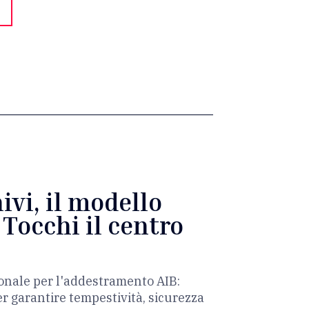
vi, il modello
 Tocchi il centro
ionale per l'addestramento AIB:
er garantire tempestività, sicurezza