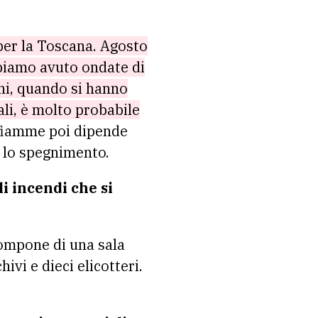
per la Toscana. Agosto
bbiamo avuto ondate di
oni, quando si hanno
ali, è molto probabile
 fiamme poi dipende
er lo spegnimento.
 incendi che si
 compone di una sala
ivi e dieci elicotteri.