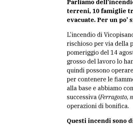
Parliamo dell’incendio
terreni, 10 famiglie t
evacuate. Per un po’ s
L’incendio di Vicopisan
rischioso per via della 
pomeriggio del 14 agost
grosso del lavoro lo han
quindi possono operare
per contenere le fiamme
alla base e abbiamo cont
successiva (
Ferragosto, 
operazioni di bonifica.
Questi incendi sono d