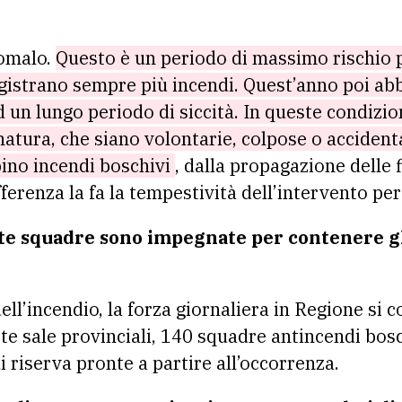
nomalo.
Questo è un periodo di massimo rischio 
registrano sempre più incendi. Quest’anno poi a
d un lungo periodo di siccità. In queste condizi
natura, che siano volontarie, colpose o accident
pino incendi boschivi
, dalla propagazione delle
differenza la fa la tempestività dell’intervento p
te squadre sono impegnate per contenere gli
ell’incendio, la forza giornaliera in Regione si
te sale provinciali, 140 squadre antincendi bosch
i riserva pronte a partire all’occorrenza.