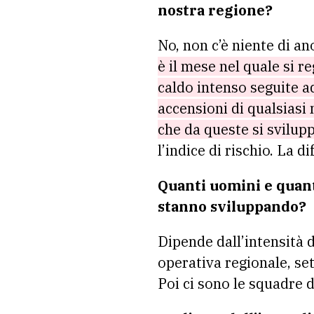
nostra regione?
No, non c’è niente di a
è il mese nel quale si 
caldo intenso seguite a
accensioni di qualsiasi 
che da queste si svilup
l’indice di rischio. La 
Quanti uomini e quan
stanno sviluppando?
Dipende dall’intensità d
operativa regionale, set
Poi ci sono le squadre d