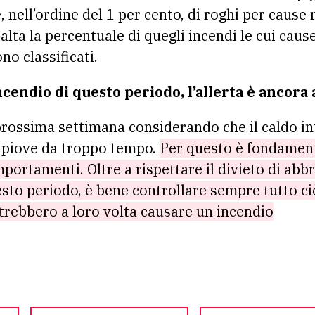
 nell’ordine del 1 per cento, di roghi per cause 
alta la percentuale di quegli incendi le cui cause
o classificati.
cendio di questo periodo, l’allerta è ancora 
 prossima settimana considerando che il caldo 
n piove da troppo tempo.
Per questo è fondamen
mportamenti. Oltre a rispettare il divieto di abb
uesto periodo, è bene controllare sempre tutto c
otrebbero a loro volta causare un incendio