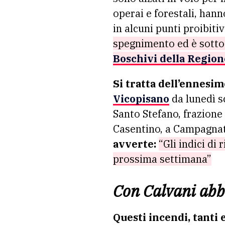
operai e forestali, hann
in alcuni punti proibit
spegnimento ed è sotto
Boschivi della Regio
Si tratta dell’ennesim
Vicopisano
da lunedì sc
Santo Stefano, frazione 
Casentino, a Campagnati
avverte:
“Gli indici di
prossima settimana”
Con Calvani abbi
Questi incendi, tanti