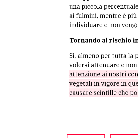
una piccola percentuale,
ai fulmini, mentre è più 
individuare e non vengon
Tornando al rischio in
Si, almeno per tutta la
volersi attenuare e no
attenzione ai nostri co
vegetali in vigore in q
causare scintille che p