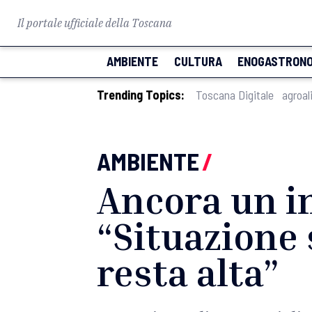
Il portale ufficiale della Toscana
AMBIENTE
CULTURA
ENOGASTRONO
Trending Topics:
Toscana Digitale
agroal
AMBIENTE
/
Ancora un i
“Situazione 
resta alta”