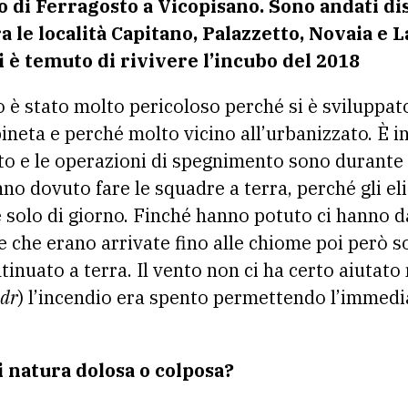
 di Ferragosto a Vicopisano. Sono andati dist
ra le località Capitano, Palazzetto, Novaia e 
i è temuto di rivivere l’incubo del 2018
o è stato molto pericoloso perché si è sviluppa
pineta e perché molto vicino all’urbanizzato. È i
o e le operazioni di spegnimento sono durante tu
no dovuto fare le squadre a terra, perché gli eli
 solo di giorno. Finché hanno potuto ci hanno 
 che erano arrivate fino alle chiome poi però s
inuato a terra. Il vento non ci ha certo aiutato
ndr
) l’incendio era spento permettendo l’immedi
i natura dolosa o colposa?