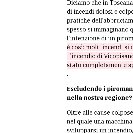
Diciamo che in Toscana,
di incendi dolosi e colp
pratiche dell’abbruciam
spesso si immaginano qu
l’intenzione di un pirom
è così: molti incendi si
L’incendio di Vicopisa
stato completamente spe
.
Escludendo i piromani 
nella nostra regione?
Oltre alle cause colpos
nel quale una macchina 
svilupparsi un incendio