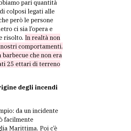
abbiamo pari quantità
i colposi legati alle
 che però le persone
tro ci sia l’opera e
e risolto.
In realtà non
ei nostri comportamenti.
n barbecue che non era
i 25 ettari di terreno
rigine degli incendi
empio: da un incidente
ò facilmente
ia Marittima. Poi c’è