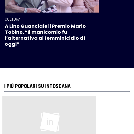
CULTURA
A Lino Guanciale il Premio Mario
Tobino. “Il manicomio fu
l’alternativa al femminicidio di
oggi”
I PIÙ POPOLARI SU INTOSCANA