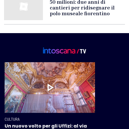
50 milioni: due anni di
cantieri per ridisegnare il
polo museale fiorentino
CULTURA
Un nuovo volto per gli Uffizi: al via