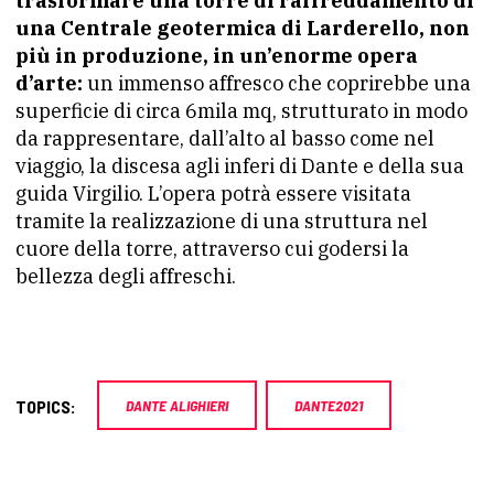
trasformare una torre di raffreddamento di
una Centrale geotermica di Larderello, non
più in produzione, in un’enorme opera
d’arte:
un immenso affresco che coprirebbe una
superficie di circa 6mila mq, strutturato in modo
da rappresentare, dall’alto al basso come nel
viaggio, la discesa agli inferi di Dante e della sua
guida Virgilio. L’opera potrà essere visitata
tramite la realizzazione di una struttura nel
cuore della torre, attraverso cui godersi la
bellezza degli affreschi.
TOPICS:
DANTE ALIGHIERI
DANTE2021