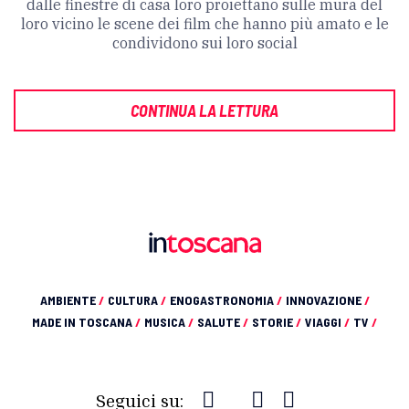
dalle finestre di casa loro proiettano sulle mura del
loro vicino le scene dei film che hanno più amato e le
condividono sui loro social
CONTINUA LA LETTURA
AMBIENTE
/
CULTURA
/
ENOGASTRONOMIA
/
INNOVAZIONE
/
MADE IN TOSCANA
/
MUSICA
/
SALUTE
/
STORIE
/
VIAGGI
/
TV
/
Seguici su: