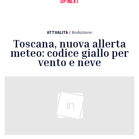
UP NEXT
ATTUALITÀ
/
Redazione
Toscana, nuova allerta
meteo: codice giallo per
vento e neve