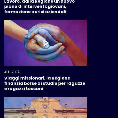
Lavoro, dalla Regione un nuovo
piano di interventi: giovani,
formazione e crisi aziendali
ATTUALITÀ
Viaggi missionari, la Regione
finanzia borse di studio per ragazze
e ragazzi toscani