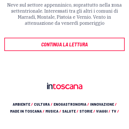
Neve sul settore appenninico, soprattutto nella zona
settentrionale. Interessati tra gli altri i comuni di
Marradi, Montale, Pistoia e Vernio. Vento in
attenuazione da venerdì pomeriggio
CONTINUA LA LETTURA
AMBIENTE
/
CULTURA
/
ENOGASTRONOMIA
/
INNOVAZIONE
/
MADE IN TOSCANA
/
MUSICA
/
SALUTE
/
STORIE
/
VIAGGI
/
TV
/