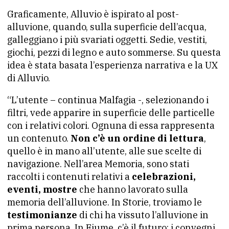
Graficamente, Alluvio è ispirato al post-
alluvione, quando, sulla superficie dell’acqua,
galleggiano i più svariati oggetti. Sedie, vestiti,
giochi, pezzi di legno e auto sommerse. Su questa
idea è stata basata l’esperienza narrativa e la UX
di Alluvio.
“L’utente – continua Malfagia -, selezionando i
filtri, vede apparire in superficie delle particelle
con i relativi colori. Ognuna di essa rappresenta
un contenuto.
Non c’è un ordine di lettura
,
quello è in mano all’utente, alle sue scelte di
navigazione. Nell’area Memoria, sono stati
raccolti i contenuti relativi a
celebrazioni,
eventi, mostre
che hanno lavorato sulla
memoria dell’alluvione. In Storie, troviamo le
testimonianze
di chi ha vissuto l’alluvione in
prima persona. In Fiume, c’è il futuro: i convegni