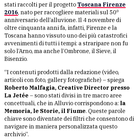
stati raccolti per il progetto
Toscana Firenze
2016
, nato per raccogliere materiali sul 50°
anniversario dell’alluvione. Il 4 novembre di
oltre cinquanta anni fa, infatti, Firenze e la
Toscana hanno vissuto uno dei più catastrofici
avvenimenti di tutti i tempi: a straripare non fu
solo l’Arno, ma anche l’Ombrone, il Sieve, il
Bisenzio.
“I contenuti prodotti dalla redazione (video,
articoli con foto, gallery fotografiche) – spiega
Roberto Malfagia, Creative Director presso
La Jetée
– sono stati divisi in tre macro aree
concettuali, che in Alluvio corrispondono a:
la
Memoria, le Storie, il Fiume
. Queste parole
chiave sono diventate dei filtri che consentono di
navigare in maniera personalizzata questo
archivio”.