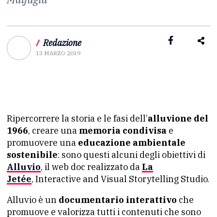
/
Redazione
13 MARZO 2019
Ripercorrere la storia e le fasi dell’
alluvione del
1966
, creare una
memoria condivisa
e
promuovere una
educazione ambientale
sostenibile
: sono questi alcuni degli obiettivi di
Alluvio
, il web doc realizzato da
La
Jetée
, Interactive and Visual Storytelling Studio.
Alluvio è un
documentario interattivo
che
promuove e valorizza tutti i contenuti che sono