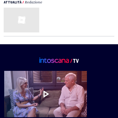
ATTUALITÀ
/
Redazione