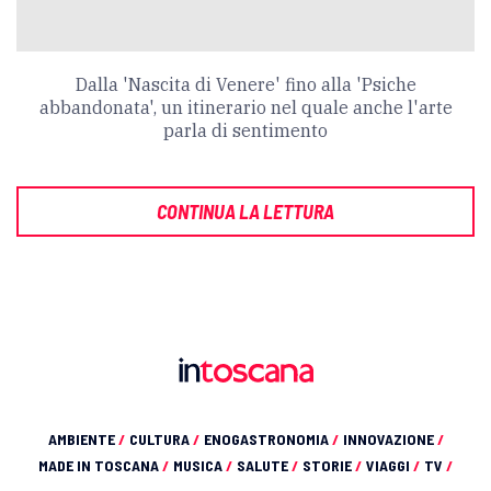
Dalla 'Nascita di Venere' fino alla 'Psiche
abbandonata', un itinerario nel quale anche l'arte
parla di sentimento
CONTINUA LA LETTURA
AMBIENTE
/
CULTURA
/
ENOGASTRONOMIA
/
INNOVAZIONE
/
MADE IN TOSCANA
/
MUSICA
/
SALUTE
/
STORIE
/
VIAGGI
/
TV
/