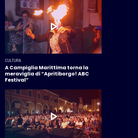
CULTURA
A Campiglia Marittima torna la
meraviglia di “Apritiborgo! ABC
Festival”