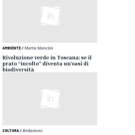
AMBIENTE
/
Marta Mancini
Rivoluzione verde in Toscana: se il
prato “incolto” diventa un’oasi di
biodiversità
CULTURA
/
Redazione