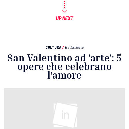
UP NEXT
CULTURA
/
Redazione
San Valentino ad 'arte': 5
opere che celebrano
l'amore