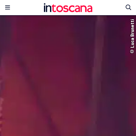
© Luca Brunetti