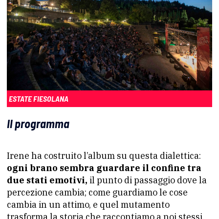
ESTATE FIESOLANA
Il programma
Irene ha costruito l’album su questa dialettica:
ogni brano sembra guardare il confine tra
due stati emotivi,
il punto di passaggio dove la
percezione cambia; come guardiamo le cose
cambia in un attimo, e quel mutamento
trasforma la storia che raccontiamo a noi stessi.