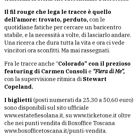
Il fil rouge che lega le tracce è quello
dell’amore: trovato, perduto,
con le
quotidiane fatiche per cercare un baricentro
stabile, e la necessità a volte, di lasciarlo andare.
Una ricerca che dura tutta la vita e ora ci vede
vincitori ora sconfitti. Ma mai rassegnati.
Fra le tracce anche “
Colorado” con il prezioso
featuring di Carmen Consoli
e
“Fiera di Me”,
con la supervisione ritmica di
Stewart
Copeland.
I biglietti
(posti numerati da 25,30 a 50,60 euro)
sono disponibili sul sito ufficiale
www.estatefiesolana.it, su www.ticketone.it oltre
che nei punti vendita di Boxoffice Toscana
www.boxofficetoscana.it/punti-vendita.