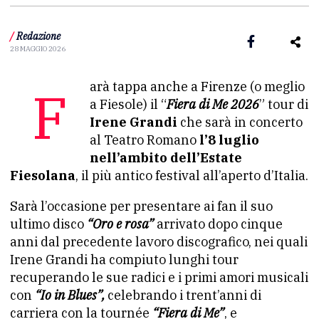
/
Redazione
28 MAGGIO 2026
Farà tappa anche a Firenze (o meglio
a Fiesole) il “
Fiera di Me 2026
” tour di
Irene Grandi
che sarà in concerto
al Teatro Romano
l’8 luglio
nell’ambito dell’Estate
Fiesolana
, il più antico festival all’aperto d’Italia.
Sarà l’occasione per presentare ai fan il suo
ultimo disco
“Oro e rosa”
arrivato dopo cinque
anni dal precedente lavoro discografico, nei quali
Irene Grandi ha compiuto lunghi tour
recuperando le sue radici e i primi amori musicali
con
“Io in Blues”,
celebrando i trent’anni di
carriera con la tournée
“Fiera di Me”
, e