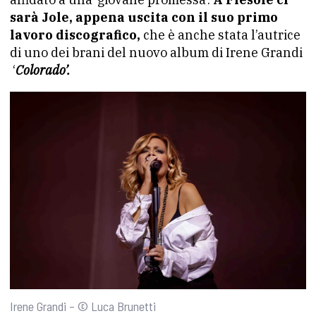
sarà Jole, appena uscita con il suo primo
lavoro discografico,
che è anche stata l’autrice
di uno dei brani del nuovo album di Irene Grandi
‘
Colorado’.
Irene Grandi – © Luca Brunetti