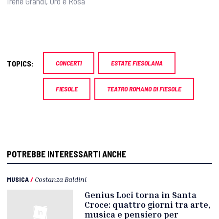
Irene Grandi, Oro e Rosa
TOPICS:
CONCERTI
ESTATE FIESOLANA
FIESOLE
TEATRO ROMANO DI FIESOLE
POTREBBE INTERESSARTI ANCHE
MUSICA
/
Costanza Baldini
Genius Loci torna in Santa
Croce: quattro giorni tra arte,
musica e pensiero per