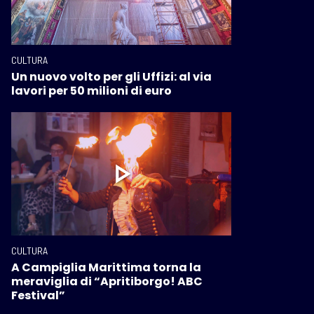
CULTURA
Un nuovo volto per gli Uffizi: al via
lavori per 50 milioni di euro
CULTURA
A Campiglia Marittima torna la
meraviglia di “Apritiborgo! ABC
Festival”