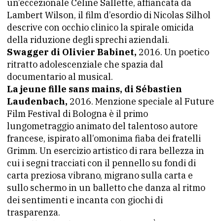
un’eccezionale Céline Sallette, affiancata da
Lambert Wilson, il film d’esordio di Nicolas Silhol
descrive con occhio clinico la spirale omicida
della riduzione degli sprechi aziendali.
Swagger di Olivier Babinet,
2016. Un poetico
ritratto adolescenziale che spazia dal
documentario al musical.
La jeune fille sans mains, di Sébastien
Laudenbach,
2016. Menzione speciale al Future
Film Festival di Bologna è il primo
lungometraggio animato del talentoso autore
francese, ispirato all’omonima fiaba dei fratelli
Grimm. Un esercizio artistico di rara bellezza in
cui i segni tracciati con il pennello su fondi di
carta preziosa vibrano, migrano sulla carta e
sullo schermo in un balletto che danza al ritmo
dei sentimenti e incanta con giochi di
trasparenza.