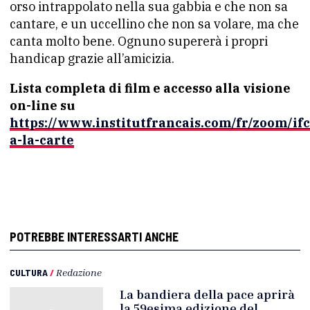
orso intrappolato nella sua gabbia e che non sa
cantare, e un uccellino che non sa volare, ma che
canta molto bene. Ognuno supererà i propri
handicap grazie all’amicizia.
Lista completa di film e accesso alla visione
on-line su
https://www.institutfrancais.com/fr/zoom/if
a-la-carte
POTREBBE INTERESSARTI ANCHE
CULTURA
/
Redazione
La bandiera della pace aprirà
la 59esima edizione del