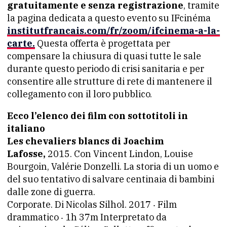
gratuitamente e senza registrazione
, tramite
la pagina dedicata a questo evento su IFcinéma
institutfrancais.com/fr/zoom/ifcinema-a-la-
carte.
Questa offerta è progettata per
compensare la chiusura di quasi tutte le sale
durante questo periodo di crisi sanitaria e per
consentire alle strutture di rete di mantenere il
collegamento con il loro pubblico.
Ecco l’elenco dei film con sottotitoli in
italiano
Les chevaliers blancs di Joachim
Lafosse,
2015. Con Vincent Lindon, Louise
Bourgoin, Valérie Donzelli. La storia di un uomo e
del suo tentativo di salvare centinaia di bambini
dalle zone di guerra.
Corporate. Di Nicolas Silhol. 2017 ‧ Film
drammatico ‧ 1h 37m Interpretato da