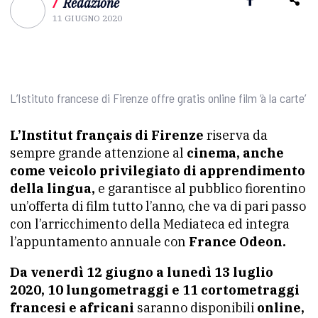
/
Redazione
11 GIUGNO 2020
L’Istituto francese di Firenze offre gratis online film ‘à la carte’
L’Institut français di Firenze
riserva da
sempre grande attenzione al
cinema, anche
come veicolo privilegiato di apprendimento
della lingua,
e garantisce al pubblico fiorentino
un’offerta di film tutto l’anno, che va di pari passo
con l’arricchimento della Mediateca ed integra
l’appuntamento annuale con
France Odeon.
Da venerdì 12 giugno a lunedì 13 luglio
2020, 10 lungometraggi e 11 cortometraggi
francesi e africani
saranno disponibili
online,