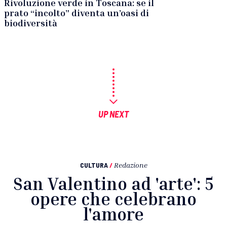
Rivoluzione verde in Toscana: se il
prato “incolto” diventa un’oasi di
biodiversità
UP NEXT
CULTURA
/
Redazione
San Valentino ad 'arte': 5
opere che celebrano
l'amore