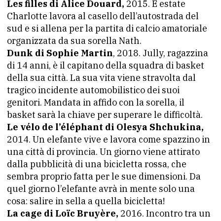
Les filles di Alice Douard,
2015. È estate
Charlotte lavora al casello dell’autostrada del
sud e si allena per la partita di calcio amatoriale
organizzata da sua sorella Nath.
Dunk di Sophie Martin
, 2018. Jully, ragazzina
di 14 anni, è il capitano della squadra di basket
della sua città. La sua vita viene stravolta dal
tragico incidente automobilistico dei suoi
genitori. Mandata in affido con la sorella, il
basket sarà la chiave per superare le difficoltà.
Le vélo de l’éléphant di Olesya Shchukina,
2014. Un elefante vive e lavora come spazzino in
una città di provincia. Un giorno viene attirato
dalla pubblicità di una bicicletta rossa, che
sembra proprio fatta per le sue dimensioni. Da
quel giorno l’elefante avrà in mente solo una
cosa: salire in sella a quella bicicletta!
La cage di Loïc Bruyère,
2016. Incontro tra un