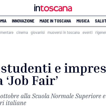
MIA
INNOVAZIONE
MADE IN TOSCANA
MUSICA
SALU
imentare
cinema
giovanisì
muoversi in toscana
eventi
rigene
: studenti e impres
 ‘Job Fair’
24 ottobre alla Scuola Normale Superiore e
ri italiane