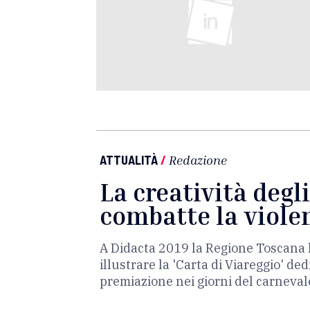
ATTUALITÀ
/
Redazione
La creatività degl
combatte la viole
A Didacta 2019 la Regione Toscana l
illustrare la 'Carta di Viareggio' d
premiazione nei giorni del carneval