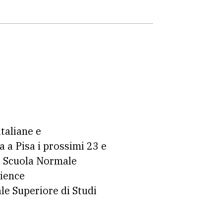
taliane e
a a Pisa i prossimi 23 e
 la Scuola Normale
cience
ale Superiore di Studi