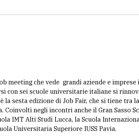
ob meeting che vede grandi aziende e imprese i
si con sei scuole universitarie italiane si rinnov
è la sesta edizione di Job Fair, che si tiene tra
. Coinvolti negli incontri anche il Gran Sasso S
cuola IMT Alti Studi Lucca, la Scuola Internazion
cuola Universitaria Superiore IUSS Pavia.