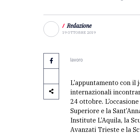
/
Redazione
19 OTTOBRE 2019
lavoro
L’appuntamento con il j
internazionali incontrar
24 ottobre. L’occasione 
Superiore e la Sant’Anna
Institute L’Aquila, la S
Avanzati Trieste e la S