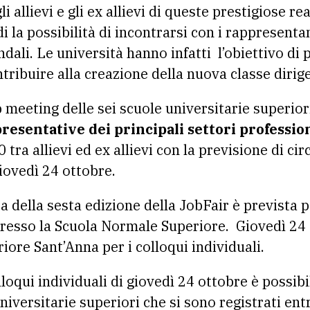
 allievi e gli ex allievi di queste prestigiose re
 la possibilità di incontrarsi con i rappresentan
endali. Le università hanno infatti l’obiettivo di
ontribuire alla creazione della nuova classe dirige
b meeting delle sei scuole universitarie superiori
resentative dei principali settori profession
 tra allievi ed ex allievi con la previsione di cir
giovedì 24 ottobre.
a della sesta edizione della JobFair è prevista 
presso la Scuola Normale Superiore. Giovedì 24 
iore Sant’Anna per i colloqui individuali.
loqui individuali di giovedì 24 ottobre è possibil
 universitarie superiori che si sono registrati en