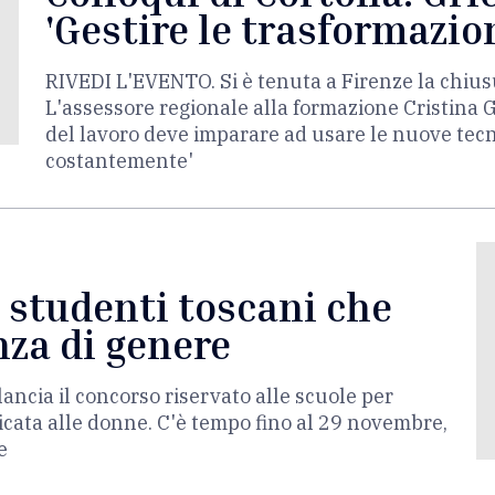
'Gestire le trasformazio
RIVEDI L'EVENTO. Si è tenuta a Firenze la chius
L'assessore regionale alla formazione Cristina Gr
del lavoro deve imparare ad usare le nuove tecn
costantemente'
i studenti toscani che
nza di genere
ancia il concorso riservato alle scuole per
edicata alle donne. C'è tempo fino al 29 novembre,
e