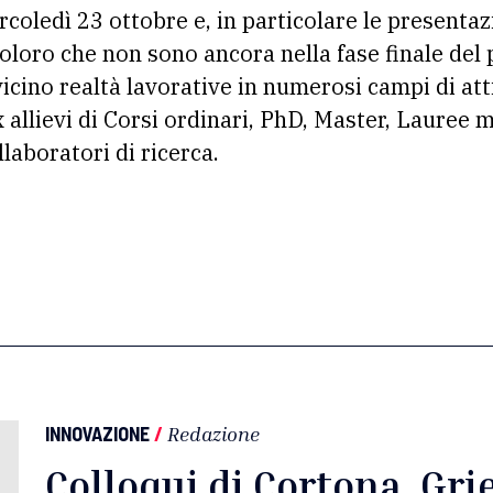
rcoledì 23 ottobre e, in particolare le presentaz
coloro che non sono ancora nella fase finale del 
cino realtà lavorative in numerosi campi di att
x allievi di Corsi ordinari, PhD, Master, Lauree 
llaboratori di ricerca.
INNOVAZIONE
/
Redazione
Colloqui di Cortona. Gri