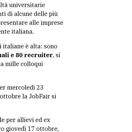
altà universitarie
ti di alcune delle più
 presentare alle imprese
nte italiana.
 italiane è alta: sono
ali e 80 recruiter
, si
ca mille colloqui
per mercoledì 23
ottobre la JobFair si
e per allievi ed ex
tro giovedì 17 ottobre,