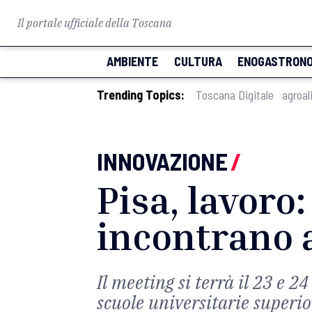
Il portale ufficiale della Toscana
AMBIENTE
CULTURA
ENOGASTRONO
Trending Topics:
Toscana Digitale
agroal
INNOVAZIONE
/
Pisa, lavoro
incontrano a
Il meeting si terrà il 23 e 
scuole universitarie superio