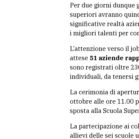
Per due giorni dunque gli
superiori avranno quindi
significative realtà azi
i migliori talenti per c
L’attenzione verso il jo
attese
51 aziende rapp
sono registrati oltre 230
individuali, da tenersi 
La cerimonia di apertur
ottobre alle ore 11.00 
sposta alla Scuola Super
La partecipazione ai col
allievi delle sei scuole