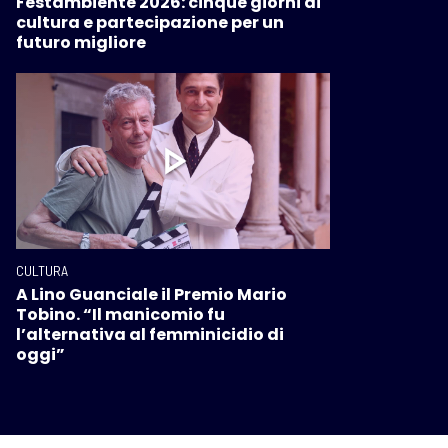
Festambiente 2026: cinque giorni di
cultura e partecipazione per un
futuro migliore
CULTURA
A Lino Guanciale il Premio Mario
Tobino. “Il manicomio fu
l’alternativa al femminicidio di
oggi”