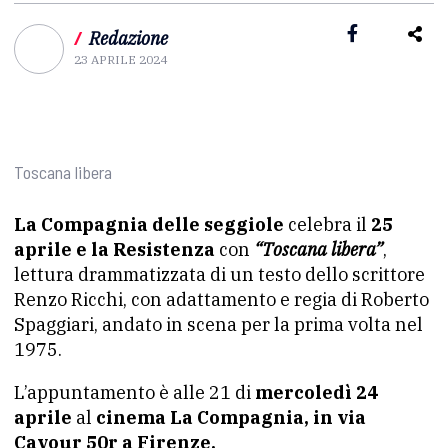
/
Redazione
23 APRILE 2024
Toscana libera
La Compagnia delle seggiole
celebra il
25
aprile e la Resistenza
con
“Toscana libera”
,
lettura drammatizzata di un testo dello scrittore
Renzo Ricchi, con adattamento e regia di Roberto
Spaggiari, andato in scena per la prima volta nel
1975.
L’appuntamento è alle 21 di
mercoledì 24
aprile
al
cinema La Compagnia, in via
Cavour 50r a Firenze.