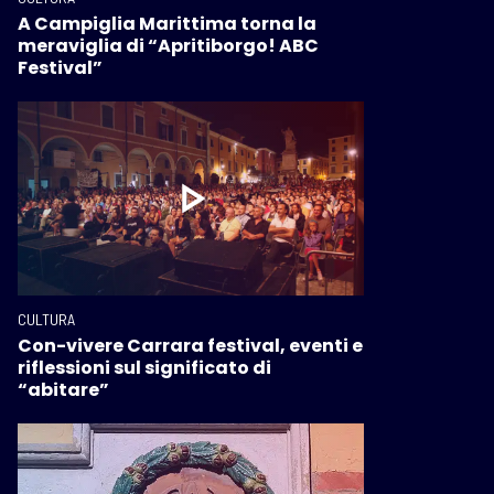
A Campiglia Marittima torna la
meraviglia di “Apritiborgo! ABC
Festival”
CULTURA
Con-vivere Carrara festival, eventi e
riflessioni sul significato di
“abitare”