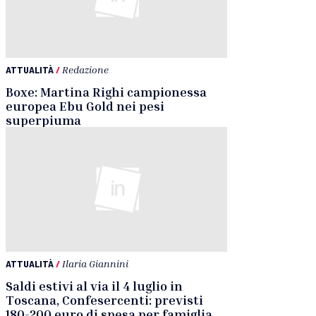
ATTUALITÀ
/
Redazione
Boxe: Martina Righi campionessa
europea Ebu Gold nei pesi
superpiuma
ATTUALITÀ
/
Ilaria Giannini
Saldi estivi al via il 4 luglio in
Toscana, Confesercenti: previsti
180-200 euro di spesa per famiglia