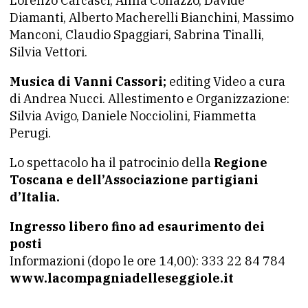
Lorenzo Carcasci, Anna Collazzo, Davide
Diamanti, Alberto Macherelli Bianchini, Massimo
Manconi, Claudio Spaggiari, Sabrina Tinalli,
Silvia Vettori.
Musica di Vanni Cassori;
editing Video a cura
di Andrea Nucci. Allestimento e Organizzazione:
Silvia Avigo, Daniele Nocciolini, Fiammetta
Perugi.
Lo spettacolo ha il patrocinio della
Regione
Toscana e dell’Associazione partigiani
d’Italia.
Ingresso libero fino ad esaurimento dei
posti
Informazioni (dopo le ore 14,00): 333 22 84 784
www.lacompagniadelleseggiole.it