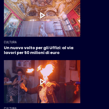
CULTURA
Un nuovo volto per gli Uffizi: al via
lavori per 50 milioni di euro
CULTURA