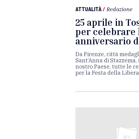
ATTUALITÀ
/
Redazione
25 aprile in To
per celebrare 
anniversario d
Da Firenze, città medagl
Sant’Anna di Stazzema, s
nostro Paese, tutte le c
per la Festa della Liber