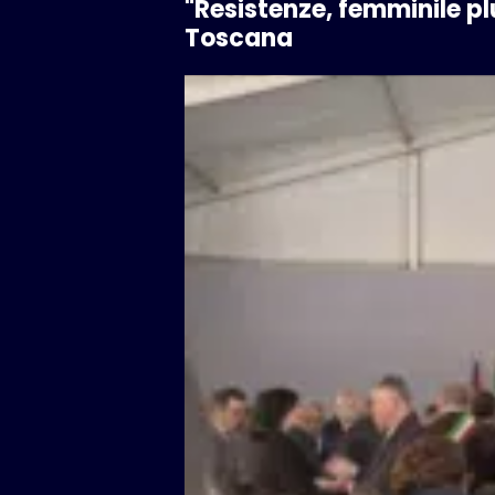
"Resistenze, femminile plu
Toscana