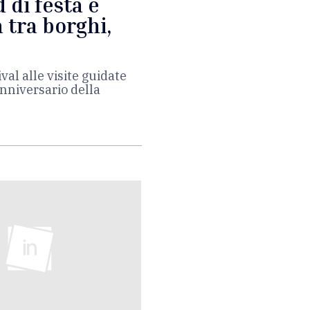
 di festa e
 tra borghi,
ival alle visite guidate
anniversario della