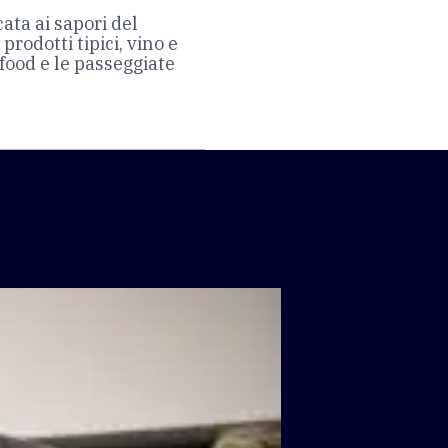
ata ai sapori del
rodotti tipici, vino e
 food e le passeggiate