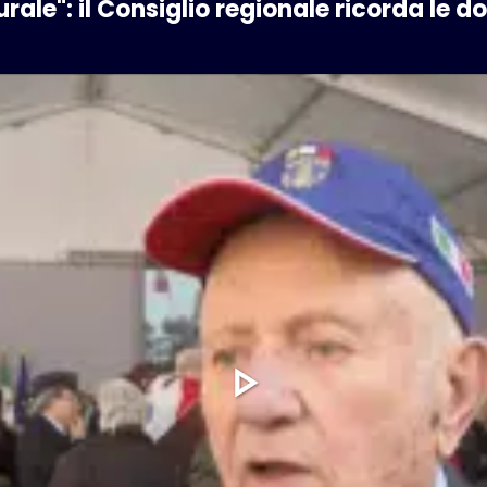
rale": il Consiglio regionale ricorda le 