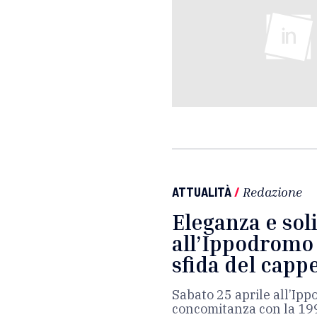
ATTUALITÀ
/
Redazione
Eleganza e sol
all’Ippodromo 
sfida del cappe
Sabato 25 aprile all’Ipp
concomitanza con la 199^