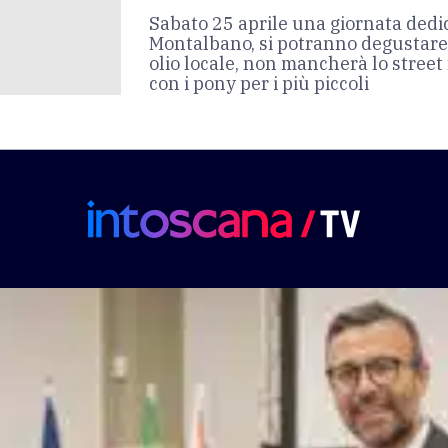
Sabato 25 aprile una giornata dedic
Montalbano, si potranno degustare p
olio locale, non mancherà lo street
con i pony per i più piccoli