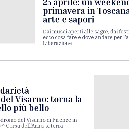
25 aprile: un weekend
primavera in Toscana
arte e sapori
Dai musei aperti alle sagre, dai fest
ecco cosa fare e dove andare per l’
Liberazione
idarietà
del Visarno: torna la
llo più bello
odromo del Visarno di Firenze in
 Corsa dell’Arno, si terrà