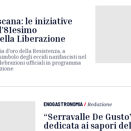
scana: le iniziative
l’81esimo
ella Liberazione
ia d’oro della Resistenza, a
imbolo degli eccidi nazifascisti nel
elebrazioni ufficiali in programma
azione
ENOGASTRONOMIA
/
Redazione
“Serravalle De Gusto
dedicata ai sapori d