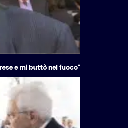
prese e mi buttò nel fuoco"