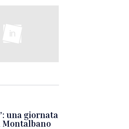
”: una giornata
el Montalbano