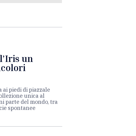
l’Iris un
icolori
 ai piedi di piazzale
llezione unica al
ni parte del mondo, tra
ecie spontanee