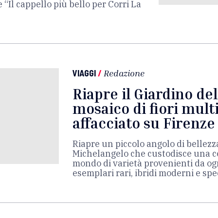
 “Il cappello più bello per Corri La
VIAGGI
/
Redazione
Riapre il Giardino del
mosaico di fiori mult
affacciato su Firenze
Riapre un piccolo angolo di bellezza
Michelangelo che custodisce una co
mondo di varietà provenienti da og
esemplari rari, ibridi moderni e sp