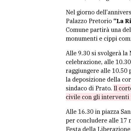
Nel giorno dell’annivers
Palazzo Pretorio
“La Ri
Comune partirà una dele
monumenti e cippi comm
Alle 9.30 si svolgerà la
celebrazione, alle 10.3
raggiungere alle 10.50 
la deposizione della co
sindaco di Prato.
Il cor
civile con gli interventi
Alle 16.30 in piazza Sa
per concludere alle 17 
Festa della Liberazione