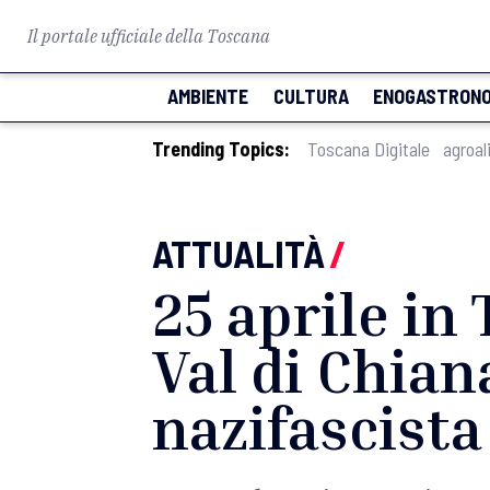
Il portale ufficiale della Toscana
AMBIENTE
CULTURA
ENOGASTRONO
Trending Topics:
Toscana Digitale
agroal
ATTUALITÀ
/
25 aprile in
Val di Chian
nazifascista