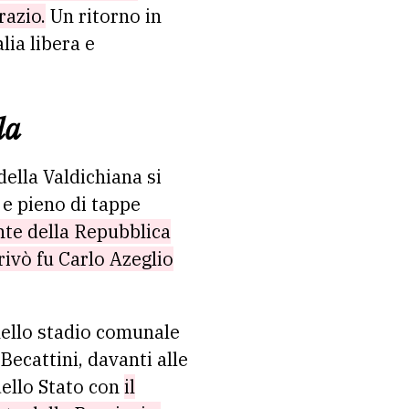
razio.
Un ritorno in
lia libera e
la
 della Valdichiana si
 e pieno di tappe
nte della Repubblica
rivò fu Carlo Azeglio
 nello stadio comunale
 Becattini, davanti alle
dello Stato con
il