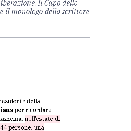
iberazione. Il Capo dello
e il monologo dello scrittore
residente della
hiana
per ricordare
 Stazzema:
nell’estate di
244 persone, una