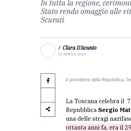
In tutta la regione, cerimon
Stato rendo omaggio alle vit
Scurati
/
Clara D'Acunto
23 APRILE 2024
Il presidente della Repubblica, Se
La Toscana celebra il 
Repubblica
Sergio Mat
una delle stragi nazifa
ottanta anni fa, era il