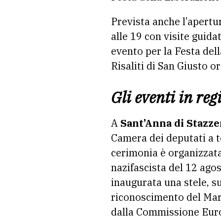
Prevista anche l’apertu
alle 19 con visite guida
evento per la Festa dell
Risaliti di San Giusto 
Gli eventi in reg
A
Sant’Anna di Stazz
Camera dei deputati a te
cerimonia è organizzata
nazifascista del 12 agos
inaugurata una stele, sul
riconoscimento del Marc
dalla Commissione Eur