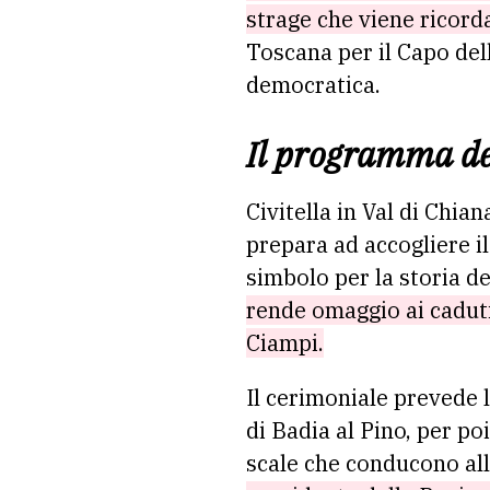
strage che viene ricorda
Toscana per il Capo dell
democratica.
Il programma del
Civitella in Val di Chian
prepara ad accogliere i
simbolo per la storia d
rende omaggio ai caduti 
Ciampi.
Il cerimoniale prevede l
di Badia al Pino, per poi
scale che conducono alla