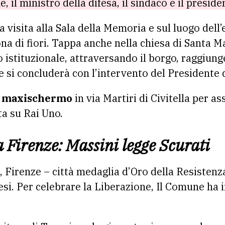
 il ministro della difesa, il sindaco e il preside
visita alla Sala della Memoria e sul luogo dell’
na di fiori. Tappa anche nella chiesa di Santa M
teo istituzionale, attraversando il borgo, raggiung
he si concluderà con l’intervento del Presidente 
n
maxischermo
in via Martiri di Civitella per as
ta su Rai Uno.
a Firenze: Massini legge Scurati
fa, Firenze – città medaglia d’Oro della Resistenz
si. Per celebrare la Liberazione, Il Comune ha