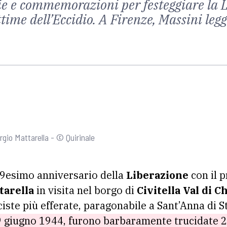
ie e commemorazioni per festeggiare la L
time dell’Eccidio. A Firenze, Massini legg
rgio Mattarella - © Quirinale
79esimo anniversario della
Liberazione
con il p
tarella
in visita nel borgo di
Civitella Val di C
sciste più efferate, paragonabile a Sant’Anna di
 29 giugno 1944, furono barbaramente trucidate 