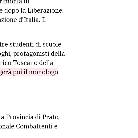
erimonia di
e dopo la Liberazione.
zione d’Italia. Il
tre studenti di scuole
oghi, protagonisti della
torico Toscano della
gerà poi il monologo
a Provincia di Prato,
onale Combattenti e