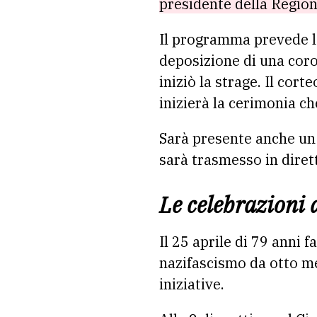
presidente della Regione,
Il programma prevede la 
deposizione di una coro
iniziò la strage. Il cor
inizierà la cerimonia c
Sarà presente anche u
sarà trasmesso in diret
Le celebrazioni 
Il 25 aprile di 79 anni 
nazifascismo da otto me
iniziative.