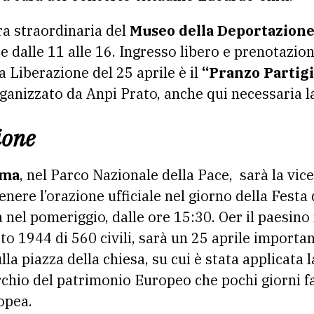
ra straordinaria del
Museo della Deportazione
te dalle 11 alle 16. Ingresso libero e prenotazio
a Liberazione del 25 aprile è il
“Pranzo Partig
organizzato da Anpi Prato, anche qui necessaria 
ione
ema
, nel Parco Nazionale della Pace, sarà la vic
nere l’orazione ufficiale nel giorno della Festa
 nel pomeriggio, dalle ore 15:30. Oer il paesino 
to 1944 di 560 civili, sarà un 25 aprile importan
la piazza della chiesa, su cui è stata applicata l
hio del patrimonio Europeo che pochi giorni fa
opea.