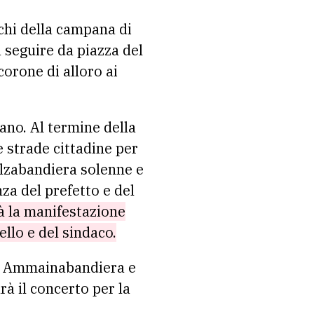
cchi della campana di
a seguire da piazza del
orone di alloro ai
fano. Al termine della
e strade cittadine per
Alzabandiera solenne e
za del prefetto e del
rà la manifestazione
ello e del sindaco.
 di Ammainabandiera e
à il concerto per la