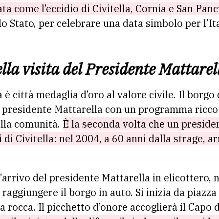
ta come l’eccidio di Civitella, Cornia e San Panc
o Stato, per celebrare una data simbolo per l’Ita
la visita del Presidente Mattarel
a è città medaglia d’oro al valore civile. Il borgo
l presidente Mattarella con un programma ricco
ella comunità.
È la seconda volta che un preside
di Civitella: nel 2004, a 60 anni dalla strage, ar
’arrivo del presidente Mattarella in elicottero,
 raggiungere il borgo in auto. Si inizia da piazza
 rocca. Il picchetto d’onore accoglierà il Capo 