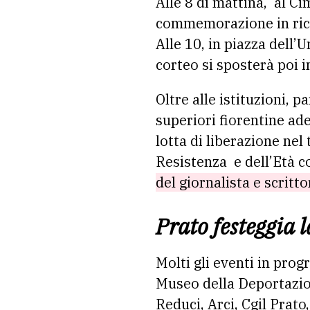
Alle 8 di mattina, al Ci
commemorazione in ric
Alle 10, in piazza dell’U
corteo si sposterà poi i
Oltre alle istituzioni, 
superiori fiorentine
ade
lotta di liberazione nel 
Resistenza e dell’Età
del giornalista e scritt
Prato festeggia 
Molti gli eventi in pro
Museo della Deportazio
Reduci, Arci, Cgil Prato, 