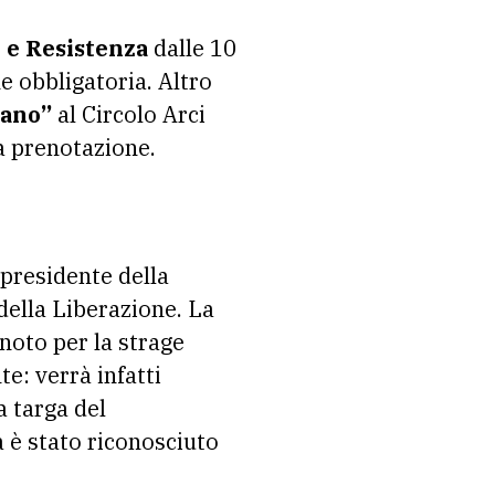
 e Resistenza
dalle 10
ne obbligatoria. Altro
iano”
al Circolo Arci
la prenotazione.
epresidente della
 della Liberazione. La
noto per la strage
te: verrà infatti
a targa del
 è stato riconosciuto