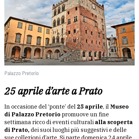
Palazzo Pretorio
25 aprile d’arte a Prato
In occasione del ‘ponte’ del
25 aprile
, il
Museo
di Palazzo Pretorio
promuove un fine
settimana ricco di eventi culturali
alla scoperta
di Prato,
dei suoi luoghi più suggestivi e delle
sue collezioni d’arte. Si parte domenica 24 aprile,