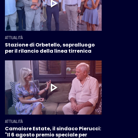
ATTUALITÀ
Stazione di Orbetello, sopralluogo
per il rilancio della linea tirrenica
ATTUALITÀ
Camaiore Estate, il sindaco Pierucci:
"Il 6 agosto premio speciale per