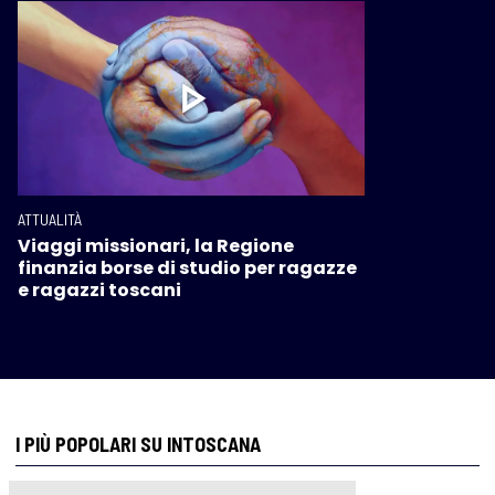
ATTUALITÀ
Viaggi missionari, la Regione
finanzia borse di studio per ragazze
e ragazzi toscani
I PIÙ POPOLARI SU INTOSCANA