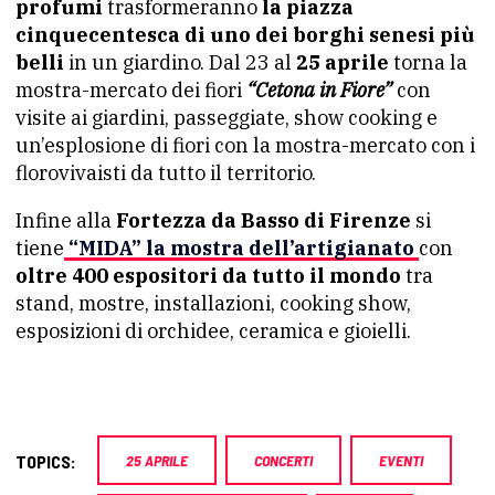
profumi
trasformeranno
la piazza
cinquecentesca di uno dei borghi senesi più
belli
in un giardino. Dal 23 al
25 aprile
torna la
mostra-mercato dei fiori
“Cetona in Fiore”
con
visite ai giardini, passeggiate, show cooking e
un’esplosione di fiori con la mostra-mercato con i
florovivaisti da tutto il territorio.
Infine alla
Fortezza da Basso di Firenze
si
tiene
“MIDA”
la mostra dell’artigianato
con
oltre 400 espositori da tutto il mondo
tra
stand, mostre, installazioni, cooking show,
esposizioni di orchidee, ceramica e gioielli.
TOPICS:
25 APRILE
CONCERTI
EVENTI