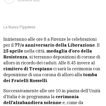
22 APRILE 2022
La Nuova Pippolese
Inizieranno alle ore 8 a Firenze le celebrazioni
per il
77/o anniversario della Liberazione
. Il
25 aprile
nella città,
medaglia d’oro della
Resistenza
, si terranno deposizioni di corone di
alloro in ricordo dei caduti. Alle 8.45 invece al
cimitero di Trespiano
ci sarà la cerimonia con
deposizione di una corona di alloro alla
tomba
dei Fratelli Rosselli
.
Successivamente alle ore 10 in piazza dell’Unità
d’Italia è in programma la
cerimonia
dell’alzabandiera solenne
e, come da