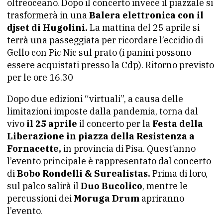
oltreoceano. Dopo il concerto invece il piazzale si
trasformerà in una
Balera elettronica con il
djset di Hugolini.
La mattina del 25 aprile si
terrà una passeggiata per ricordare l’eccidio di
Gello con Pic Nic sul prato (i panini possono
essere acquistati presso la Cdp). Ritorno previsto
per le ore 16.30
Dopo due edizioni “virtuali”, a causa delle
limitazioni imposte dalla pandemia, torna dal
vivo
il 25 aprile
il concerto per la
Festa della
Liberazione in piazza della Resistenza a
Fornacette,
in provincia di Pisa. Quest’anno
l’evento principale è rappresentato dal concerto
di
Bobo Rondelli & Surealistas.
Prima di loro,
sul palco salirà il
Duo Bucolico
, mentre le
percussioni dei
Moruga Drum
apriranno
l’evento.