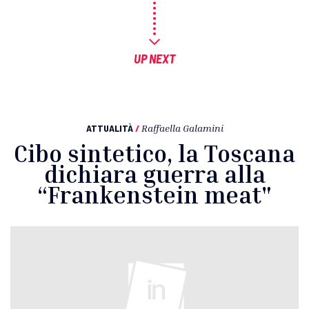
UP NEXT
ATTUALITÀ
/
Raffaella Galamini
Cibo sintetico, la Toscana
dichiara guerra alla
“Frankenstein meat"