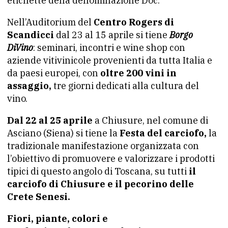
etichette della denominazione Doc.
Nell’Auditorium del
Centro Rogers di
Scandicci
dal 23 al 15 aprile si tiene
Borgo
DiVino
: seminari, incontri e wine shop con
aziende vitivinicole provenienti da tutta Italia e
da paesi europei, con
oltre 200 vini in
assaggio,
tre giorni dedicati alla cultura del
vino.
Dal 22 al 25 aprile
a Chiusure, nel comune di
Asciano (Siena) si tiene la
Festa del carciofo,
la
tradizionale manifestazione organizzata con
l’obiettivo di promuovere e valorizzare i prodotti
tipici di questo angolo di Toscana, su tutti
il
carciofo di Chiusure e il pecorino delle
Crete Senesi.
Fiori, piante, colori e