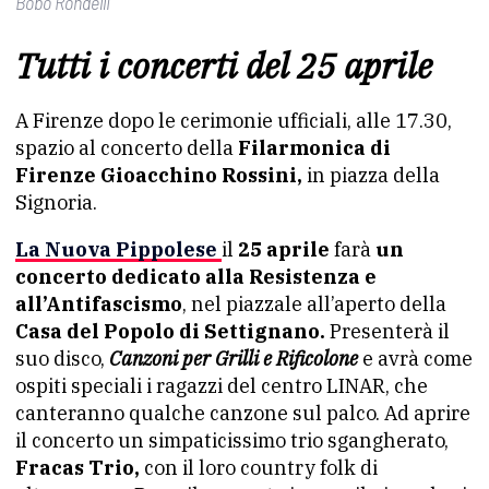
Bobo Rondelli
Tutti i concerti del 25 aprile
A Firenze dopo le cerimonie ufficiali, alle 17.30,
spazio al concerto della
Filarmonica di
Firenze Gioacchino Rossini,
in piazza della
Signoria.
La Nuova Pippolese
il
25 aprile
farà
un
concerto dedicato alla Resistenza e
all’Antifascismo
, nel piazzale all’aperto della
Casa del Popolo di Settignano.
Presenterà il
suo disco,
Canzoni per Grilli e Rificolone
e avrà come
ospiti speciali i ragazzi del centro LINAR, che
canteranno qualche canzone sul palco. Ad aprire
il concerto un simpaticissimo trio sgangherato,
Fracas Trio,
con il loro country folk di