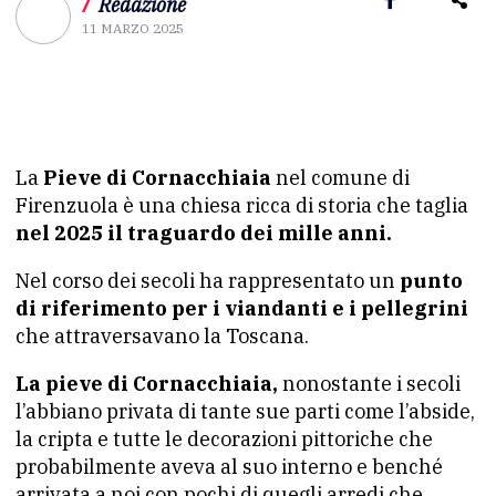
/
Redazione
11 MARZO 2025
La
Pieve di Cornacchiaia
nel comune di
Firenzuola è una chiesa ricca di storia che taglia
nel 2025 il traguardo dei mille anni.
Nel corso dei secoli ha rappresentato un
punto
di riferimento per i viandanti e i pellegrini
che attraversavano la Toscana.
La pieve di Cornacchiaia,
nonostante i secoli
l’abbiano privata di tante sue parti come l’abside,
la cripta e tutte le decorazioni pittoriche che
probabilmente aveva al suo interno e benché
arrivata a noi con pochi di quegli arredi che