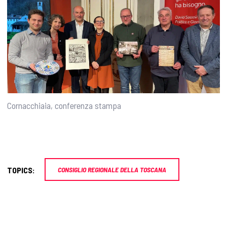
Cornacchiaia, conferenza stampa
TOPICS:
CONSIGLIO REGIONALE DELLA TOSCANA