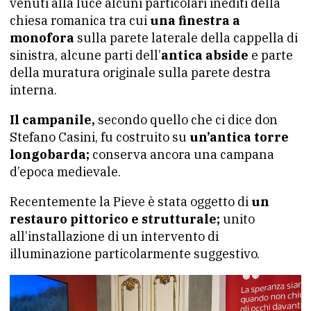
venuti alla luce alcuni particolari inediti della
chiesa romanica tra cui
una finestra a
monofora
sulla parete laterale della cappella di
sinistra, alcune parti dell’
antica abside
e parte
della muratura originale sulla parete destra
interna.
Il campanile,
secondo quello che ci dice don
Stefano Casini, fu costruito su
un’antica torre
longobarda;
conserva ancora una campana
d’epoca medievale.
Recentemente la Pieve è stata oggetto di
un
restauro pittorico e strutturale;
unito
all’installazione di un intervento di
illuminazione particolarmente suggestivo.