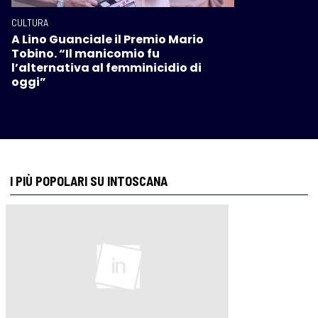
CULTURA
A Lino Guanciale il Premio Mario
Tobino. “Il manicomio fu
l’alternativa al femminicidio di
oggi”
I PIÙ POPOLARI SU INTOSCANA