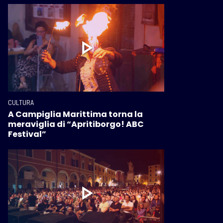
CULTURA
A Campiglia Marittima torna la
meraviglia di “Apritiborgo! ABC
Festival”