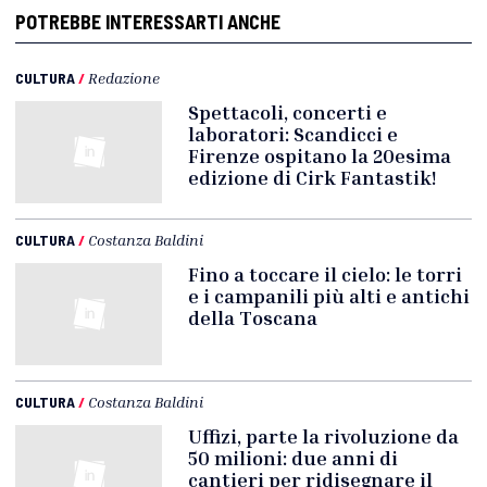
POTREBBE INTERESSARTI ANCHE
CULTURA
/
Redazione
Spettacoli, concerti e
laboratori: Scandicci e
Firenze ospitano la 20esima
edizione di Cirk Fantastik!
CULTURA
/
Costanza Baldini
Fino a toccare il cielo: le torri
e i campanili più alti e antichi
della Toscana
CULTURA
/
Costanza Baldini
Uffizi, parte la rivoluzione da
50 milioni: due anni di
cantieri per ridisegnare il