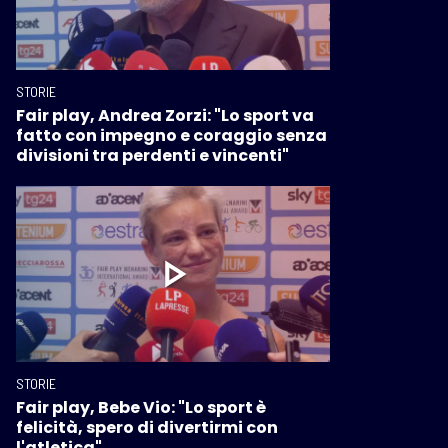
STORIE
Fair play, Andrea Zorzi: "Lo sport va
fatto con impegno e coraggio senza
divisioni tra perdenti e vincenti"
STORIE
Fair play, Bebe Vio: "Lo sport è
felicità, spero di divertirmi con
l'atletica"