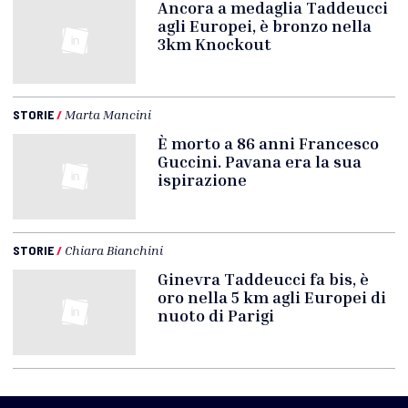
Ancora a medaglia Taddeucci
agli Europei, è bronzo nella
3km Knockout
STORIE
/
Marta Mancini
È morto a 86 anni Francesco
Guccini. Pavana era la sua
ispirazione
STORIE
/
Chiara Bianchini
Ginevra Taddeucci fa bis, è
oro nella 5 km agli Europei di
nuoto di Parigi