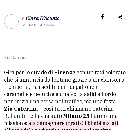
/
Clara D'Acunto
25 FEBBRAIO 2023
Zia Caterina
Gira per le strade di
Firenze
con un taxi colorato
che si annuncia da lontano grazie a un clanson a
trombetta, ha i sedili pieni di palloncini,
caramelle e peluche e una volta saliti a bordo
non inizia una corsa nel traffico, ma una festa.
Zia Caterina
– così tutti chiamano Caterina
Bellandi – e la sua auto
Milano 25
hanno una
missione:
accompagnare (gratis) i bimbi malati