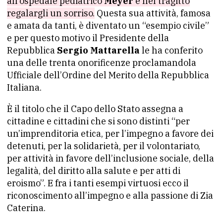
all’ospedale pediatrico
Meyer
e nel tragitto
regalargli un sorriso.
Questa sua attività, famosa
e amata da tanti, è diventato un “esempio civile”
e per questo motivo il Presidente della
Repubblica
Sergio Mattarella
le ha conferito
una delle trenta onorificenze proclamandola
Ufficiale dell’Ordine del Merito della Repubblica
Italiana.
È il titolo che il Capo dello Stato assegna a
cittadine e cittadini che si sono distinti “per
un’imprenditoria etica, per l’impegno a favore dei
detenuti, per la solidarietà, per il volontariato,
per attività in favore dell’inclusione sociale, della
legalità, del diritto alla salute e per atti di
eroismo”. E fra i tanti esempi virtuosi ecco il
riconoscimento all’impegno e alla passione di Zia
Caterina.