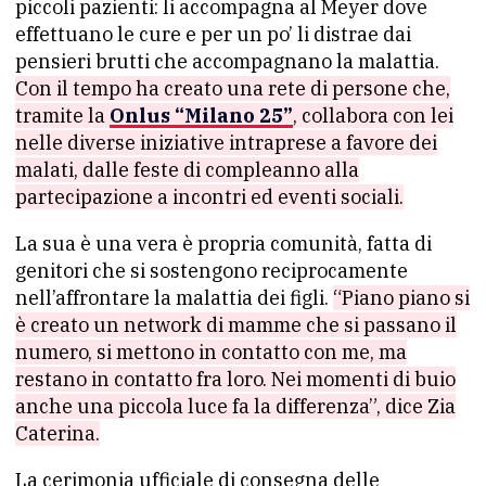
piccoli pazienti: li accompagna al Meyer dove
effettuano le cure e per un po’ li distrae dai
pensieri brutti che accompagnano la malattia.
Con il tempo ha creato una rete di persone che,
tramite la
Onlus “Milano 25”
, collabora con lei
nelle diverse iniziative intraprese a favore dei
malati, dalle feste di compleanno alla
partecipazione a incontri ed eventi sociali.
La sua è una vera è propria comunità, fatta di
genitori che si sostengono reciprocamente
nell’affrontare la malattia dei figli.
“Piano piano si
è creato un network di mamme che si passano il
numero, si mettono in contatto con me, ma
restano in contatto fra loro. Nei momenti di buio
anche una piccola luce fa la differenza”, dice Zia
Caterina.
La cerimonia ufficiale di consegna delle