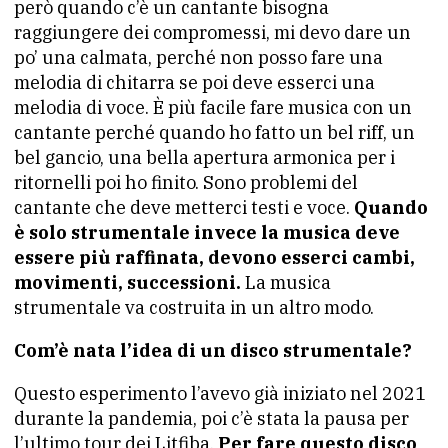
però quando c’è un cantante bisogna
raggiungere dei compromessi, mi devo dare un
po’ una calmata, perché non posso fare una
melodia di chitarra se poi deve esserci una
melodia di voce. È più facile fare musica con un
cantante perché quando ho fatto un bel riff, un
bel gancio, una bella apertura armonica per i
ritornelli poi ho finito. Sono problemi del
cantante che deve metterci testi e voce.
Quando
è solo strumentale invece la musica deve
essere più raffinata, devono esserci cambi,
movimenti, successioni.
La musica
strumentale va costruita in un altro modo.
Com’è nata l’idea di un disco strumentale?
Questo esperimento l’avevo già iniziato nel 2021
durante la pandemia, poi c’è stata la pausa per
l’ultimo tour dei Litfiba.
Per fare questo disco