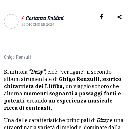
/
Costanza Baldini
16 DICEMBRE 2024
Ghigo Renzulli
Si intitola
“Dizzy”,
cioè “vertigine” il secondo
album strumentale di
Ghigo Renzulli, storico
chitarrista dei Litfiba,
un viaggio sonoro che
alterna
momenti sognanti a passaggi forti e
potenti,
creando
un’esperienza musicale
ricca di contrasti.
Una delle caratteristiche principali di
Dizzy
è una
straordinaria varietà di melodie, dominate dalla