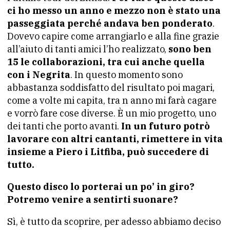
ci ho messo un anno e mezzo non è stato una
passeggiata perché andava ben ponderato
.
Dovevo capire come arrangiarlo e alla fine grazie
all’aiuto di tanti amici l’ho realizzato,
sono ben
15 le collaborazioni, tra cui anche quella
con i Negrita
. In questo momento sono
abbastanza soddisfatto del risultato poi magari,
come a volte mi capita, tra n anno mi farà cagare
e vorrò fare cose diverse. È un mio progetto, uno
dei tanti che porto avanti.
In un futuro potrò
lavorare con altri cantanti, rimettere in vita
insieme a Piero i Litfiba, può succedere di
tutto.
Questo disco lo porterai un po’ in giro?
Potremo venire a sentirti suonare?
Sì, è tutto da scoprire, per adesso abbiamo deciso