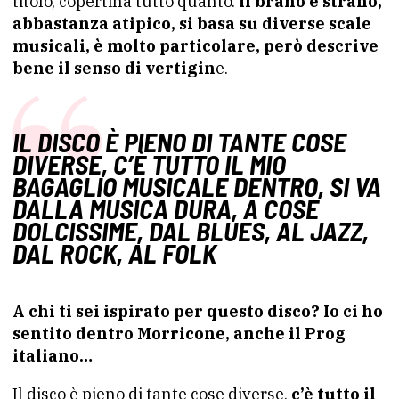
titolo, copertina tutto quanto.
Il brano è strano,
abbastanza atipico, si basa su diverse scale
musicali, è molto particolare, però descrive
bene il senso di vertigin
e.
IL DISCO È PIENO DI TANTE COSE
DIVERSE, C’È TUTTO IL MIO
BAGAGLIO MUSICALE DENTRO, SI VA
DALLA MUSICA DURA, A COSE
DOLCISSIME, DAL BLUES, AL JAZZ,
DAL ROCK, AL FOLK
A chi ti sei ispirato per questo disco? Io ci ho
sentito dentro Morricone, anche il Prog
italiano…
Il disco è pieno di tante cose diverse,
c’è tutto il