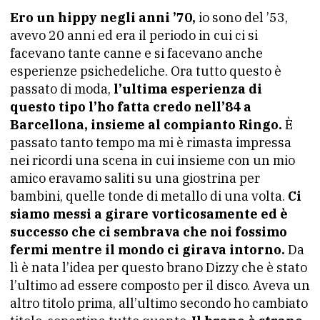
Ero un hippy negli anni ’70,
io sono del ’53,
avevo 20 anni ed era il periodo in cui ci si
facevano tante canne e si facevano anche
esperienze psichedeliche. Ora tutto questo è
passato di moda,
l’ultima esperienza di
questo tipo l’ho fatta credo nell’84 a
Barcellona, insieme al compianto Ringo.
È
passato tanto tempo ma mi è rimasta impressa
nei ricordi una scena in cui insieme con un mio
amico eravamo saliti su una giostrina per
bambini, quelle tonde di metallo di una volta.
Ci
siamo messi a girare vorticosamente ed è
successo che ci sembrava che noi fossimo
fermi mentre il mondo ci girava intorno.
Da
lì è nata l’idea per questo brano Dizzy che è stato
l’ultimo ad essere composto per il disco. Aveva un
altro titolo prima, all’ultimo secondo ho cambiato