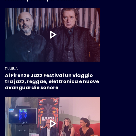
MUSICA
Al Firenze Jazz Festival un viaggio
tra jazz, reggae, elettronica e nuove
avanguardie sonore