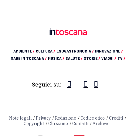
AMBIENTE
/
CULTURA
/
ENOGASTRONOMIA
/
INNOVAZIONE
/
MADE IN TOSCANA
/
MUSICA
/
SALUTE
/
STORIE
/
VIAGGI
/
TV
/
Seguici su:
Note legali
Privacy
Redazione
Codice etico
Crediti
Copyright
Chi siamo
Contatti
Archivio