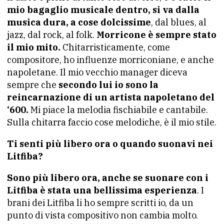
mio bagaglio musicale dentro, si va dalla
musica dura, a cose dolcissime
, dal blues, al
jazz, dal rock, al folk.
Morricone è sempre stato
il mio mito.
Chitarristicamente, come
compositore, ho influenze morriconiane, e anche
napoletane. Il mio vecchio manager diceva
sempre che
secondo lui io sono la
reincarnazione di un artista napoletano del
‘600.
Mi piace la melodia fischiabile e cantabile.
Sulla chitarra faccio cose melodiche, è il mio stile.
Ti senti più libero ora o quando suonavi nei
Litfiba?
Sono più libero ora, anche se suonare con i
Litfiba è stata una bellissima esperienza
. I
brani dei Litfiba li ho sempre scritti io, da un
punto di vista compositivo non cambia molto.