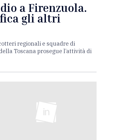
dio a Firenzuola.
ica gli altri
otteri regionali e squadre di
o della Toscana prosegue l’attività di