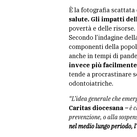
È la fotografia scattata
salute. Gli impatti d
povertà e delle risorse.
Secondo l’indagine dell
componenti della popola
anche in tempi di pande
invece più facilmente 
tende a procrastinare s
odontoiatriche.
“L’idea generale che emer
Caritas diocesana
–
è 
prevenzione, o alla sospens
nel medio lungo periodo, l’