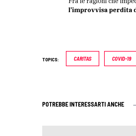
Fra le ragioni che impe
l’improvvisa perdita 
CARITAS
COVID-19
TOPICS:
POTREBBE INTERESSARTI ANCHE