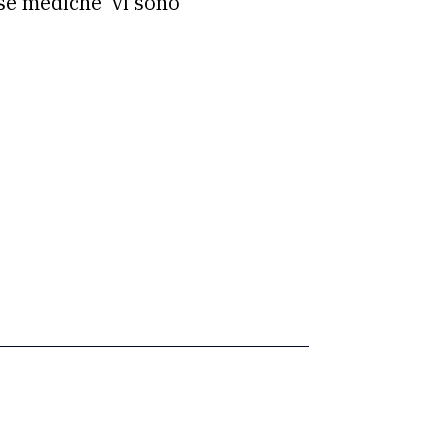
pese mediche vi sono