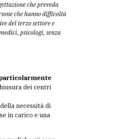
gettazione che preveda
ersone che hanno difficoltà
ve del terzo settore e
medici, psicologi, senza
 particolarmente
hiusura dei centri
della necessità di
e in carico e una