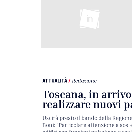
ATTUALITÀ
/
Redazione
Toscana, in arrivo
realizzare nuovi 
Uscirà presto il bando della Regione
Boni: "Particolare attenzione a soste