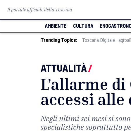
Il portale ufficiale della Toscana
AMBIENTE
CULTURA
ENOGASTRONO
Trending Topics:
Toscana Digitale
agroal
ATTUALITÀ
/
L’allarme di 
accessi alle
Negli ultimi sei mesi si sono 
specialistiche soprattutto p