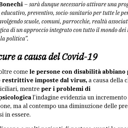
 Bonechi
–
sarà dunque necessario attivare una pro
 educativo, preventivo, socio-sanitario per tutte le p
nvolgendo scuole, comuni, parrocchie, realtà associati
ogica di un approccio integrato con tutto il mondo dei 
 la politica”.
cure a causa del Covid-19
noltre come
le persone con disabilità abbiano
e
restrittive imposte dal virus,
a causa della c
iciliari, mentre
per i problemi di
psicologica
l’indagine evidenzia un incremento 
one, ma al contempo una diminuzione delle pres
i in essere.