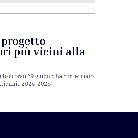
l progetto
ri più vicini alla
a lo scorso 29 giugno, ha confermato
l triennio 2026-2028