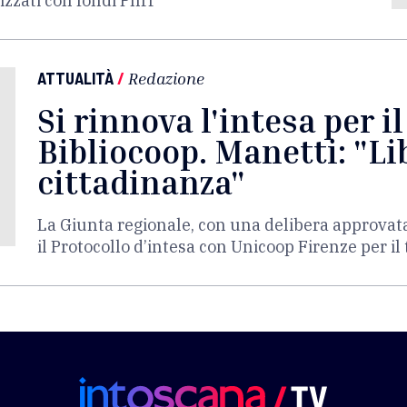
izzati con fondi Pnrr"
ATTUALITÀ
/
Redazione
Si rinnova l'intesa per i
Bibliocoop. Manetti: "Lib
cittadinanza"
La Giunta regionale, con una delibera approvat
il Protocollo d’intesa con Unicoop Firenze per i