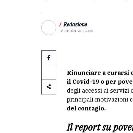
/
Redazione
18 DICEMBRE 2020
Rinunciare a curarsi e
il Covid-19 o per pove
degli accessi ai servizi 
principali motivazioni c
del contagio.
Il report su pove