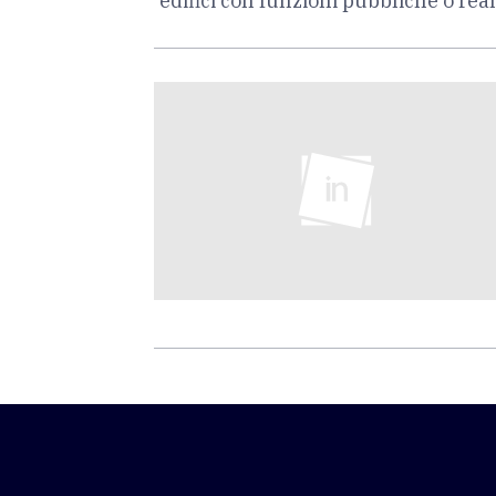
edifici con funzioni pubbliche o real