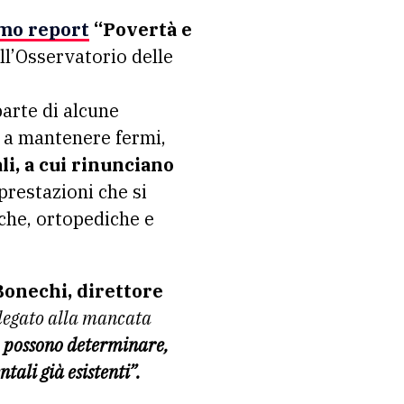
imo report
“Povertà e
ell’Osservatorio delle
arte di alcune
) a mantenere fermi,
li, a cui rinunciano
prestazioni che si
che, ortopediche e
Bonechi, direttore
 legato alla mancata
e
possono determinare,
tali già esistenti”.