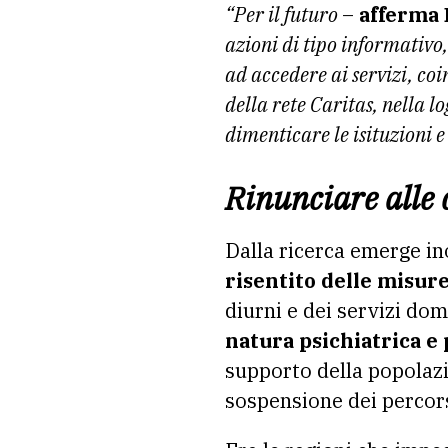
“Per il futuro
–
afferma
azioni di tipo informativo,
ad accedere ai servizi, coi
della rete Caritas, nella l
dimenticare le isituzioni e
Rinunciare alle 
Dalla ricerca emerge i
risentito delle misur
diurni e dei servizi dom
natura psichiatrica e 
supporto della popolazi
sospensione dei percors