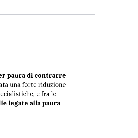
per paura di contrarre
stata una forte riduzione
cialistiche, e fra le
le legate alla paura