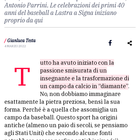
Antonio Parrini. Le celebrazioni dei primi 40
anni del baseball a Lastra a Signa iniziano
proprio da qui
/
Gianluca Testa
4 MARZO 2022
Tutto ha avuto iniziato con la
passione smisurata di un
insegnante e la trasformazione di
un campo da calcio in “diamante”
.
No, non dobbiamo immaginare
esattamente la pietra preziosa, bensì la sua
forma. Perché è a quella che assomiglia un
campo da baseball. Questo sport ha origini
antiche (almeno un paio di secoli, se pensiamo
agli Stati Uniti) che secondo alcune fonti