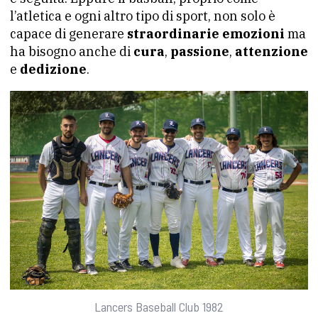
l’atletica e ogni altro tipo di sport, non solo è
capace di generare
straordinarie emozioni
ma
ha bisogno anche di
cura
,
passione
,
attenzione
e
dedizione
.
Lancers Baseball Club 1982