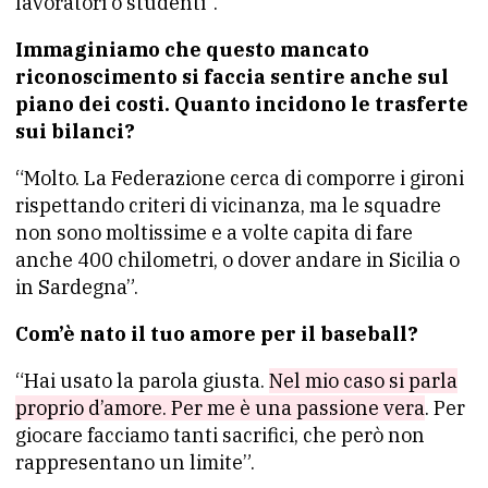
lavoratori o studenti”.
Immaginiamo che questo mancato
riconoscimento si faccia sentire anche sul
piano dei costi. Quanto incidono le trasferte
sui bilanci?
“Molto. La Federazione cerca di comporre i gironi
rispettando criteri di vicinanza, ma le squadre
non sono moltissime e a volte capita di fare
anche 400 chilometri, o dover andare in Sicilia o
in Sardegna”.
Com’è nato il tuo amore per il baseball?
“Hai usato la parola giusta.
Nel mio caso si parla
proprio d’amore. Per me è una passione vera
. Per
giocare facciamo tanti sacrifici, che però non
rappresentano un limite”.