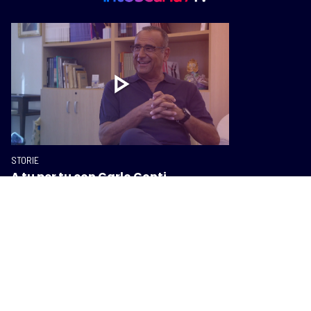
STORIE
A tu per tu con Carlo Conti,
dall'amore per la Versilia al ricordo
di Guccini