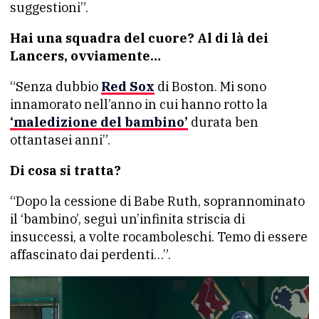
suggestioni”.
Hai una squadra del cuore? Al di là dei
Lancers, ovviamente…
“Senza dubbio
Red Sox
di Boston. Mi sono
innamorato nell’anno in cui hanno rotto la
‘maledizione del bambino’
durata ben
ottantasei anni”.
Di cosa si tratta?
“Dopo la cessione di Babe Ruth, soprannominato
il ‘bambino’, seguì un’infinita striscia di
insuccessi, a volte rocamboleschi. Temo di essere
affascinato dai perdenti…”.