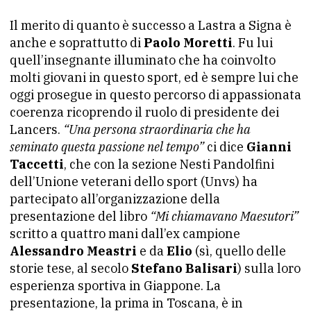
Il merito di quanto è successo a Lastra a Signa è
anche e soprattutto di
Paolo Moretti
. Fu lui
quell’insegnante illuminato che ha coinvolto
molti giovani in questo sport, ed è sempre lui che
oggi prosegue in questo percorso di appassionata
coerenza ricoprendo il ruolo di presidente dei
Lancers.
“Una persona straordinaria che ha
seminato questa passione nel tempo”
ci dice
Gianni
Taccetti
, che con la sezione Nesti Pandolfini
dell’Unione veterani dello sport (Unvs) ha
partecipato all’organizzazione della
presentazione del libro
“Mi chiamavano Maesutori”
scritto a quattro mani dall’ex campione
Alessandro Meastri
e da
Elio
(sì, quello delle
storie tese, al secolo
Stefano Balisari
) sulla loro
esperienza sportiva in Giappone. La
presentazione, la prima in Toscana, è in