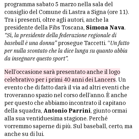
programma sabato 5 marzo nella sala del
consiglio del Comune di Lastra a Signa (ore 11).
Tra i presenti, oltre agli autori, anche la
presidente della Fibs Toscana,
Simona Nava
.
“Sì, la presidente della federazione regionale di
baseball è una donna”
prosegue Taccetti. “
Un fatto
per nulla scontato che la dice lunga su quanto abbia
da insegnare questo sport”.
Nell’occasione sarà presentato anche il logo
celebrativo per i primi 40 anni dei Lancers
. Un
evento che di fatto darà il via ad altri eventi che
troveranno spazio nel corso dell’anno. È anche
per questo che abbiamo incontrato il capitano
della squadra,
Antonio Parrini
, giunto ormai
alla sua ventiduesima stagione. Perché
vorremmo saperne di più. Sul baseball, certo, ma
anche su di lui.