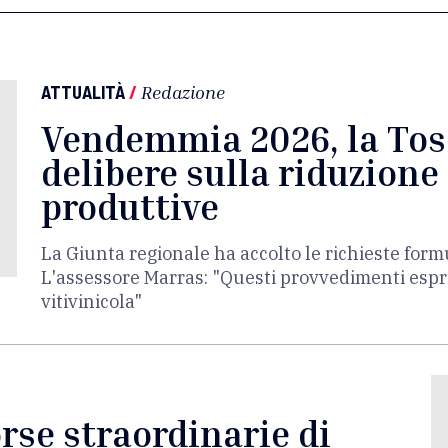
ATTUALITÀ
/
Redazione
Vendemmia 2026, la Tos
delibere sulla riduzione 
produttive
La Giunta regionale ha accolto le richieste formu
L'assessore Marras: "Questi provvedimenti espri
vitivinicola"
orse straordinarie di