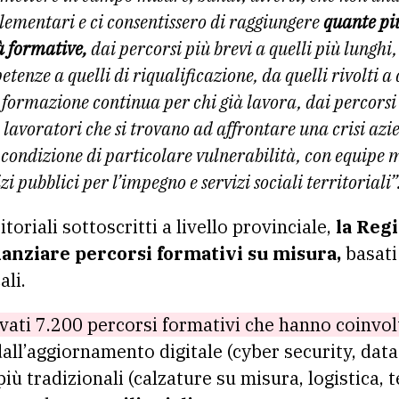
lementari e ci consentissero di raggiungere
quante più
à formative,
dai percorsi più brevi a quelli più lunghi,
nze a quelli di riqualificazione, da quelli rivolti a c
 formazione continua per chi già lavora, dai percorsi
e lavoratori che si trovano ad affrontare una crisi azi
n condizione di particolare vulnerabilità, con equipe 
i pubblici per l’impegno e servizi sociali territoriali”
itoriali sottoscritti a livello provinciale,
la Regi
nanziare percorsi formativi su misura,
basati
ali.
ivati 7.200 percorsi formativi che hanno coinvol
dall’aggiornamento digitale (cyber security, dat
iù tradizionali (calzature su misura, logistica, 