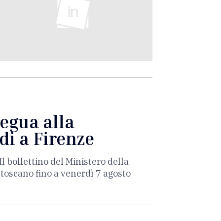
regua alla
di a Firenze
Il bollettino del Ministero della
 toscano fino a venerdì 7 agosto