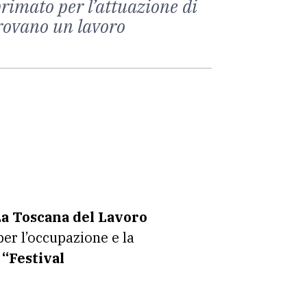
 primato per l’attuazione di
trovano un lavoro
La Toscana del Lavoro
er l’occupazione e la
l
“Festival