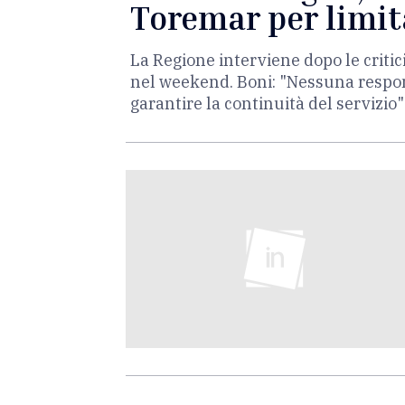
Toremar per limita
La Regione interviene dopo le critic
nel weekend. Boni: "Nessuna responsa
garantire la continuità del servizio"