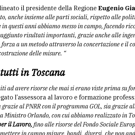
lineato il presidente della Regione
Eugenio Gia
o, anche insieme alle parti sociali, rispetto alle polit
 in questi anni abbiamo messo in campo, facendo ricor
ggiunto risultati importanti, grazie anche alle ingen
forza a un metodo attraverso la concertazione e il c
 costruzione delle misure. “
tutti in Toscana
iti ad avere risorse che mai si erano viste prima su f
gato l’assessora al lavoro e formazione profess
a grazie al PNRR con il programma GOL, sia grazie all
ora Ministro Orlando, con cui abbiamo realizzato in T
er il Lavoro,
fino alle risorse del Fondo Sociale Euro
mettere in campo misure, bandi, diversi, che non an