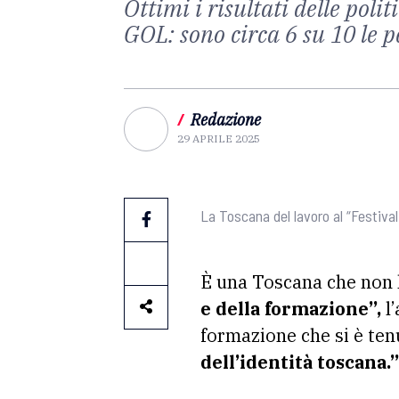
Ottimi i risultati delle poli
GOL: sono circa 6 su 10 le 
/
Redazione
29 APRILE 2025
La Toscana del lavoro al “Festival
È una Toscana che non 
e della formazione”,
l’
formazione che si è tenu
dell’identità toscana.”