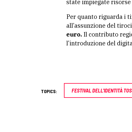
state impiegate risorse
Per quanto riguarda i t
all’assunzione del tiro
euro.
Il contributo regi
l’introduzione del digit
FESTIVAL DELL'IDENTITÀ TO
TOPICS: