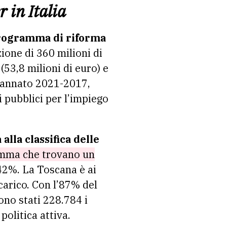
 in Italia
programma di riforma
ione di 360 milioni di
(53,8 milioni di euro) e
annato 2021-2017,
i pubblici per l’impiego
 alla classifica delle
ramma che trovano un
42%. La Toscana è ai
carico. Con l’87% del
ono stati 228.784 i
politica attiva.