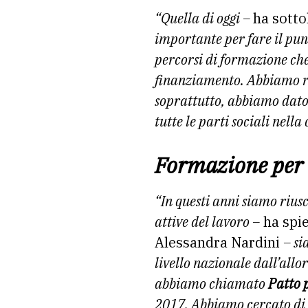
“Quella di oggi –
ha sotto
importante per fare il punt
percorsi di formazione che
finanziamento. Abbiamo ra
soprattutto, abbiamo dato 
tutte le parti sociali nella
Formazione per 
“In questi anni siamo riusc
attive del lavoro –
ha spie
Alessandra Nardini
– si
livello nazionale dall’all
abbiamo chiamato
Patto p
2017. Abbiamo cercato di 