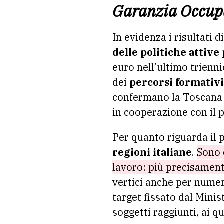
Garanzia Occupab
In evidenza i risultati d
delle politiche attive
euro nell’ultimo trienni
dei
percorsi formativi 
confermano la Toscana ai
in cooperazione con il p
Per quanto riguarda il
regioni italiane
.
Sono 
lavoro: più precisament
vertici anche per numero
target fissato dal Mini
soggetti raggiunti, ai qu