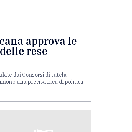
cana approva le
delle rese
late dai Consorzi di tutela.
mono una precisa idea di politica