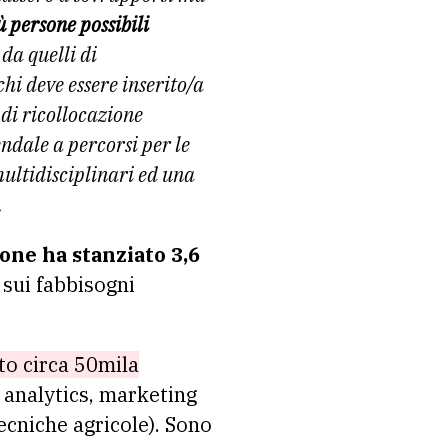
 persone possibili
 da quelli di
hi deve essere inserito/a
 di ricollocazione
endale a percorsi per le
multidisciplinari ed una
.
one ha stanziato 3,6
 sui fabbisogni
to circa 50mila
a analytics, marketing
tecniche agricole). Sono