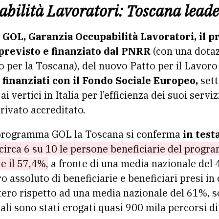
ilità Lavoratori: Toscana leader
i
GOL, Garanzia Occupabilità Lavoratori, il 
 previsto e finanziato dal PNRR
(con una dotaz
o per la Toscana), del nuovo Patto per il Lavoro 
finanziati con il Fondo Sociale Europeo,
sett
 vertici in Italia per l’efficienza dei suoi serviz
rivato accreditato.
 programma GOL la Toscana si conferma
in testa
circa 6 su 10 le persone beneficiarie del prog
e il 57,4%,
a fronte di una media nazionale del 
 assoluto di beneficiarie e beneficiari presi in 
stero rispetto ad una media nazionale del 61%, s
ali sono stati erogati quasi 900 mila percorsi di 