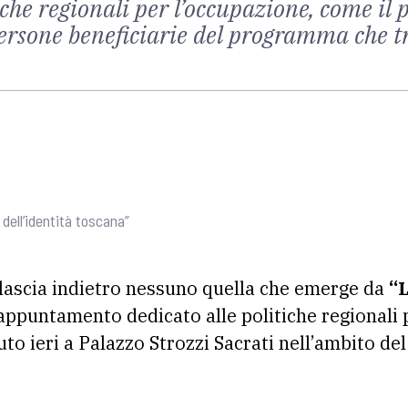
tiche regionali per l’occupazione, come il
persone beneficiarie del programma che 
 dell’identità toscana”
lascia indietro nessuno quella che emerge da
“
appuntamento dedicato alle politiche regionali p
to ieri a Palazzo Strozzi Sacrati nell’ambito de