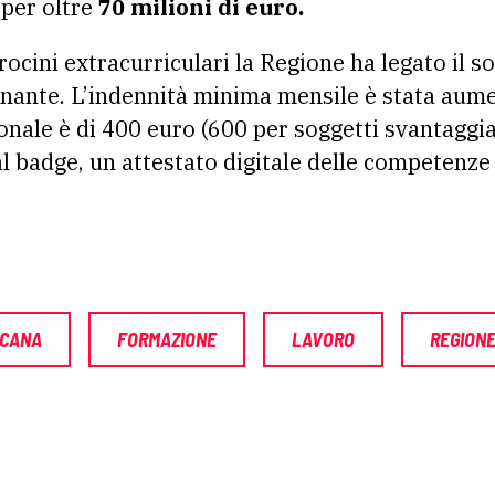
 per oltre
70 milioni di euro.
irocini extracurriculari la Regione ha legato il
cinante. L’indennità minima mensile è stata aum
onale è di 400 euro (600 per soggetti svantaggia
al badge, un attestato digitale delle competenze
SCANA
FORMAZIONE
LAVORO
REGION