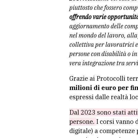
piuttosto che fossero comp
offrendo varie opportunit
aggiornamento delle compete
nel mondo del lavoro, alla
collettiva per lavoratrici 
persone con disabilità o i
vera integrazione tra serviz
Grazie ai Protocolli terr
milioni di euro per fi
espressi dalle realtà loc
Dal 2023 sono stati att
persone.
I corsi vanno 
digitale) a competenze p