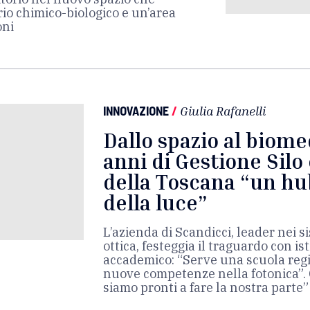
o chimico-biologico e un’area
oni
INNOVAZIONE
/
Giulia Rafanelli
Dallo spazio al biomed
anni di Gestione Silo
della Toscana “un h
della luce”
L’azienda di Scandicci, leader nei s
ottica, festeggia il traguardo con i
accademico: “Serve una scuola reg
nuove competenze nella fotonica”.
siamo pronti a fare la nostra parte”