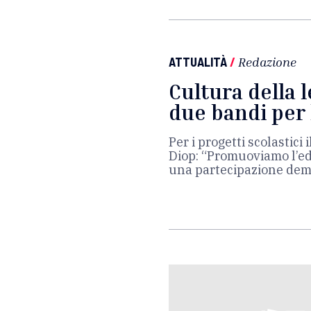
ATTUALITÀ
/
Redazione
Cultura della l
due bandi per 
Per i progetti scolastic
Diop: “Promuoviamo l’ed
una partecipazione demo