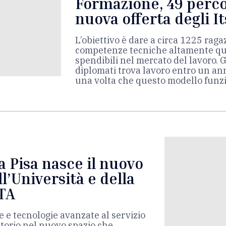
Formazione, 49 perco
nuova offerta degli 
L’obiettivo è dare a circa 1225 raga
competenze tecniche altamente qua
spendibili nel mercato del lavoro. G
diplomati trova lavoro entro un an
una volta che questo modello funz
a Pisa nasce il nuovo
l’Università e della
TA
 e tecnologie avanzate al servizio
ritorio nel nuovo spazio che