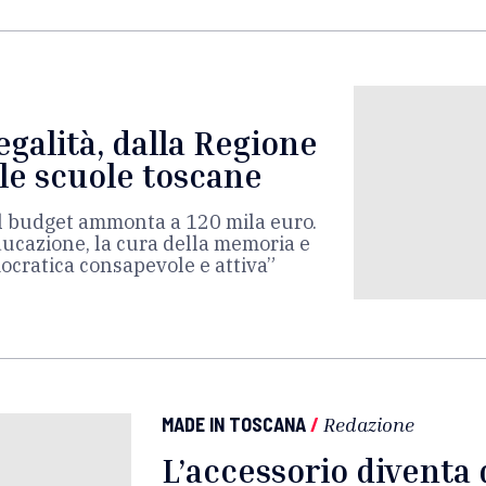
egalità, dalla Regione
le scuole toscane
i il budget ammonta a 120 mila euro.
ucazione, la cura della memoria e
cratica consapevole e attiva”
MADE IN TOSCANA
/
Redazione
L’accessorio diventa 