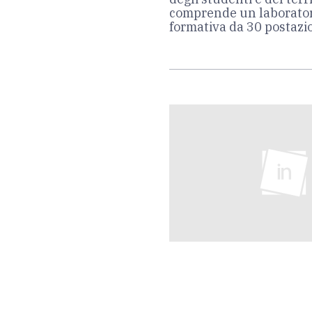
comprende un laboratori
formativa da 30 postazi