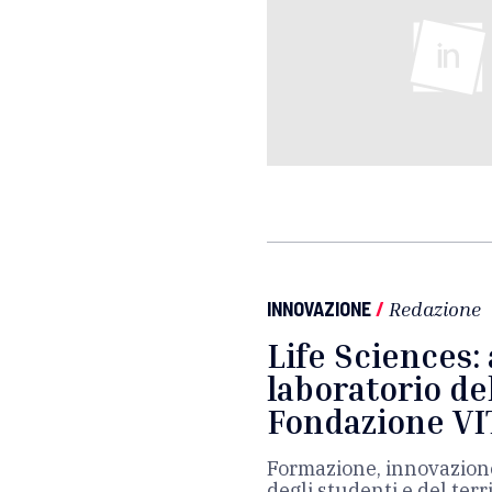
INNOVAZIONE
/
Redazione
Life Sciences: 
laboratorio del
Fondazione VI
Formazione, innovazione
degli studenti e del ter