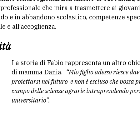
professionale che mira a trasmettere ai giovani 
do e in abbandono scolastico, competenze speci
le e all’accoglienza.
ità
La storia di Fabio rappresenta un altro obie
di mamma Dania.
“Mio figlio adesso riesce da
proiettarsi nel futuro e non è escluso che possa pr
campo delle scienze agrarie intraprendendo per
universitario”.