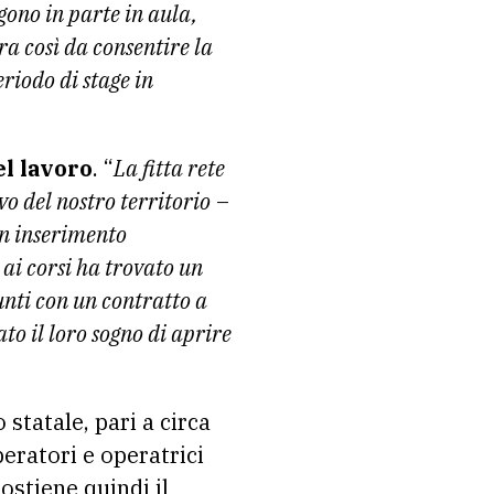
lgono in parte in aula,
ra così da consentire la
eriodo di stage in
l lavoro
. “
La fitta rete
vo del nostro territorio
–
un inserimento
 ai corsi ha trovato un
sunti con un contratto a
o il loro sogno di aprire
 statale, pari a circa
eratori e operatrici
sostiene quindi il