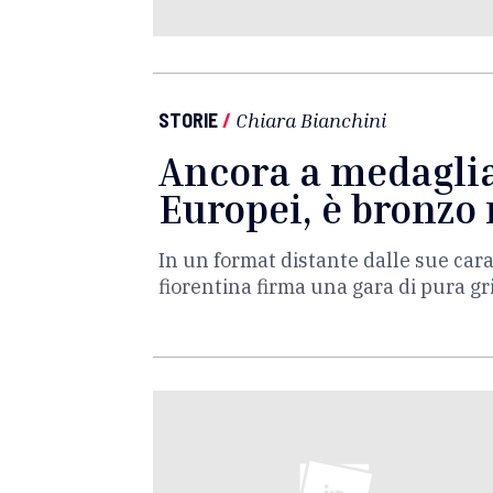
STORIE
/
Chiara Bianchini
Ancora a medaglia
Europei, è bronzo
In un format distante dalle sue carat
fiorentina firma una gara di pura gri