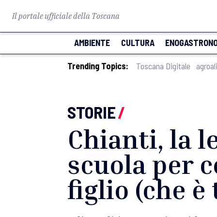
Il portale ufficiale della Toscana
AMBIENTE
CULTURA
ENOGASTRONO
Trending Topics:
Toscana Digitale
agroal
STORIE
/
Chianti, la 
scuola per c
figlio (che è