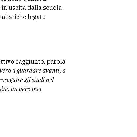
in uscita dalla scuola
alistiche legate
ttivo raggiunto, parola
vvero a guardare avanti, a
oseguire gli studi nel
sino un percorso