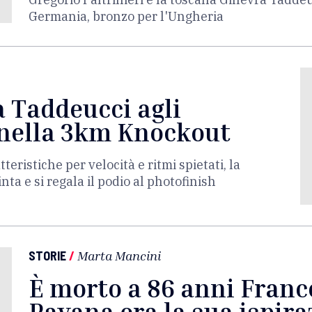
Germania, bronzo per l'Ungheria
 Taddeucci agli
 nella 3km Knockout
teristiche per velocità e ritmi spietati, la
nta e si regala il podio al photofinish
STORIE
/
Marta Mancini
È morto a 86 anni Franc
Pavana era la sua ispira