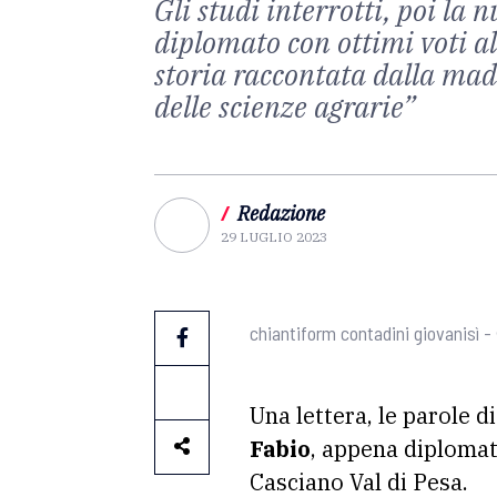
Gli studi interrotti, poi la
diplomato con ottimi voti al
storia raccontata dalla mad
delle scienze agrarie”
/
Redazione
29 LUGLIO 2023
chiantiform contadini giovanisì 
Una lettera, le parole
Fabio
, appena diplomat
Casciano Val di Pesa.