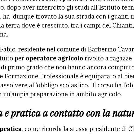
 dopo aver interrotto gli studi all’Istituto te
, ha dunque trovato la sua strada con i guanti i
la terra dove è cresciuto, tra i campi del Chianti, i
na.
 Fabio, residente nel comune di Barberino Tavarn
tuito per
operatore agricolo
rivolto a ragazze 
a di primo grado che non hanno ancora compiuto 
 e Formazione Professionale è equiparato al bie
assolvere all’obbligo scolastico. Il corso ha l’o
n un’ampia preparazione in ambito agricolo.
a e pratica a contatto con la natu
pratica
, come ricorda la stessa presidente di 