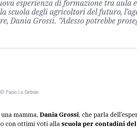
 nuova esperienza di formazione tra aula 
la scuola degli agricoltori del futuro, l’
re, Dania Grossi. “Adesso potrebbe prose
- © Paolo Lo Debole
 di una mamma,
Dania Grossi
, che parla dell’espe
o con ottimi voti alla
scuola per contadini del