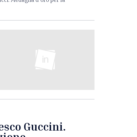
esco Guccini.
zione