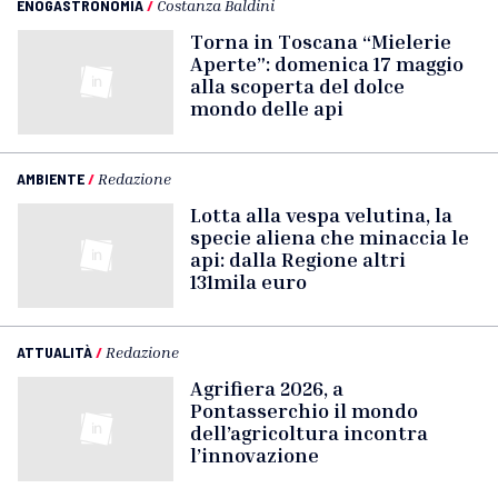
ENOGASTRONOMIA
/
Costanza Baldini
Torna in Toscana “Mielerie
Aperte”: domenica 17 maggio
alla scoperta del dolce
mondo delle api
AMBIENTE
/
Redazione
Lotta alla vespa velutina, la
specie aliena che minaccia le
api: dalla Regione altri
131mila euro
ATTUALITÀ
/
Redazione
Agrifiera 2026, a
Pontasserchio il mondo
dell’agricoltura incontra
l’innovazione