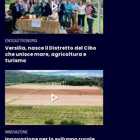
ENOGASTRONOMIA
Versilia, nasce il Distretto del Cibo
che unisce mare, agricoltura e
turismo
INNOVAZIONE
Innovazione per lo sviluppo rurale.