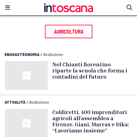
AGRICOLTURA
ENOGASTRONOMIA
/
Redazione
Nel Chianti fiorentino
riparte la scuola che forma i
contadini del futuro
ATTUALITÀ
/
Redazione
Coldiretti, 400 imprenditori
agricoli all’assemblea a
Firenze. Giani, Marras e Dika:
“Lavoriamo insieme”