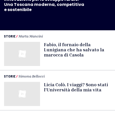
Una Toscana moderna, competitiva
e sostenibile
STORIE
/
Marta Mancini
Fabio, il fornaio della
Lunigiana che ha salvato la
marocca di Casola
STORIE
/
Simona Bellocci
Licia Colò. I viaggi? Sono stati
l’Università della mia vita