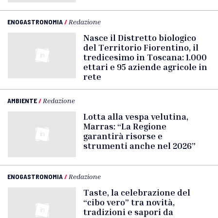
ENOGASTRONOMIA
/
Redazione
Nasce il Distretto biologico
del Territorio Fiorentino, il
tredicesimo in Toscana: 1.000
ettari e 95 aziende agricole in
rete
AMBIENTE
/
Redazione
Lotta alla vespa velutina,
Marras: “La Regione
garantirà risorse e
strumenti anche nel 2026”
ENOGASTRONOMIA
/
Redazione
Taste, la celebrazione del
“cibo vero” tra novità,
tradizioni e sapori da