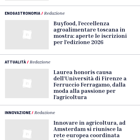
ENOGASTRONOMIA
/
Redazione
Buyfood, l’eccellenza
agroalimentare toscana in
mostra: aperte le iscrizioni
per l’edizione 2026
ATTUALITÀ
/
Redazione
Laurea honoris causa
dell’Università di Firenze a
Ferruccio Ferragamo, dalla
moda alla passione per
l’agricoltura
INNOVAZIONE
/
Redazione
Innovare in agricoltura, ad
Amsterdam si riunisce la
rete europea coordinata