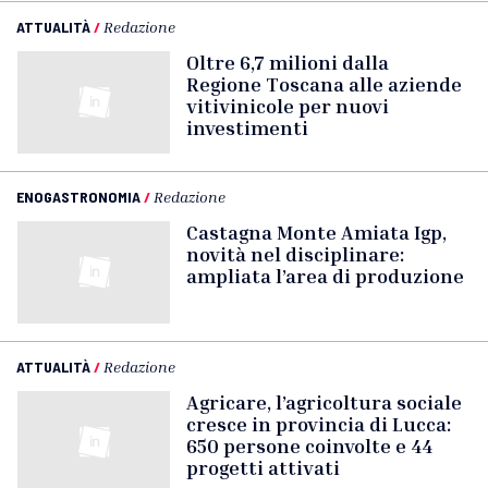
ATTUALITÀ
/
Redazione
Oltre 6,7 milioni dalla
Regione Toscana alle aziende
vitivinicole per nuovi
investimenti
ENOGASTRONOMIA
/
Redazione
Castagna Monte Amiata Igp,
novità nel disciplinare:
ampliata l’area di produzione
ATTUALITÀ
/
Redazione
Agricare, l’agricoltura sociale
cresce in provincia di Lucca:
650 persone coinvolte e 44
progetti attivati