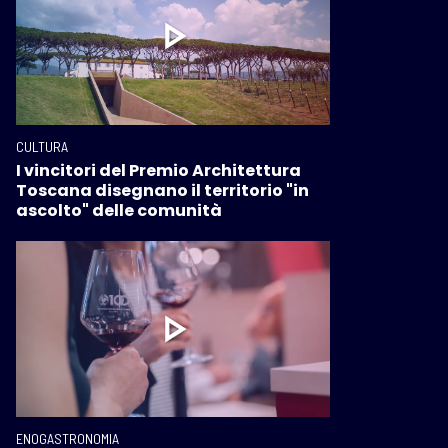
CULTURA
I vincitori del Premio Architettura
Toscana disegnano il territorio "in
ascolto" delle comunità
ENOGASTRONOMIA