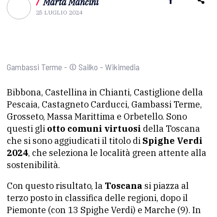
/
Marta Mancini
25 LUGLIO 2024
Gambassi Terme - © Sailko - Wikimedia
Bibbona, Castellina in Chianti, Castiglione della
Pescaia, Castagneto Carducci, Gambassi Terme,
Grosseto, Massa Marittima e Orbetello. Sono
questi gli
otto comuni virtuosi
della Toscana
che si sono aggiudicati il titolo di
Spighe Verdi
2024
, che seleziona le località green attente alla
sostenibilità.
Con questo risultato, la
Toscana
si piazza al
terzo posto in classifica delle regioni, dopo il
Piemonte (con 13 Spighe Verdi) e Marche (9). In