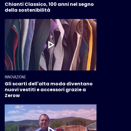
Chianti Classico, 100 anni nel segno
della sostenibilità
INNOVAZIONE
Gli scarti dell'alta moda diventano
nuovi vestiti e accessori grazie a
Zerow