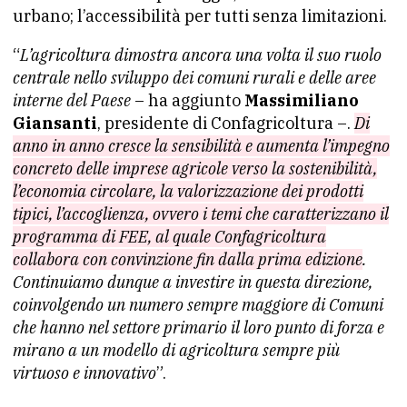
urbano; l’accessibilità per tutti senza limitazioni.
“
L’agricoltura dimostra ancora una volta il suo ruolo
centrale nello sviluppo dei comuni rurali e delle aree
interne del Paese
– ha aggiunto
Massimiliano
Giansanti
, presidente di Confagricoltura –.
Di
anno in anno cresce la sensibilità e aumenta l’impegno
concreto delle imprese agricole verso la sostenibilità,
l’economia circolare, la valorizzazione dei prodotti
tipici, l’accoglienza, ovvero i temi che caratterizzano il
programma di FEE, al quale Confagricoltura
collabora con convinzione fin dalla prima edizione
.
Continuiamo dunque a investire in questa direzione,
coinvolgendo un numero sempre maggiore di Comuni
che hanno nel settore primario il loro punto di forza e
mirano a un modello di agricoltura sempre più
virtuoso e innovativo
”.