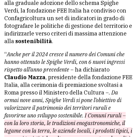
alla graduale adozione dello schema Spighe
Verdi, la fondazione FEE Italia ha condiviso con
Confagricoltura un set di indicatori in grado di
fotografare le politiche di gestione del territorio e
indirizzarle verso criteri di massima attenzione
alla
sostenibilità
.
“
Anche per il 2024 cresce il numero dei Comuni che
hanno ottenuto le Spighe Verdi, con 6 nuovi ingressi
rispetto all’anno precedente
– ha dichiarato
Claudio Mazza
, presidente della fondazione FEE
Italia, alla cerimonia di premiazione svoltasi a
Roma presso il Ministero della Cultura –
. Da
ormai nove anni, Spighe Verdi si pone l’obiettivo di
valorizzare il patrimonio dei territori rurali e
favorirne uno sviluppo sostenibile.
I Comuni rurali –
con la loro storia, le tradizioni enogastronomiche, il
legame con la terra, le aziende locali, i prodotti tipici, i