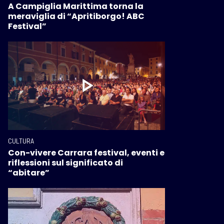
A Campiglia Marittima torna la
meraviglia di “Apritiborgo! ABC
Festival”
CULTURA
Con-vivere Carrara festival, eventi e
riflessioni sul significato di
“abitare”