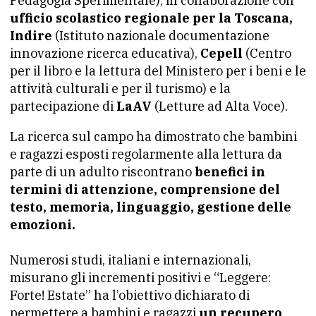
Pedagogia Sperimentale), in collaborazione con
ufficio scolastico regionale per la Toscana,
Indire
(Istituto nazionale documentazione
innovazione ricerca educativa),
Cepell
(Centro
per il libro e la lettura del Ministero per i beni e le
attività culturali e per il turismo) e la
partecipazione di
LaAV
(Letture ad Alta Voce).
La ricerca sul campo ha dimostrato che bambini
e ragazzi esposti regolarmente alla lettura da
parte di un adulto riscontrano
benefici in
termini di attenzione, comprensione del
testo, memoria, linguaggio, gestione delle
emozioni.
Numerosi studi, italiani e internazionali,
misurano gli incrementi positivi e “Leggere:
Forte! Estate” ha l’obiettivo dichiarato di
permettere a bambini e ragazzi
un recupero