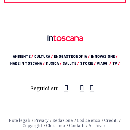
AMBIENTE
/
CULTURA
/
ENOGASTRONOMIA
/
INNOVAZIONE
/
MADE IN TOSCANA
/
MUSICA
/
SALUTE
/
STORIE
/
VIAGGI
/
TV
/
Seguici su:
Note legali
Privacy
Redazione
Codice etico
Crediti
Copyright
Chi siamo
Contatti
Archivio