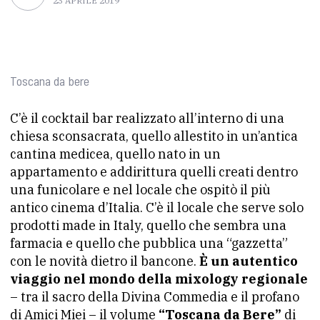
23 APRILE 2019
Toscana da bere
C’è il cocktail bar realizzato all’interno di una
chiesa sconsacrata, quello allestito in un’antica
cantina medicea, quello nato in un
appartamento e addirittura quelli creati dentro
una funicolare e nel locale che ospitò il più
antico cinema d’Italia. C’è il locale che serve solo
prodotti made in Italy, quello che sembra una
farmacia e quello che pubblica una “gazzetta”
con le novità dietro il bancone.
È un autentico
viaggio nel mondo della mixology regionale
– tra il sacro della Divina Commedia e il profano
di Amici Miei – il volume
“Toscana da Bere”
di