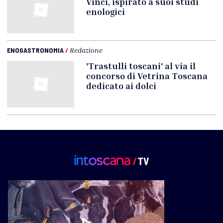
Vinci, ispirato a suoi studi
enologici
ENOGASTRONOMIA
/
Redazione
'Trastulli toscani' al via il
concorso di Vetrina Toscana
dedicato ai dolci