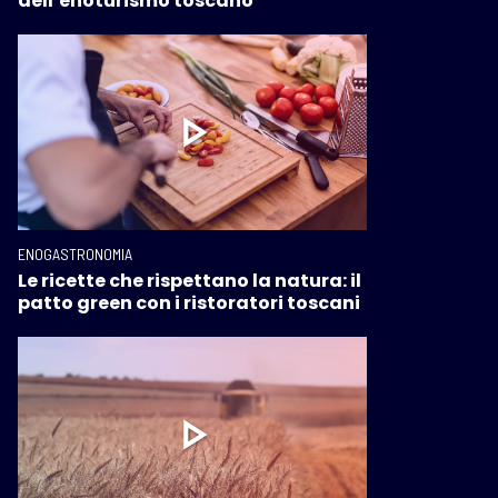
dell’enoturismo toscano”
ENOGASTRONOMIA
Le ricette che rispettano la natura: il
patto green con i ristoratori toscani