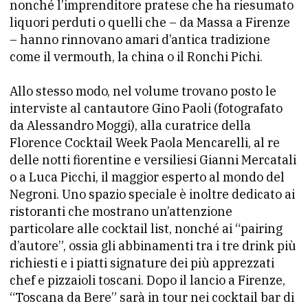
nonché l’imprenditore pratese che ha riesumato
liquori perduti o quelli che – da Massa a Firenze
– hanno rinnovano amari d’antica tradizione
come il vermouth, la china o il Ronchi Pichi.
Allo stesso modo, nel volume trovano posto le
interviste al cantautore Gino Paoli (fotografato
da Alessandro Moggi), alla curatrice della
Florence Cocktail Week Paola Mencarelli, al re
delle notti fiorentine e versiliesi Gianni Mercatali
o a Luca Picchi, il maggior esperto al mondo del
Negroni. Uno spazio speciale è inoltre dedicato ai
ristoranti che mostrano un’attenzione
particolare alle cocktail list, nonché ai “pairing
d’autore”, ossia gli abbinamenti tra i tre drink più
richiesti e i piatti signature dei più apprezzati
chef e pizzaioli toscani. Dopo il lancio a Firenze,
“Toscana da Bere” sarà in tour nei cocktail bar di