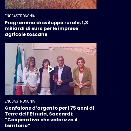
ENOGASTRONOMIA
Programma di sviluppo rurale, 1,3
miliardi di euro per le imprese
agricole toscane
ENOGASTRONOMIA
Gonfalone d’argento per i 75 anni di
Terre dell’Etruria, Saccardi:
“Cooperativa che valorizza il
territorio”