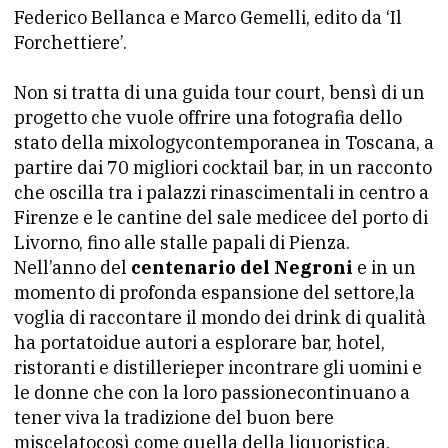
Federico Bellanca e Marco Gemelli, edito da ‘Il
Forchettiere’.
Non si tratta di una guida tour court, bensì di un
progetto che vuole offrire una fotografia dello
stato della mixologycontemporanea in Toscana, a
partire dai 70 migliori cocktail bar, in un racconto
che oscilla tra i palazzi rinascimentali in centro a
Firenze e le cantine del sale medicee del porto di
Livorno, fino alle stalle papali di Pienza.
Nell’anno del
centenario del Negroni
e in un
momento di profonda espansione del settore,la
voglia di raccontare il mondo dei drink di qualità
ha portatoidue autori a esplorare bar, hotel,
ristoranti e distillerieper incontrare gli uomini e
le donne che con la loro passionecontinuano a
tener viva la tradizione del buon bere
miscelatocosì come quella della liquoristica.