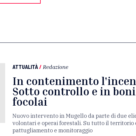
ATTUALITÀ
/
Redazione
In contenimento l'incen
Sotto controllo e in bonif
focolai
Nuovo intervento in Mugello da parte di due elic
volontari e operai forestali. Su tutto il territori
pattugliamento e monitoraggio