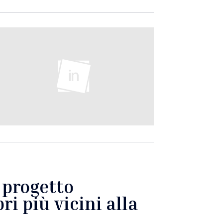
l progetto
ri più vicini alla