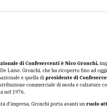
zionale di Confesercenti è Nico Gronchi,
imp
De Luise. Gronchi, che ha ricoperto fino ad oggi 
nazionale e quella di
presidente di Confeserce
distribuzione commerciale di moda e calzature con
ta nel 1976.
vità d’impresa, Gronchi porta avanti un
ruolo at