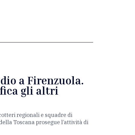
dio a Firenzuola.
ica gli altri
otteri regionali e squadre di
o della Toscana prosegue l’attività di