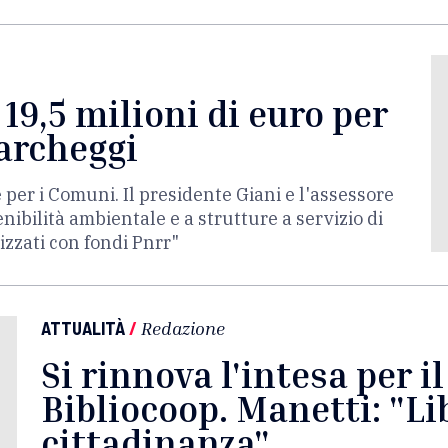
 19,5 milioni di euro per
parcheggi
 per i Comuni. Il presidente Giani e l'assessore
nibilità ambientale e a strutture a servizio di
izzati con fondi Pnrr"
ATTUALITÀ
/
Redazione
Si rinnova l'intesa per i
Bibliocoop. Manetti: "Lib
cittadinanza"