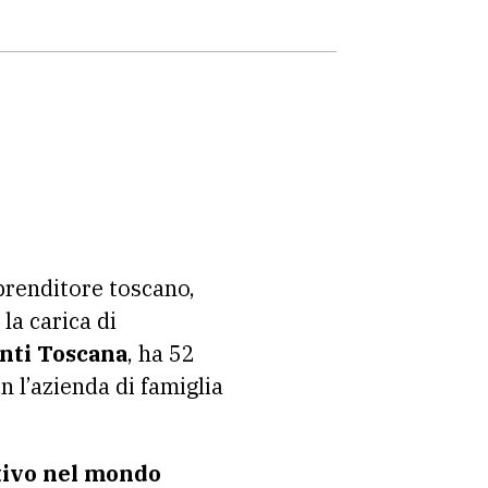
renditore toscano,
la carica di
nti Toscana
, ha 52
 l’azienda di famiglia
tivo nel mondo