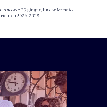
a lo scorso 29 giugno, ha confermato
l triennio 2026-2028