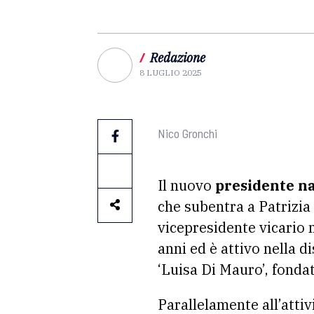
/
Redazione
8 LUGLIO 2025
Nico Gronchi
Il nuovo
presidente na
che subentra a Patrizia 
vicepresidente vicario 
anni ed è attivo nella 
‘Luisa Di Mauro’, fonda
Parallelamente all’atti