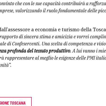
nvinto che con le sue capacità contribuirà a rafforzar
imprese, valorizzando il ruolo fondamentale delle picc
dall’assessore a economia e turismo della Tosc
 rapporto di sincera stima e amicizia e vorrei compl
ale di Confesercenti. Una scelta di competenza e vis
nza profonda del tessuto produttivo
. A lui vanno i mie
rà rappresentare al meglio le esigenze delle PMI ital
nità”.
GIONE TOSCANA