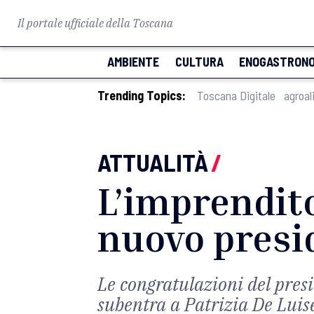
Il portale ufficiale della Toscana
AMBIENTE
CULTURA
ENOGASTRONO
Trending Topics:
Toscana Digitale
agroal
ATTUALITÀ
/
L’imprendito
nuovo presi
Le congratulazioni del presi
subentra a Patrizia De Luis