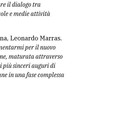
e il dialogo tra
ole e medie attività
ana, Leonardo Marras.
imentarmi per il nuovo
ione, maturata attraverso
i più sinceri auguri di
iane in una fase complessa