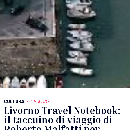
CULTURA
/
IL VOLUME
Livorno Travel Notebook:
il taccuino di viaggio di
Roberto Malfatti per