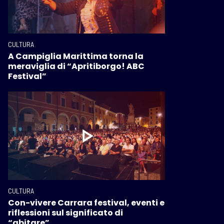
CULTURA
A Campiglia Marittima torna la
meraviglia di “Apritiborgo! ABC
Festival”
CULTURA
Con-vivere Carrara festival, eventi e
riflessioni sul significato di
“abitare”