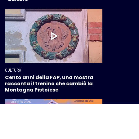
CULTURA
Cento anni della FAP, una mostra
racconta il trenino che cambiò la
Montagna Pistoiese