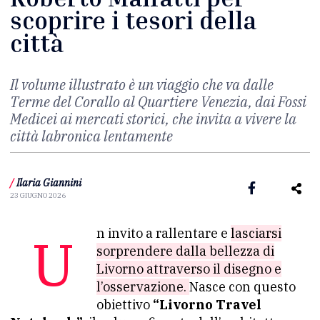
scoprire i tesori della
città
Il volume illustrato è un viaggio che va dalle
Terme del Corallo al Quartiere Venezia, dai Fossi
Medicei ai mercati storici, che invita a vivere la
città labronica lentamente
/
Ilaria Giannini
23 GIUGNO 2026
Un invito a rallentare e
lasciarsi
sorprendere dalla bellezza di
Livorno attraverso il disegno e
l’osservazione.
Nasce con questo
obiettivo
“Livorno Travel