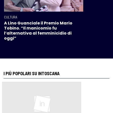
CULTURA
A Lino Guanciale il Premio Mario
Tobino. “Il manicomio fu
l’alternativa al femminicidio di
oggi”
I PIÙ POPOLARI SU INTOSCANA