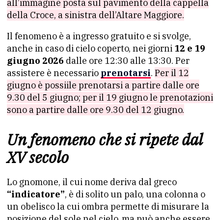
all’immagine posta sul pavimento della cappella
della Croce, a sinistra dell’Altare Maggiore.
Il fenomeno è a ingresso gratuito e si svolge,
anche in caso di cielo coperto, nei giorni
12 e 19
giugno 2026
dalle ore 12:30 alle 13:30. Per
assistere è necessario
prenotarsi
.
Per il 12
giugno è possiile prenotarsi a partire dalle ore
9.30 del 5 giugno; per il 19 giugno le prenotazioni
sono a partire dalle ore 9.30 del 12 giugno.
Un fenomeno che si ripete dal
XV secolo
Lo gnomone, il cui nome deriva dal greco
“indicatore”
, è di solito un palo, una colonna o
un obelisco la cui ombra permette di misurare la
posizione del sole nel cielo, ma può anche essere,