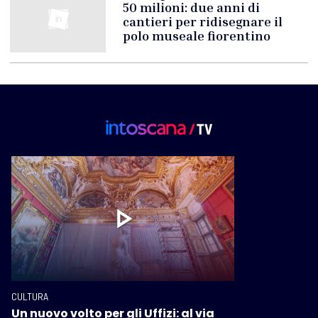
50 milioni: due anni di
cantieri per ridisegnare il
polo museale fiorentino
CULTURA
Un nuovo volto per gli Uffizi: al via