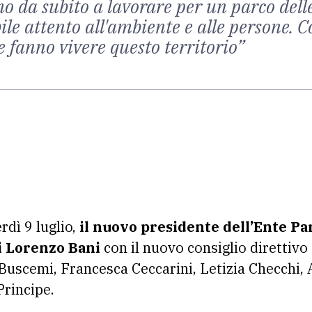
mo da subito a lavorare per un parco dell
le attento all'ambiente e alle persone. Co
e fanno vivere questo territorio”
rdì 9 luglio,
il nuovo presidente dell’Ente Pa
i Lorenzo Bani
con il nuovo consiglio direttiv
uscemi, Francesca Ceccarini, Letizia Checchi, 
Principe.