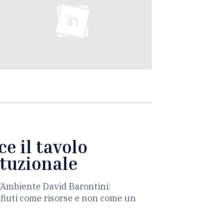
e il tavolo
ituzionale
l'Ambiente David Barontini:
fiuti come risorse e non come un