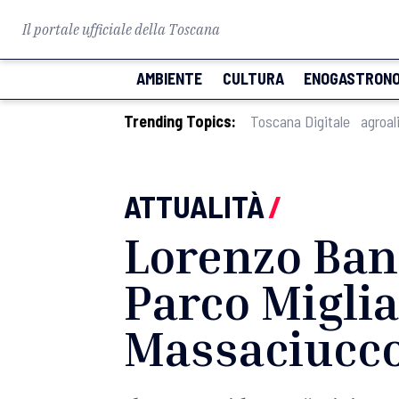
Il portale ufficiale della Toscana
AMBIENTE
CULTURA
ENOGASTRONO
Trending Topics:
Toscana Digitale
agroal
ATTUALITÀ
/
Lorenzo Bani
Parco Migli
Massaciucco