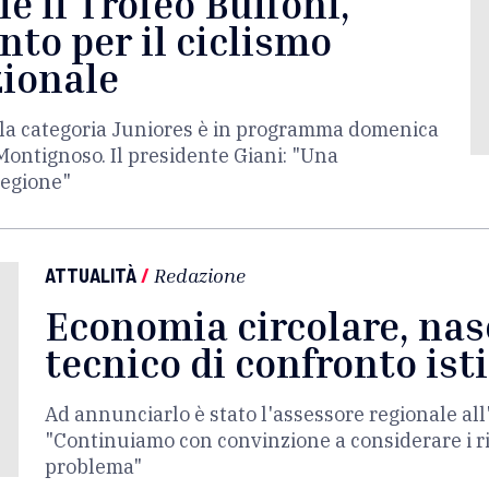
e il Trofeo Buffoni,
nto per il ciclismo
zionale
alla categoria Juniores è in programma domenica
Montignoso. Il presidente Giani: "Una
regione"
ATTUALITÀ
/
Redazione
Economia circolare, nasc
tecnico di confronto ist
Ad annunciarlo è stato l'assessore regionale al
"Continuiamo con convinzione a considerare i ri
problema"