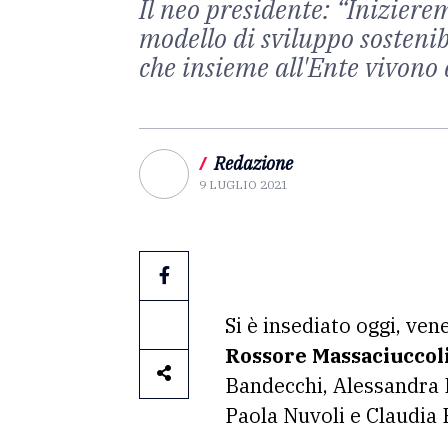
Il neo presidente: “Iniziere
modello di sviluppo sostenibi
che insieme all'Ente vivono 
/
Redazione
9 LUGLIO 2021
Si è insediato oggi, vene
Rossore Massaciuccol
Bandecchi, Alessandra B
Paola Nuvoli e Claudia 