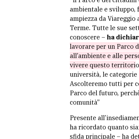
ambientale e sviluppo, f
ampiezza da Viareggio 
Terme. Tutte le sue set
conoscere –
ha dichia
lavorare per un Parco d
all’ambiente e alle pers
vivere questo territori
o
università, le categori
Ascolteremo tutti per c
Parco del futuro, perch
comunità”
Presente all’insediamen
ha ricordato quanto si
sfida principale – ha d