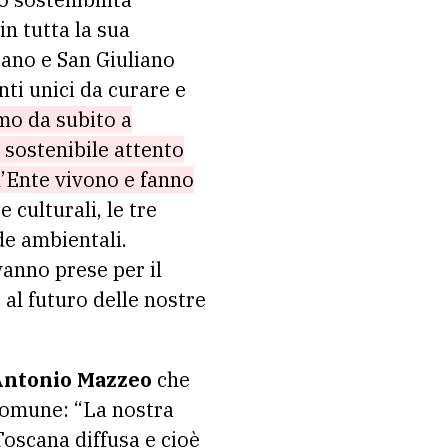
in tutta la sua
ano e San Giuliano
ti unici da curare e
mo da subito a
 sostenibile attento
ll’Ente vivono e fanno
 culturali, le tre
de ambientali.
vanno prese per il
 al futuro delle nostre
Antonio Mazzeo
che
comune: “La nostra
Toscana diffusa e cioè