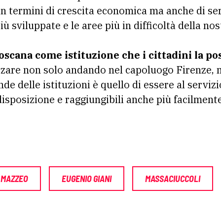
in termini di crescita economica ma anche di ser
iù sviluppate e le aree più in difficoltà della no
oscana come istituzione che i cittadini la p
izzare non solo andando nel capoluogo Firenze, 
nde delle istituzioni è quello di essere al serviz
disposizione e raggiungibili anche più facilment
 MAZZEO
EUGENIO GIANI
MASSACIUCCOLI