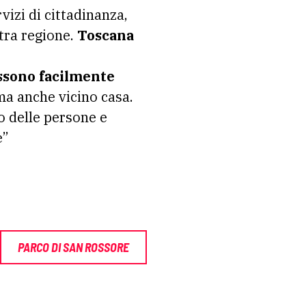
vizi di cittadinanza,
stra regione.
Toscana
ossono facilmente
ma anche vicino casa.
io delle persone e
e”
PARCO DI SAN ROSSORE