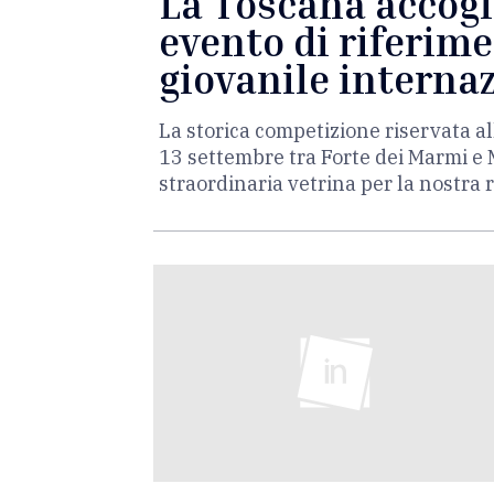
La Toscana accogli
evento di riferime
giovanile interna
La storica competizione riservata 
13 settembre tra Forte dei Marmi e 
straordinaria vetrina per la nostra 