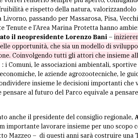
ruibilità e rispetto della natura, valorizzandolo 
a Livorno, passando per Massarosa, Pisa, Vecchi
te Tenute e l’Area Marina Protetta hanno ambien
rato il neopresidente Lorenzo Bani
–
iniziere
elle opportunità, che sia un modello di sviluppo
one. Coinvolgendo tutti gli attori che insieme a
 : i Comuni, le associazioni ambientali, sportive e
e economiche, le aziende agrozootecniche, le gui
ondividere insieme le decisioni importanti che 
è pensare al futuro del Parco equivale a pensare
to anche il presidente del consiglio regionale,
am importante lavorare insieme per uno scopo 
etto Mazzeo – di questi anni sarà costruire una 