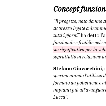
Concept funzion
“Il progetto, nato da uno s
sicurezza legate a drammat
tutti i giorni”
ha detto l’
funzionale e fruibile nel c
sia significativa per la vol
soprattutto in relazione a
Stefano Giovacchini
,
sperimentando l’utilizzo d
formato da polietilene e a
impianti più all’avanguard
Lucca”.