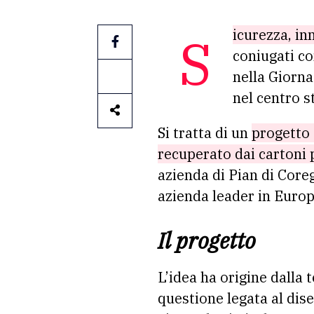
Sicurezza, in
coniugati co
nella Giorna
nel centro s
Si tratta di un
progetto 
recuperato dai cartoni 
azienda di Pian di Core
azienda leader in Europ
Il progetto
L’idea ha origine dalla t
questione legata al dis