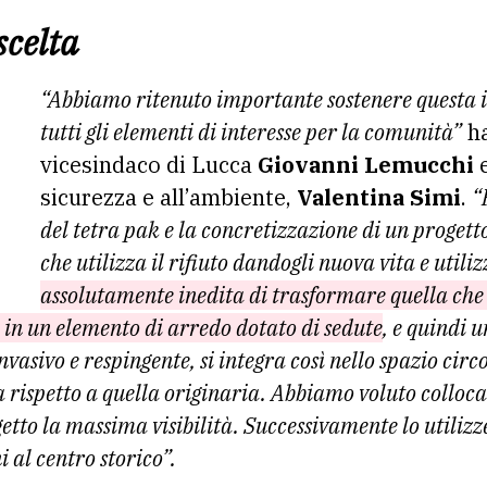
scelta
“Abbiamo ritenuto importante sostenere questa i
tutti gli elementi di interesse per la comunità”
ha
vicesindaco di Lucca
Giovanni Lemucchi
e
sicurezza e all’ambiente,
Valentina Simi
.
“
del tetra pak e la concretizzazione di un proget
che utilizza il rifiuto dandogli nuova vita e utili
assolutamente inedita di trasformare quella ch
in un elemento di arredo dotato di sedute
, e quindi 
asivo e respingente, si integra così nello spazio cir
 rispetto a quella originaria. Abbiamo voluto colloca
etto la massima visibilità. Successivamente lo utiliz
i al centro storico”.