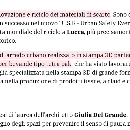
novazione e riciclo dei materiali di scarto
. Sono 
n successo nel nuovo “U.S.E.- Urban Safety Eve
ta mondiale del riciclo a
Lucca
, più precisament
torico.
di arredo urbano realizzato in stampa 3D parte
per bevande tipo tetra pak
, che ha visto lavorar
glia specializzata nella stampa 3D di grande for
a nella produzione di prodotti tissue, airlaid e
esi di laurea dell’architetto
Giulia Del Grande
,
egno degli spazi per prevenire il senso di paura 