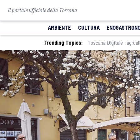
Il portale ufficiale della Toscana
AMBIENTE
CULTURA
ENOGASTRONO
Trending Topics:
Toscana Digitale
agroal