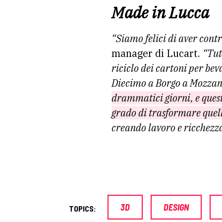
Made in Lucca
“Siamo felici di aver contr
manager di Lucart.
“Tut
riciclo dei cartoni per be
Diecimo a Borgo a Mozza
drammatici giorni, e quest
grado di trasformare quel
creando lavoro e ricchezza
3D
DESIGN
TOPICS: