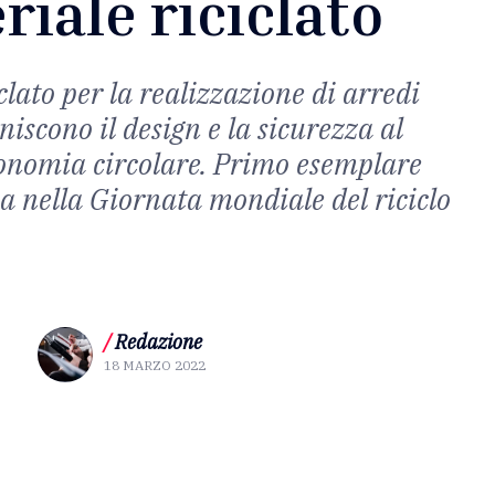
riale riciclato
clato per la realizzazione di arredi
iscono il design e la sicurezza al
conomia circolare. Primo esemplare
ca nella Giornata mondiale del riciclo
/
Redazione
18 MARZO 2022