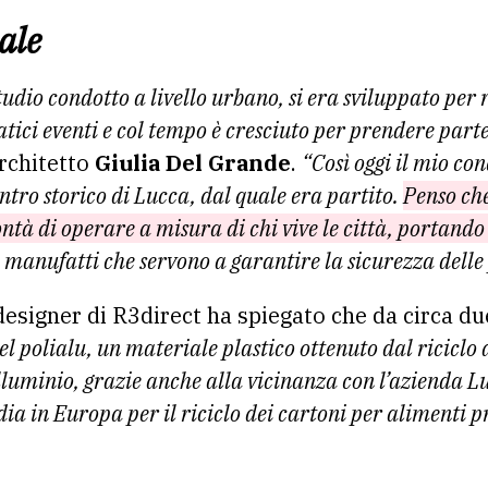
ale
tudio condotto a livello urbano, si era sviluppato per 
ici eventi e col tempo è cresciuto per prendere parte n
architetto
Giulia Del Grande
.
“Così oggi il mio co
entro storico di Lucca, dal quale era partito.
Penso che
ontà di operare a misura di chi vive le città, portando 
i manufatti che servono a garantire la sicurezza delle
 designer di R3direct ha spiegato che da circa d
el polialu, un materiale plastico ottenuto dal riciclo 
lluminio, grazie anche alla vicinanza con l’azienda Lu
ia in Europa per il riciclo dei cartoni per alimenti p