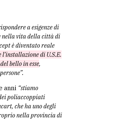
rispondere a esigenze di
ella vita della città di
ncept è diventato reale
 l’installazione di U.S.E.
del bello in esse
,
 persone”.
ue anni
“stiamo
dei poliaccoppiati
cart, che ha uno degli
roprio nella provincia di