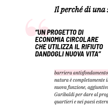
Il perché di una 
“UN PROGETTO DI
ECONOMIA CIRCOLARE
CHE UTILIZZA IL RIFIUTO
DANDOGLI NUOVA VITA”
barriera antisfondamento 
natura è completamente inv
nuova funzione, aggiuntiva
Garibaldi per dare al prog
quartieri e nei paesi estern