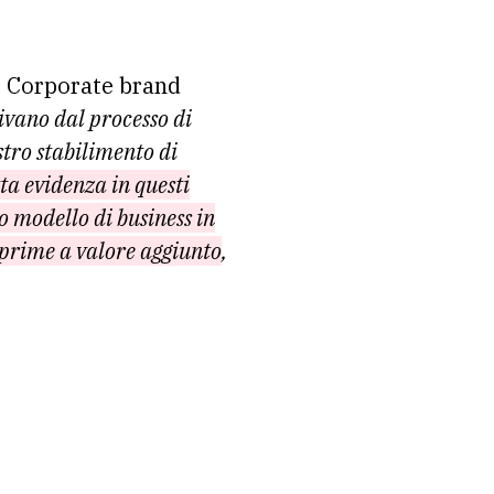
, Corporate brand
ivano dal processo di
stro stabilimento di
ta evidenza in questi
o modello di business in
 prime a valore aggiunto
,