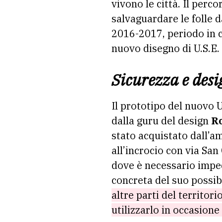
vivono le città. Il perc
salvaguardare le folle d
2016-2017, periodo in cu
nuovo disegno di U.S.E.
Sicurezza e desi
Il prototipo del nuovo U
dalla guru del design
R
stato acquistato dall’a
all’incrocio con via Sa
dove è necessario imped
concreta del suo possibi
altre parti del territori
utilizzarlo in occasione