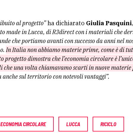
ibuito al progetto”
ha dichiarato
Giulia Pasquini
to made in Lucca, di R3direct con i materiali che der
vande che portiamo avanti con successo da anni nel no
no.
In Italia non abbiamo materie prime, come è di tut
o progetto dimostra che l’economia circolare è l’unic
li che una volta chiamavamo scarti in nuove materie
 anche sul territorio con notevoli vantaggi”.
ECONOMIA CIRCOLARE
LUCCA
RICICLO