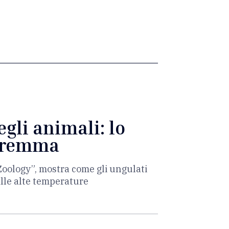
egli animali: lo
Maremma
 Zoology”, mostra come gli ungulati
alle alte temperature