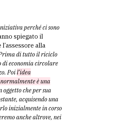
niziativa perché ci sono
nno spiegato il
 l’assessore alla
Prima di tutto il riciclo
to di economia circolare
zzo. Poi
l’idea
e normalmente è una
un oggetto che per sua
costante, acquisendo una
rlo inizialmente in corso
zeremo anche altrove, nei