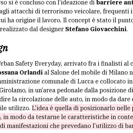
orso si è concluso con l’ideazione di
barriere an
agli attacchi di terrorismo veicolare, frequenti
i ha origine il lavoro. Il concept è stato il punt
 realizzato dal designer
Stefano Giovacchini
.
gn
rban Safety Everyday, arrivato fra i finalisti a
ossana Orlandi
al Salone del mobile di Milano n
mministrazione comunale di Lucca e collocato in
n Girolamo, in un’area pedonale dalla posizione 
ire la circolazione delle auto, in modo da dare
le utilizzo.
L’idea è quella di posizionarlo nell
o, in modo da testarne le caratteristiche in conte
 di manifestazioni che prevedano l’utilizzo di ba