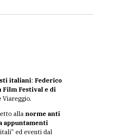
ti italiani
:
Federico
 Film Festival e di
 Viareggio.
petto alla
norme anti
a appuntamenti
itali” ed eventi dal