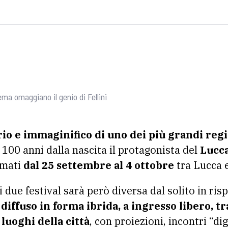
ma omaggiano il genio di Fellini
io e immaginifico di uno dei più grandi regis
 100 anni dalla nascita il protagonista del
Lucca
rmati
dal 25 settembre al 4 ottobre
tra Lucca e
 due festival sarà però diversa dal solito in ris
 diffuso in forma ibrida, a ingresso libero,
tr
 luoghi della città
, con proiezioni, incontri “dig