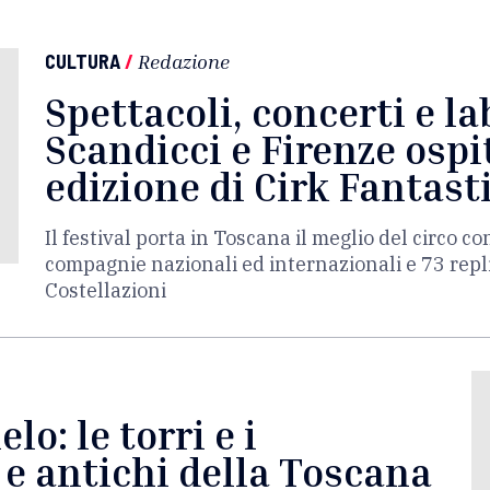
CULTURA
/
Redazione
Spettacoli, concerti e la
Scandicci e Firenze osp
edizione di Cirk Fantast
Il festival porta in Toscana il meglio del circo 
compagnie nazionali ed internazionali e 73 repli
Costellazioni
elo: le torri e i
 e antichi della Toscana