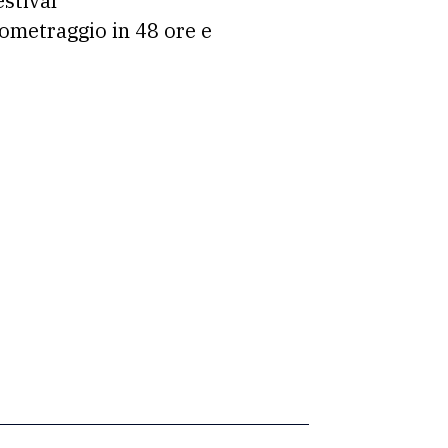
estival
tometraggio in 48 ore e