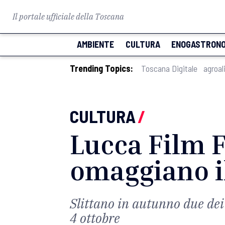
Il portale ufficiale della Toscana
AMBIENTE
CULTURA
ENOGASTRONO
Trending Topics:
Toscana Digitale
agroal
CULTURA
/
Lucca Film 
omaggiano il
Slittano in autunno due dei
4 ottobre