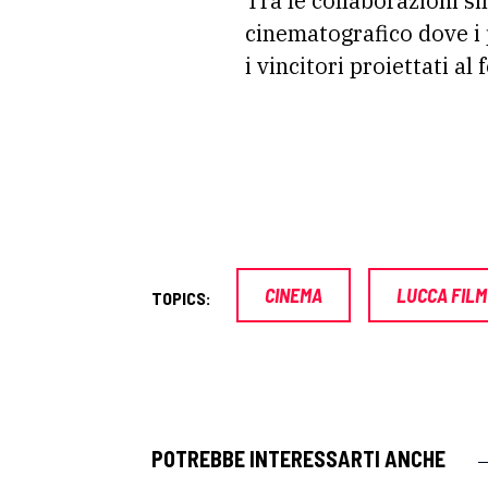
Tra le collaborazioni s
cinematografico dove i 
i vincitori proiettati al
CINEMA
LUCCA FILM
TOPICS:
POTREBBE INTERESSARTI ANCHE