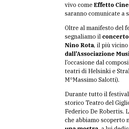
vivo come
Effetto Cin
saranno comunicate a 
Oltre al manifesto del f
segnaliamo il
concerto
Nino Rota
, il più vici
dall’Associazione Mus
l’occasione dal composi
teatri di Helsinki e Str
M°Massimo Salotti).
Durante tutto il festival
storico Teatro del Gigli
Federico De Robertis. L
che abbiamo scoperto n
una mostra
, a lui dedi