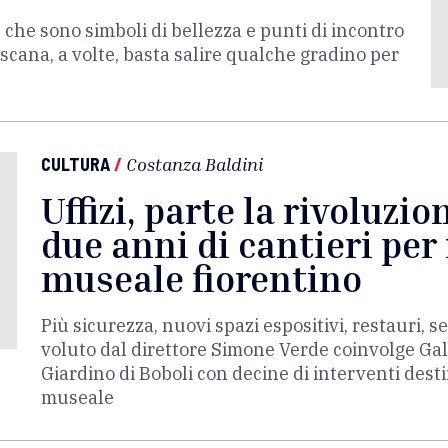
e che sono simboli di bellezza e punti di incontro
scana, a volte, basta salire qualche gradino per
CULTURA
/
Costanza Baldini
Uffizi, parte la rivoluzio
due anni di cantieri per 
museale fiorentino
Più sicurezza, nuovi spazi espositivi, restauri, se
voluto dal direttore Simone Verde coinvolge Galler
Giardino di Boboli con decine di interventi dest
museale