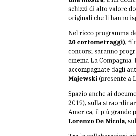
schizzi di alto valore d
originali che li hanno is
Nel ricco programma de
20 cortometraggi)
, fi
concorsi saranno progr
cinema La Compagnia. 
accompagnate dagli auto
Majewski
(presente a 
Spazio anche ai documen
2019), sulla straordinar
America, il più grande 
Lorenzo De Nicola
, su