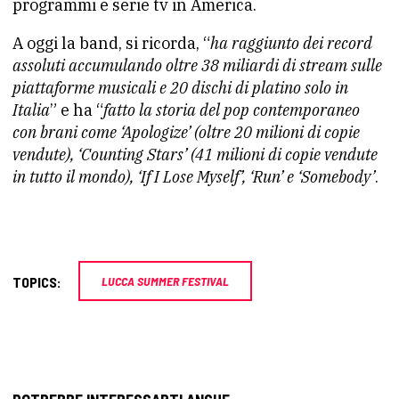
programmi e serie tv in America.
A oggi la band, si ricorda, “
ha raggiunto dei record
assoluti accumulando oltre 38 miliardi di stream sulle
piattaforme musicali e 20 dischi di platino solo in
Italia
” e ha “
fatto la storia del pop contemporaneo
con brani come ‘Apologize’ (oltre 20 milioni di copie
vendute), ‘Counting Stars’ (41 milioni di copie vendute
in tutto il mondo), ‘If I Lose Myself’, ‘Run’ e ‘Somebody’
.
TOPICS:
LUCCA SUMMER FESTIVAL