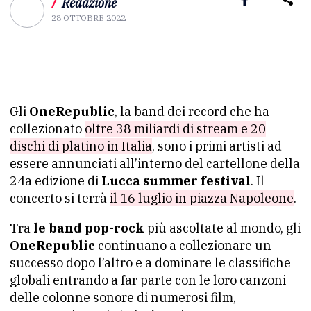
/
Redazione
28 OTTOBRE 2022
Gli
OneRepublic
, la band dei record che ha
collezionato
oltre 38 miliardi di stream e 20
dischi di platino in Italia
, sono i primi artisti ad
essere annunciati all’interno del cartellone della
24a edizione di
Lucca summer festival
. Il
concerto si terrà
il 16 luglio in piazza Napoleone
.
Tra
le band pop-rock
più ascoltate al mondo, gli
OneRepublic
continuano a collezionare un
successo dopo l’altro e a dominare le classifiche
globali entrando a far parte con le loro canzoni
delle colonne sonore di numerosi film,