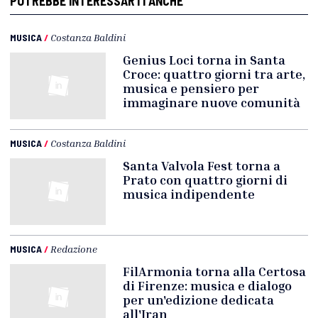
POTREBBE INTERESSARTI ANCHE
MUSICA
/
Costanza Baldini
Genius Loci torna in Santa
Croce: quattro giorni tra arte,
musica e pensiero per
immaginare nuove comunità
MUSICA
/
Costanza Baldini
Santa Valvola Fest torna a
Prato con quattro giorni di
musica indipendente
MUSICA
/
Redazione
FilArmonia torna alla Certosa
di Firenze: musica e dialogo
per un'edizione dedicata
all'Iran