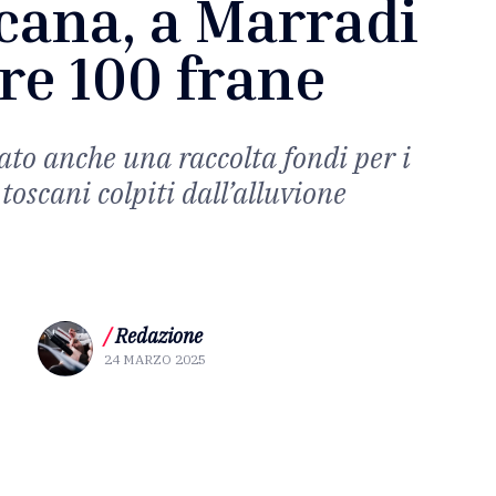
cana, a Marradi
tre 100 frane
ato anche una raccolta fondi per i
oscani colpiti dall’alluvione
/
Redazione
24 MARZO 2025