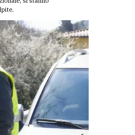
zionale, si stanno
lpite.