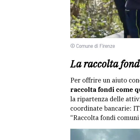
© Comune di Firenze
La raccolta fond
Per offrire un aiuto co
raccolta fondi come q
la ripartenza delle attiv
coordinate bancarie: I
“Raccolta fondi comuni 