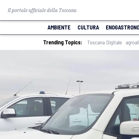
Il portale ufficiale della Toscana
AMBIENTE
CULTURA
ENOGASTRONO
Trending Topics:
Toscana Digitale
agroal