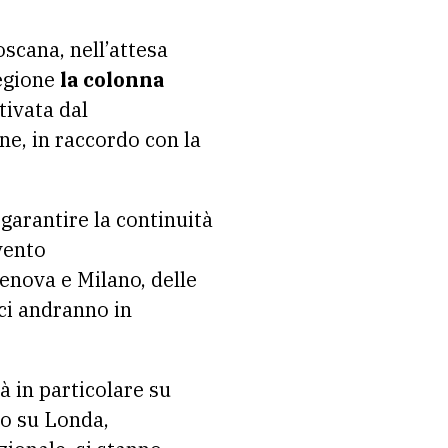
regione
la colonna
tivata dal
ne, in raccordo con la
garantire la continuità
vento
enova e Milano, delle
ci andranno in
à in particolare su
o su Londa,