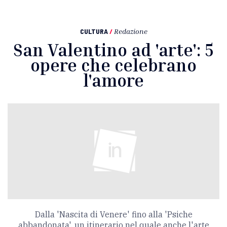
CULTURA
/
Redazione
San Valentino ad 'arte': 5
opere che celebrano
l'amore
Dalla 'Nascita di Venere' fino alla 'Psiche
abbandonata', un itinerario nel quale anche l'arte