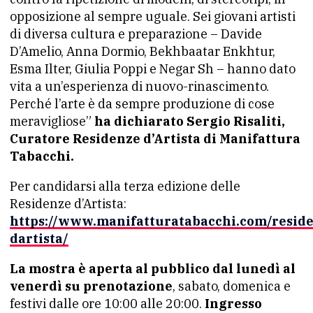
opposizione al sempre uguale. Sei giovani artisti
di diversa cultura e preparazione – Davide
D’Amelio, Anna Dormio, Bekhbaatar Enkhtur,
Esma Ilter, Giulia Poppi e Negar Sh – hanno dato
vita a un’esperienza di nuovo-rinascimento.
Perché l’arte è da sempre produzione di cose
meravigliose”
ha dichiarato Sergio Risaliti,
Curatore Residenze d’Artista di Manifattura
Tabacchi.
Per candidarsi alla terza edizione delle
Residenze d’Artista:
https://www.manifatturatabacchi.com/resid
dartista/
La mostra è aperta al pubblico dal lunedì al
venerdì su prenotazione
, sabato, domenica e
festivi dalle ore 10:00 alle 20:00.
Ingresso