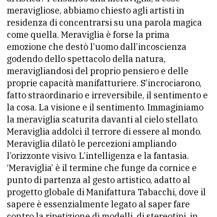
meravigliose, abbiamo chiesto agli artisti in
residenza di concentrarsi su una parola magica
come quella. Meraviglia è forse la prima
emozione che destò l’uomo dall’incoscienza
godendo dello spettacolo della natura,
meravigliandosi del proprio pensiero e delle
proprie capacità manifatturiere. S’incrociarono,
fatto straordinario e irreversibile, il sentimento e
la cosa. La visione e il sentimento. Immaginiamo
la meraviglia scaturita davanti al cielo stellato.
Meraviglia addolcì il terrore di essere al mondo.
Meraviglia dilatò le percezioni ampliando
l’orizzonte visivo. L’intelligenza e la fantasia.
‘Meraviglia’ è il termine che funge da cornice e
punto di partenza al gesto artistico, adatto al
progetto globale di Manifattura Tabacchi, dove il
sapere è essenzialmente legato al saper fare
contro la ripetizione di modelli, di stereotipi, in