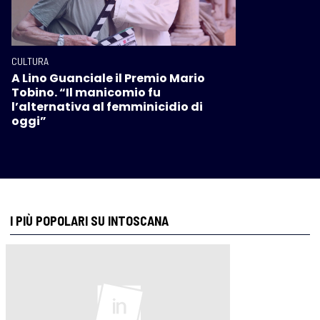
CULTURA
A Lino Guanciale il Premio Mario
Tobino. “Il manicomio fu
l’alternativa al femminicidio di
oggi”
I PIÙ POPOLARI SU INTOSCANA