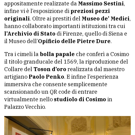
appositamente realizzate da
Massimo Sestini
,
infine vi è l’esposizione di
preziosi pezzi
originali
. Oltre ai prestiti del
Museo de’ Medici
,
hanno collaborato importanti istituzioni tra cui
l’Archivio di Stato
di Firenze, quello di Siena e
il Museo dell’
Opificio delle Pietre Dure
.
Tra i cimeli la
bolla papale
che conferì a Cosimo
il titolo granducale del 1569, la riproduzione del
Collare del
Toson d’oro
realizzata dal maestro
artigiano
Paolo Penko
. E infine l’esperienza
immersiva che consente semplicemente
scansionando un QR code di entrare
virtualmente nello
studiolo di Cosimo
in
Palazzo Vecchio.