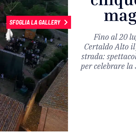
mag
SFOGLIA LA GALLERY
Fino al 20 l
Certaldo Alto il
strada: spettaco
per celebrare la