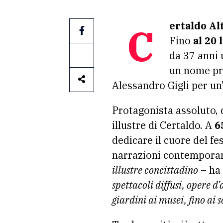
Certaldo Al
Fino
al 20 
da 37 anni 
un nome pr
Alessandro Gigli per un’
Protagonista assoluto,
illustre di Certaldo. A
6
dedicare il cuore del fe
narrazioni contemporane
illustre concittadino
– ha 
spettacoli diffusi, opere d
giardini ai musei, fino ai 