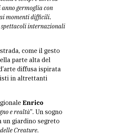
i anno germoglia con
ai momenti difficili.
 spettacoli internazionali
 strada, come il gesto
ella parte alta del
’arte diffusa ispirata
sti in altrettanti
egionale
Enrico
ogno e realtà
”. Un sogno
 un giardino segreto
delle Creature
.