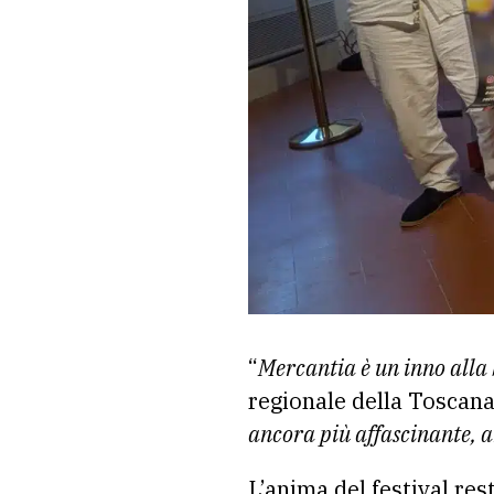
“
Mercantia è un inno alla b
regionale della Toscan
ancora più affascinante, 
L’anima del festival res