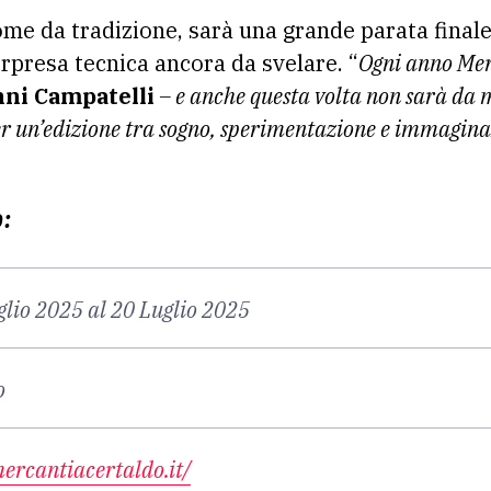
come da tradizione, sarà una grande parata finale
presa tecnica ancora da svelare. “
Ogni anno Mer
nni Campatelli
– e anche questa volta non sarà da 
er un’edizione tra sogno, sperimentazione e immagin
o:
glio 2025 al 20 Luglio 2025
o
ercantiacertaldo.it/