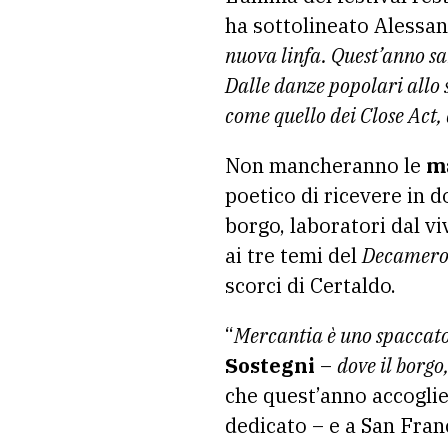
ha sottolineato Alessan
nuova linfa. Quest’anno s
Dalle danze popolari allo 
come quello dei Close Act, 
Non mancheranno le
m
poetico di ricevere in 
borgo, laboratori dal vi
ai tre temi del
Decamer
scorci di Certaldo.
“
Mercantia è uno spaccato
Sostegni
–
dove il borgo
che quest’anno accogli
dedicato – e a San Fran