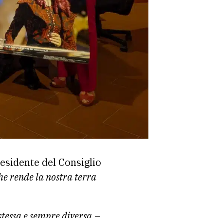
residente del Consiglio
he rende la nostra terra
stessa e sempre diversa
–