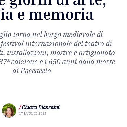
ia e memoria
uglio torna nel borgo medievale di
 festival internazionale del teatro di
li, installazioni, mostre e artigianato
 37ª edizione e i 650 anni dalla morte
di Boccaccio
/
Chiara Bianchini
17 LUGLIO 2025