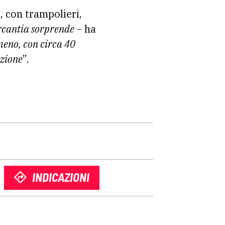
, con trampolieri,
cantia sorprende –
ha
meno, con circa 40
azione
”.
INDICAZIONI