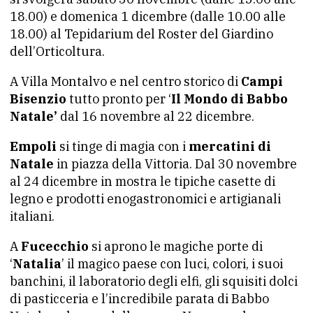
18.00) e domenica 1 dicembre (dalle 10.00 alle
18.00) al Tepidarium del Roster del Giardino
dell’Orticoltura.
A Villa Montalvo e nel centro storico di
Campi
Bisenzio
tutto pronto per ‘
Il Mondo di Babbo
Natale’
dal 16 novembre al 22 dicembre.
Empoli
si tinge di magia con i
mercatini di
Natale
in piazza della Vittoria. Dal 30 novembre
al 24 dicembre in mostra le tipiche casette di
legno e prodotti enogastronomici e artigianali
italiani.
A
Fucecchio
si aprono le magiche porte di
‘
Natalia
’ il magico paese con luci, colori, i suoi
banchini, il laboratorio degli elfi, gli squisiti dolci
di pasticceria e l’incredibile parata di Babbo