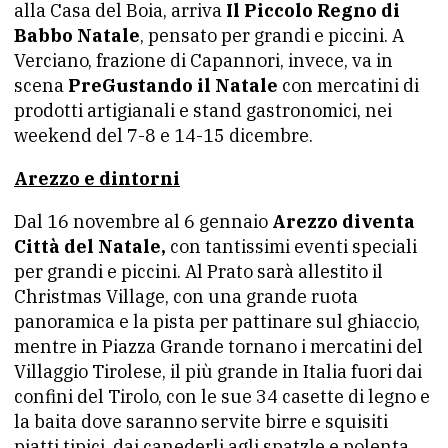
alla Casa del Boia, arriva
Il Piccolo Regno di
Babbo Natale
, pensato per grandi e piccini. A
Verciano, frazione di Capannori, invece, va in
scena
PreGustando il Natale
con mercatini di
prodotti artigianali e stand gastronomici, nei
weekend del 7-8 e 14-15 dicembre.
Arezzo e dintorni
Dal 16 novembre al 6 gennaio
Arezzo diventa
Città del Natale,
con tantissimi eventi speciali
per grandi e piccini. Al Prato sarà allestito il
Christmas Village, con una grande ruota
panoramica e la pista per pattinare sul ghiaccio,
mentre in Piazza Grande tornano i mercatini del
Villaggio Tirolese, il più grande in Italia fuori dai
confini del Tirolo, con le sue 34 casette di legno e
la baita dove saranno servite birre e squisiti
piatti tipici, dai canederli agli spatzle e polenta.