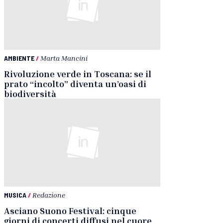
AMBIENTE
/
Marta Mancini
Rivoluzione verde in Toscana: se il
prato “incolto” diventa un’oasi di
biodiversità
MUSICA
/
Redazione
Asciano Suono Festival: cinque
giorni di concerti diffusi nel cuore