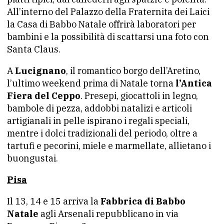
All’interno del Palazzo della Fraternita dei Laici
la Casa di Babbo Natale offrirà laboratori per
bambini e la possibilità di scattarsi una foto con
Santa Claus.
A
Lucignano
, il romantico borgo dell’Aretino,
l’ultimo weekend prima di Natale torna
l’Antica
Fiera del Ceppo
. Presepi, giocattoli in legno,
bambole di pezza, addobbi natalizi e articoli
artigianali in pelle ispirano i regali speciali,
mentre i dolci tradizionali del periodo, oltre a
tartufi e pecorini, miele e marmellate, allietano i
buongustai.
Pisa
Il 13, 14 e 15 arriva la
Fabbrica di Babbo
Natale
agli Arsenali repubblicano in via