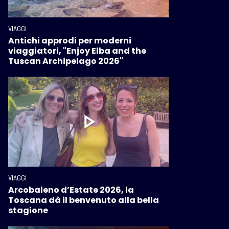
VIAGGI
Antichi approdi per moderni
viaggiatori, "Enjoy Elba and the
Tuscan Archipelago 2026"
VIAGGI
Arcobaleno d’Estate 2026, la
Toscana dà il benvenuto alla bella
stagione