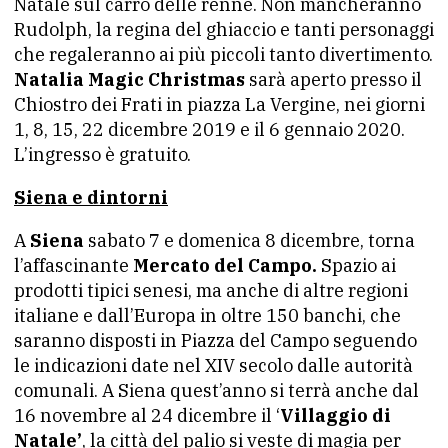
Natale sul carro delle renne. Non mancheranno
Rudolph, la regina del ghiaccio e tanti personaggi
che regaleranno ai più piccoli tanto divertimento.
Natalia Magic Christmas
sarà aperto presso il
Chiostro dei Frati in piazza La Vergine, nei giorni
1, 8, 15, 22 dicembre 2019 e il 6 gennaio 2020.
L’ingresso è gratuito.
Siena e dintorni
A
Siena
sabato 7 e domenica 8 dicembre, torna
l’affascinante
Mercato del Campo.
Spazio ai
prodotti tipici senesi, ma anche di altre regioni
italiane e dall’Europa in oltre 150 banchi, che
saranno disposti in Piazza del Campo seguendo
le indicazioni date nel XIV secolo dalle autorità
comunali. A Siena quest’anno si terrà anche dal
16 novembre al 24 dicembre il ‘
Villaggio di
Natale’
, la città del palio si veste di magia per