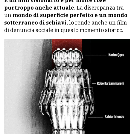
È un film visionario e per molte cose
purtroppo anche attuale
. La discrepanza tra
un
mondo di superficie perfetto e un mondo
sotterraneo di schiavi,
lo rende anche un film
di denuncia sociale in questo momento storico.