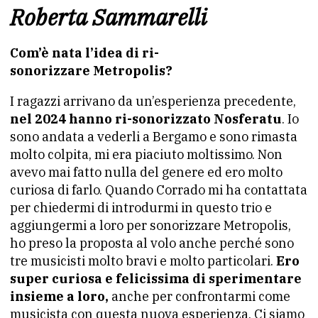
Roberta Sammarelli
Com’è nata l’idea di ri-
sonorizzare Metropolis?
I ragazzi arrivano da un’esperienza precedente,
nel 2024 hanno ri-sonorizzato Nosferatu
. Io
sono andata a vederli a Bergamo e sono rimasta
molto colpita, mi era piaciuto moltissimo. Non
avevo mai fatto nulla del genere ed ero molto
curiosa di farlo. Quando Corrado mi ha contattata
per chiedermi di introdurmi in questo trio e
aggiungermi a loro per sonorizzare Metropolis,
ho preso la proposta al volo anche perché sono
tre musicisti molto bravi e molto particolari.
Ero
super curiosa e felicissima di sperimentare
insieme a loro,
anche per confrontarmi come
musicista con questa nuova esperienza. Ci siamo