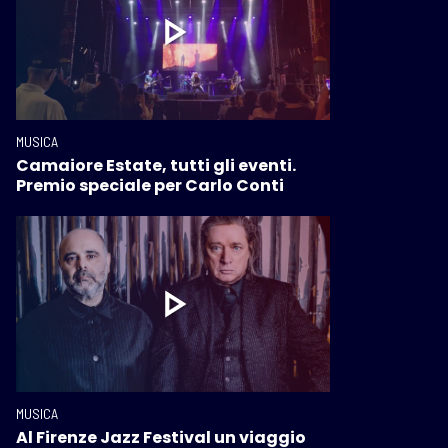
MUSICA
Camaiore Estate, tutti gli eventi.
Premio speciale per Carlo Conti
MUSICA
Al Firenze Jazz Festival un viaggio