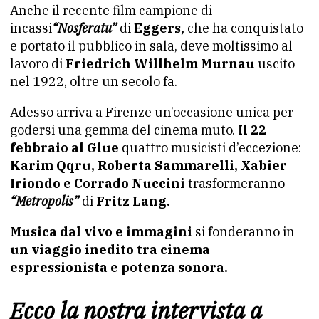
Anche il recente film campione di
incassi
“Nosferatu”
di
Eggers,
che ha conquistato
e portato il pubblico in sala, deve moltissimo al
lavoro di
Friedrich Willhelm Murnau
uscito
nel 1922, oltre un secolo fa.
Adesso arriva a Firenze un’occasione unica per
godersi una gemma del cinema muto.
Il 22
febbraio al Glue
quattro musicisti d’eccezione:
Karim Qqru, Roberta Sammarelli, Xabier
Iriondo e Corrado Nuccini
trasformeranno
“Metropolis”
di
Fritz Lang.
Musica dal vivo e immagini
si fonderanno in
un viaggio inedito tra cinema
espressionista e potenza sonora.
Ecco la nostra intervista a