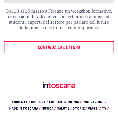
Dal 13 al 15 marzo a Firenze un workshop formativo,
tre sessioni di talk e nove concerti aperti a musicisti,
studenti, esperti del settore per parlare del futuro
della musica elettronica contemporanea
CONTINUA LA LETTURA
AMBIENTE
/
CULTURA
/
ENOGASTRONOMIA
/
INNOVAZIONE
/
MADE IN TOSCANA
/
MUSICA
/
SALUTE
/
STORIE
/
VIAGGI
/
TV
/