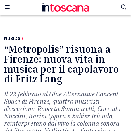
MUSICA
/
“Metropolis” risuona a
Firenze: nuova vita in
musica per il capolavoro
di Fritz Lang
Il 22 febbraio al Glue Alternative Concept
Space di Firenze, quattro musicisti
d’eccezione, Roberta Sammarelli, Corrado
Nuccini, Karim Qquru e Xabier Iriondo,
reinterpretano dal vivo la colonna sonora
del film muto. Nell’articolo, l’intervista a