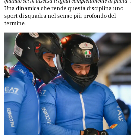
quando sei in discesa ti affidi completamente al pilota
“.
Una dinamica che rende questa disciplina uno
sport di squadra nel senso più profondo del
termine.