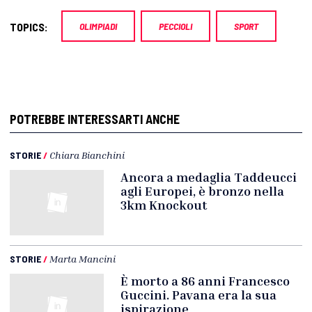
TOPICS:
OLIMPIADI
PECCIOLI
SPORT
POTREBBE INTERESSARTI ANCHE
STORIE
/
Chiara Bianchini
Ancora a medaglia Taddeucci
agli Europei, è bronzo nella
3km Knockout
STORIE
/
Marta Mancini
È morto a 86 anni Francesco
Guccini. Pavana era la sua
ispirazione