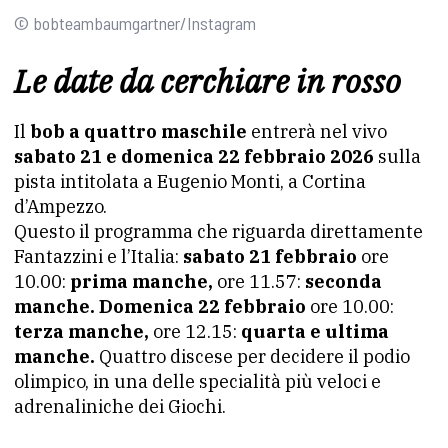
© bobteambaumgartner/Instagram
Le date da cerchiare in rosso
Il
bob a quattro maschile
entrerà nel vivo
sabato 21 e domenica 22 febbraio 2026
sulla
pista intitolata a Eugenio Monti, a Cortina
d’Ampezzo.
Questo il programma che riguarda direttamente
Fantazzini e l’Italia:
sabato 21 febbraio
ore
10.00:
prima manche,
ore 11.57:
seconda
manche.
Domenica 22 febbraio
ore 10.00:
terza manche,
ore 12.15:
quarta e ultima
manche.
Quattro discese per decidere il podio
olimpico, in una delle specialità più veloci e
adrenaliniche dei Giochi.