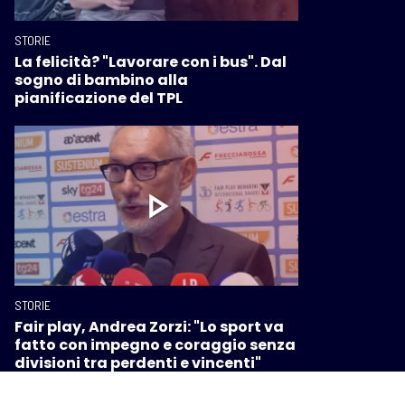
STORIE
La felicità? "Lavorare con i bus". Dal
sogno di bambino alla
pianificazione del TPL
STORIE
Fair play, Andrea Zorzi: "Lo sport va
fatto con impegno e coraggio senza
divisioni tra perdenti e vincenti"