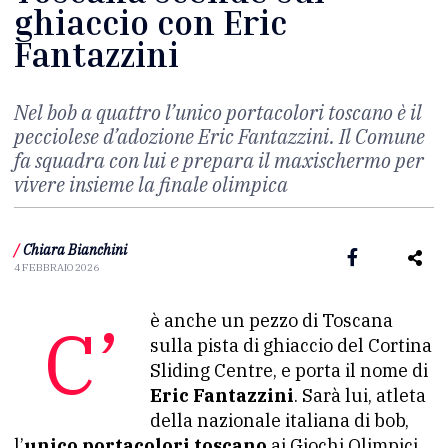
ghiaccio con Eric
Fantazzini
Nel bob a quattro l’unico portacolori toscano è il
pecciolese d’adozione Eric Fantazzini. Il Comune
fa squadra con lui e prepara il maxischermo per
vivere insieme la finale olimpica
/
Chiara Bianchini
4 FEBBRAIO 2026
C’è anche un pezzo di Toscana
sulla pista di ghiaccio del Cortina
Sliding Centre, e porta il nome di
Eric Fantazzini
. Sarà lui, atleta
della nazionale italiana di bob,
l’
unico portacolori toscano
ai Giochi Olimpici