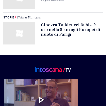
STORIE
/
Chiara Bianchini
Ginevra Taddeucci fa bis, è
oro nella 5 km agli Europei di
nuoto di Parigi