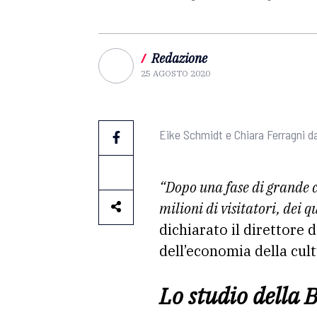
/
Redazione
25 AGOSTO 2020
Eike Schmidt e Chiara Ferragni dav
“Dopo una fase di grande cr
milioni di visitatori, dei q
dichiarato il direttore d
dell’economia della cult
Lo studio della 