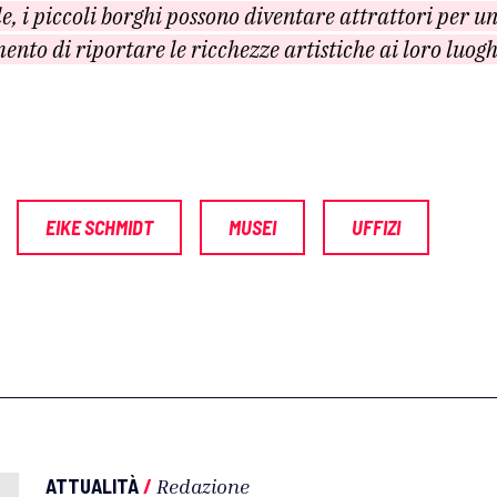
le, i piccoli borghi possono diventare attrattori per u
nto di riportare le ricchezze artistiche ai loro luogh
EIKE SCHMIDT
MUSEI
UFFIZI
ATTUALITÀ
/
Redazione