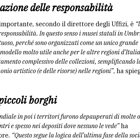
zazione delle responsabilità
mportante, secondo il direttore degli Uffizi, è
“
responsabilità. In questo senso i musei statali in Umbr
tuoso, perché sono organizzati come un unico grande
modello molto utile anche per le altre regioni d’Italia
tamento complessivo delle collezioni, semplificando l
nio artistico (e delle risorse) nelle regioni”
, ha spie
piccoli borghi
iale in poi i territori furono depauperati di molte 
ntri e spesso nei depositi dove nessuno le vede”
ha
tore.
“Questo segue la logica dell’ultima fase della soc