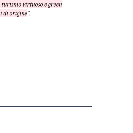
n turismo virtuoso e green
i di origine
“.