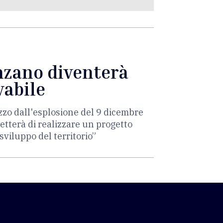
enzano diventerà
vabile
zzo dall'esplosione del 9 dicembre
etterà di realizzare un progetto
sviluppo del territorio”