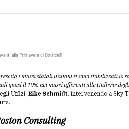
anti alla Primavera di Botticelli
escita i musei statali italiani si sono stabilizzati lo 
uali quasi il 10% nei musei afferenti alle Gallerie degli
egli Uffizi,
Eike Schmidt
, intervenendo a Sky 
ura.
Boston Consulting