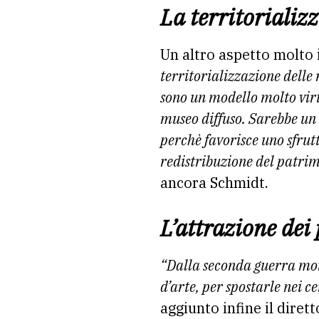
La territorializ
Un altro aspetto molto i
territorializzazione delle 
sono un modello molto vir
museo diffuso. Sarebbe un 
perchè favorisce uno sfrut
redistribuzione del patrimo
ancora Schmidt.
L’attrazione dei 
“Dalla seconda guerra mond
d’arte, per spostarle nei ce
aggiunto infine il diret