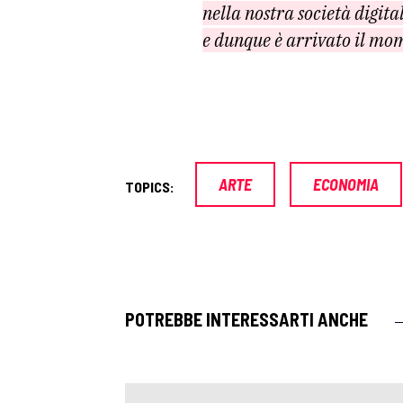
nella nostra società digita
e dunque è arrivato il mome
ARTE
ECONOMIA
TOPICS:
POTREBBE INTERESSARTI ANCHE