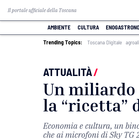
Il portale ufficiale della Toscana
AMBIENTE
CULTURA
ENOGASTRONO
Trending Topics:
Toscana Digitale
agroal
ATTUALITÀ
/
Un miliardo 
la “ricetta”
Economia e cultura, un binom
che ai microfoni di Sky TG 