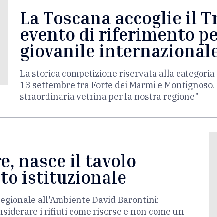
La Toscana accoglie il T
evento di riferimento pe
giovanile internazional
La storica competizione riservata alla categor
13 settembre tra Forte dei Marmi e Montignoso. 
straordinaria vetrina per la nostra regione"
, nasce il tavolo
to istituzionale
regionale all'Ambiente David Barontini:
iderare i rifiuti come risorse e non come un