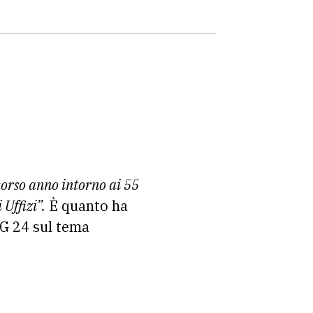
scorso anno intorno ai 55
 Uffizi”.
È quanto ha
TG 24 sul tema