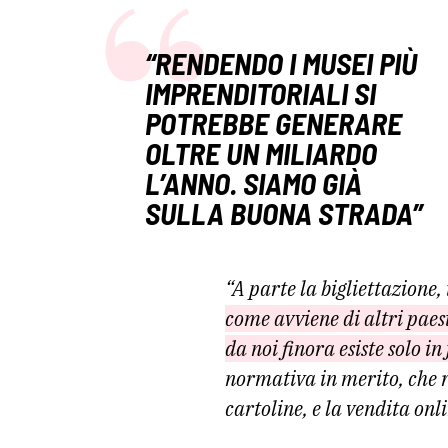
“RENDENDO I MUSEI PIÙ
IMPRENDITORIALI SI
POTREBBE GENERARE
OLTRE UN MILIARDO
L’ANNO. SIAMO GIÀ
SULLA BUONA STRADA”
“A parte la bigliettazione, 
come avviene di altri paes
da noi finora esiste solo i
normativa in merito, che r
cartoline, e la vendita onl