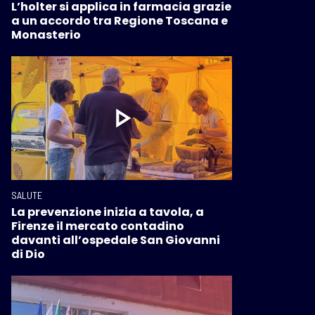
L’holter si applica in farmacia grazie
a un accordo tra Regione Toscana e
Monasterio
SALUTE
La prevenzione inizia a tavola, a
Firenze il mercato contadino
davanti all’ospedale San Giovanni
di Dio