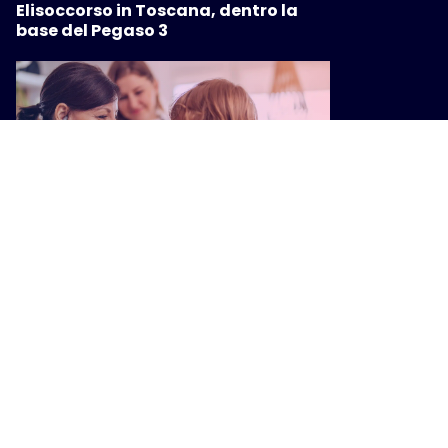
Elisoccorso in Toscana, dentro la
base del Pegaso 3
SALUTE
Sanità, i pediatri di libera scelta
nelle case di comunità: accordo con
la Regione per rafforzare
l’assistenza territoriale