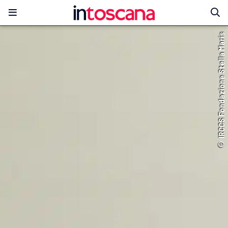
© IRCCS Fondazione Stella Maris