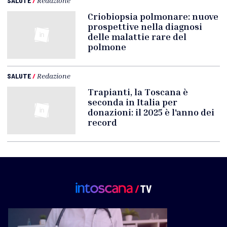
SALUTE
/
Redazione
Criobiopsia polmonare: nuove
prospettive nella diagnosi
delle malattie rare del
polmone
SALUTE
/
Redazione
Trapianti, la Toscana è
seconda in Italia per
donazioni: il 2025 è l'anno dei
record