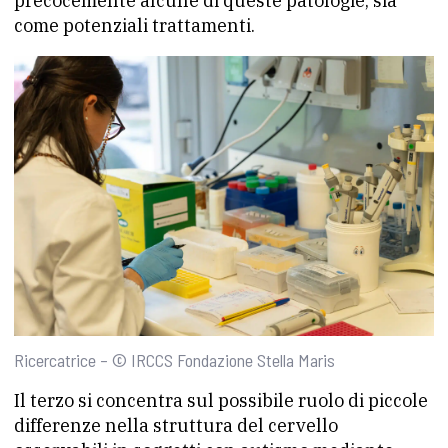
precocemente alcune di queste patologie, sia
come potenziali trattamenti.
Ricercatrice – © IRCCS Fondazione Stella Maris
Il terzo si concentra sul possibile ruolo di piccole
differenze nella struttura del cervello