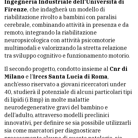
Ingegneria Industriale dell’Università di
Firenze
, che indagherà un modello di
riabilitazione rivolto a bambini con paralisi
cerebrale, combinando attività in presenza e da
remoto, integrando la riabilitazione
neuropsicologica con attività psicomotorie
multimodali e valorizzando la stretta relazione
tra sviluppo cognitivo e funzionamento motorio.
Il secondo progetto, condotto insieme al
Cnr di
Milano
e l’
Irccs Santa Lucia di Roma
,
anch’esso riservato a giovani ricercatori under
40, studierà il potenziale di alcuni particolari tipi
di lipidi (i Bmp) in molte malattie
neurodegenerative gravi del bambino e
dell’adulto, attraverso modelli preclinici
innovativi, per definire se sia possibile utilizzarli
sia come marcatori per diagnosticare