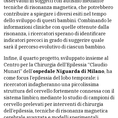
osservabili in soggetti con autismo mediante
tecniche di risonanza magnetica, che potrebbero
contribuire a spiegare i diversi esiti nel tempo
dello sviluppo di questi bambini. Combinando le
informazioni cliniche con quelle ottenute dalla
risonanza, i ricercatori sperano di identificare
indicatori precoci in grado di suggerire quale
sarà il percorso evolutivo di ciascun bambino.
Infine, il quarto progetto, sviluppato insieme al
Centro per la Chirurgia dell’Epilessia “Claudio
Munari” dell’
ospedale Niguarda di Milano
, ha
come focus l’epilessia del lobo temporale: i
ricercatori indagheranno una piccolissima
struttura del cervello fortemente connessa con il
sistema limbico, mediante lo studio di campioni di
cervello prelevati per interventi di chirurgia
dell’epilessia, tecniche di risonanza magnetica
cerebrale avanzata e modelli sperimentali.