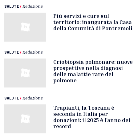
SALUTE
/
Redazione
Più servizi e cure sul
territorio: inaugurata la Casa
della Comunità di Pontremoli
SALUTE
/
Redazione
Criobiopsia polmonare: nuove
prospettive nella diagnosi
delle malattie rare del
polmone
SALUTE
/
Redazione
Trapianti, la Toscana è
seconda in Italia per
donazioni: il 2025 è l'anno dei
record