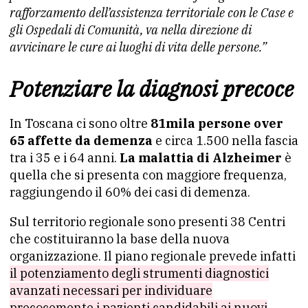
rafforzamento dell’assistenza territoriale con le Case e
gli Ospedali di Comunità, va nella direzione di
avvicinare le cure ai luoghi di vita delle persone.”
Potenziare la diagnosi precoce
In Toscana ci sono oltre
81mila persone over
65 affette da demenza
e circa 1.500 nella fascia
tra i 35 e i 64 anni.
La malattia di Alzheimer
è
quella che si presenta con maggiore frequenza,
raggiungendo il 60% dei casi di demenza.
Sul territorio regionale sono presenti 38 Centri
che costituiranno la base della nuova
organizzazione. Il piano regionale prevede infatti
il potenziamento degli strumenti diagnostici
avanzati necessari per individuare
precocemente i pazienti candidabili ai nuovi