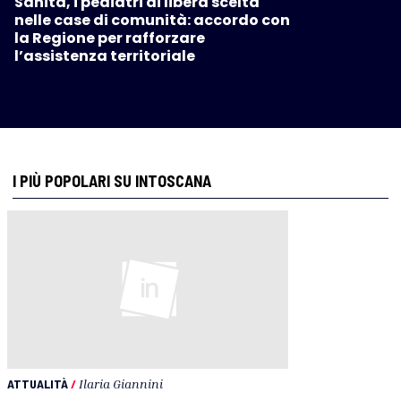
Sanità, i pediatri di libera scelta
nelle case di comunità: accordo con
la Regione per rafforzare
l’assistenza territoriale
I PIÙ POPOLARI SU INTOSCANA
ATTUALITÀ
/
Ilaria Giannini